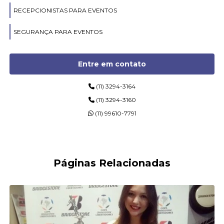
RECEPCIONISTAS PARA EVENTOS
SEGURANÇA PARA EVENTOS
Entre em contato
(11) 3294-3164
(11) 3294-3160
(11) 99610-7791
Páginas Relacionadas