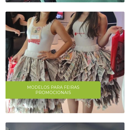
MODELOS PARA FEIRAS
PROMOCIONAIS