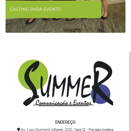
CASTING PARA EVENTO
ENDEREÇO
Av. Luiz Dumont Villares, 2210, Sala 12 - Parada Inglesa