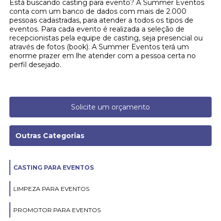
Está buscando casting para evento? A Summer Eventos
conta com um banco de dados com mais de 2.000
pessoas cadastradas, para atender a todos os tipos de
eventos. Para cada evento é realizada a seleção de
recepcionistas pela equipe de casting, seja presencial ou
através de fotos (book). A Summer Eventos terá um
enorme prazer em lhe atender com a pessoa certa no
perfil desejado.
Solicite um orçamento
Outras Categorias
CASTING PARA EVENTOS
LIMPEZA PARA EVENTOS
PROMOTOR PARA EVENTOS