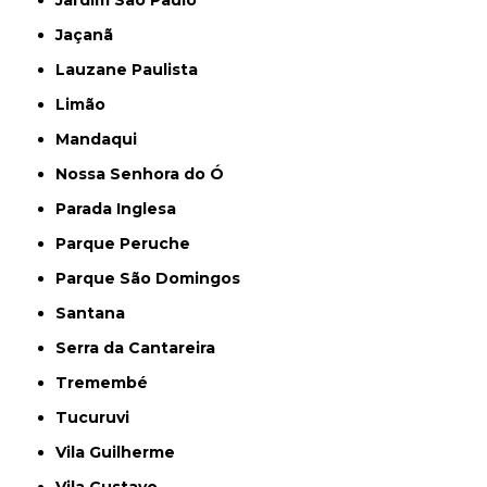
Jardim São Paulo
Jaçanã
Lauzane Paulista
Limão
Mandaqui
Nossa Senhora do Ó
Parada Inglesa
Parque Peruche
Parque São Domingos
Santana
Serra da Cantareira
Tremembé
Tucuruvi
Vila Guilherme