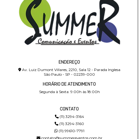
ENDEREÇO
Av. Luiz Dumont Villares, 2210, Sala 12 - Parada Inglesa
São Paulo - SP - 02239-000
HORÁRIO DE ATENDIMENTO
Segunda à Sexta: 9:00h às 18:00h
CONTATO
(11) 3294-3164
(11) 3294-3160
(11) 99610-7791
contato@summereventos.com.br