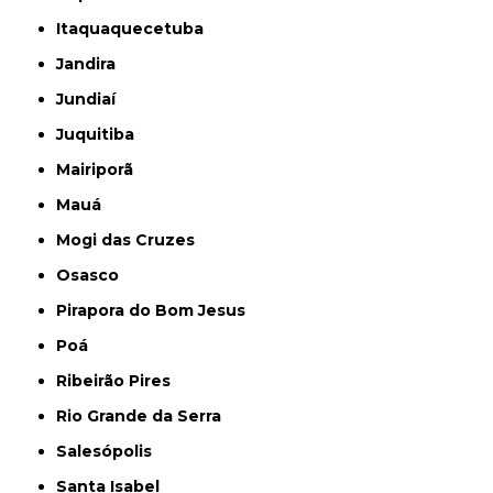
Itaquaquecetuba
Jandira
Jundiaí
Juquitiba
Mairiporã
Mauá
Mogi das Cruzes
Osasco
Pirapora do Bom Jesus
Poá
Ribeirão Pires
Rio Grande da Serra
Salesópolis
Santa Isabel