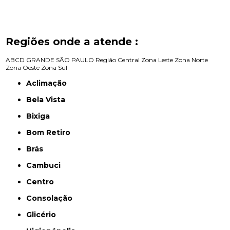
Regiões onde a atende :
ABCD
GRANDE SÃO PAULO
Região Central
Zona Leste
Zona Norte
Zona Oeste
Zona Sul
Aclimação
Bela Vista
Bixiga
Bom Retiro
Brás
Cambuci
Centro
Consolação
Glicério