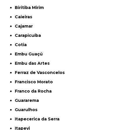
Biritiba Mirim
Caieiras
Cajamar
Carapicuíba
Cotia
Embu Guaçú
Embu das Artes
Ferraz de Vasconcelos
Francisco Morato
Franco da Rocha
Guararema
Guarulhos
Itapecerica da Serra
Itapevi