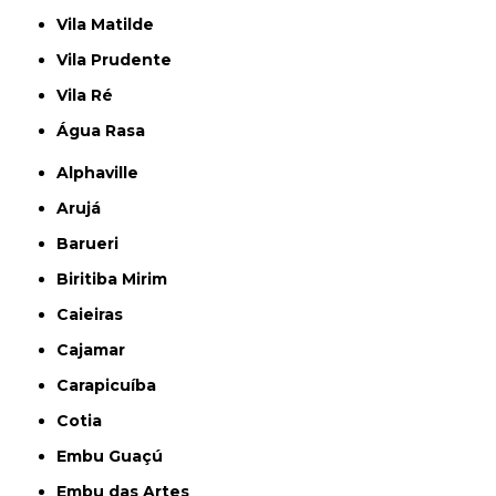
Vila Matilde
Vila Prudente
Vila Ré
Água Rasa
Alphaville
Arujá
Barueri
Biritiba Mirim
Caieiras
Cajamar
Carapicuíba
Cotia
Embu Guaçú
Embu das Artes