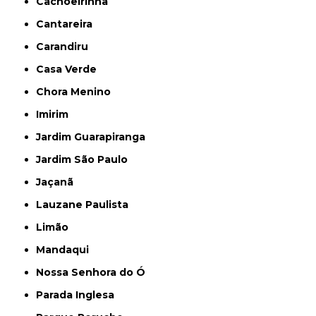
Cachoeirinha
Cantareira
Carandiru
Casa Verde
Chora Menino
Imirim
Jardim Guarapiranga
Jardim São Paulo
Jaçanã
Lauzane Paulista
Limão
Mandaqui
Nossa Senhora do Ó
Parada Inglesa