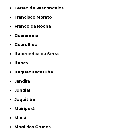
Ferraz de Vasconcelos
Francisco Morato
Franco da Rocha
Guararema
Guarulhos
Itapecerica da Serra
Itapevi
Itaquaquecetuba
Jandira
Jundiaí
Juquitiba
Mairiporã
Mauá
Mogi das Cruzes