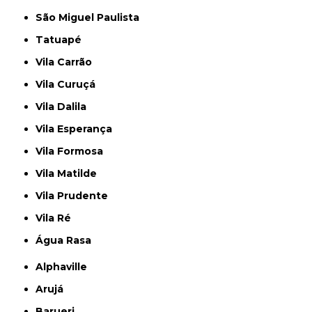
São Miguel Paulista
Tatuapé
Vila Carrão
Vila Curuçá
Vila Dalila
Vila Esperança
Vila Formosa
Vila Matilde
Vila Prudente
Vila Ré
Água Rasa
Alphaville
Arujá
Barueri