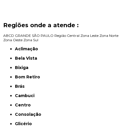
Regiões onde a atende :
ABCD
GRANDE SÃO PAULO
Região Central
Zona Leste
Zona Norte
Zona Oeste
Zona Sul
Aclimação
Bela Vista
Bixiga
Bom Retiro
Brás
Cambuci
Centro
Consolação
Glicério