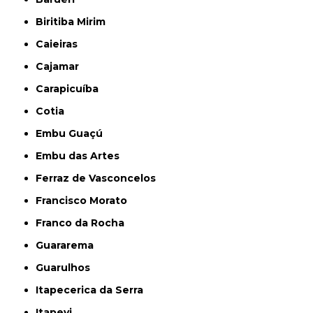
Biritiba Mirim
Caieiras
Cajamar
Carapicuíba
Cotia
Embu Guaçú
Embu das Artes
Ferraz de Vasconcelos
Francisco Morato
Franco da Rocha
Guararema
Guarulhos
Itapecerica da Serra
Itapevi