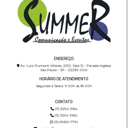
ENDEREÇO
Av. Luiz Dumont Villares, 2210, Sala 12 - Parada Inglesa
São Paulo - SP - 02239-000
HORÁRIO DE ATENDIMENTO
Segunda à Sexta: 9:00h às 18:00h
CONTATO
(11) 3294-3164
(11) 3294-3160
(11) 99610-7791