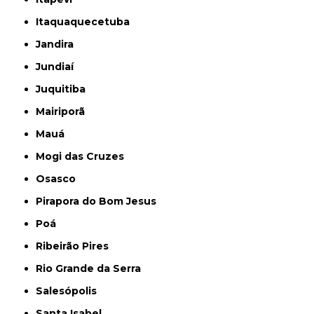
Itaquaquecetuba
Jandira
Jundiaí
Juquitiba
Mairiporã
Mauá
Mogi das Cruzes
Osasco
Pirapora do Bom Jesus
Poá
Ribeirão Pires
Rio Grande da Serra
Salesópolis
Santa Isabel