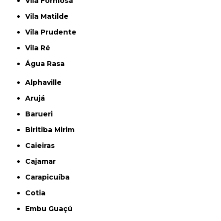
Vila Formosa
Vila Matilde
Vila Prudente
Vila Ré
Água Rasa
Alphaville
Arujá
Barueri
Biritiba Mirim
Caieiras
Cajamar
Carapicuíba
Cotia
Embu Guaçú