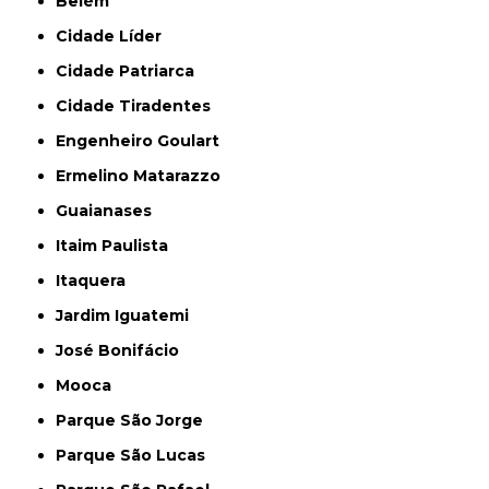
Belém
Cidade Líder
Cidade Patriarca
Cidade Tiradentes
Engenheiro Goulart
Ermelino Matarazzo
Guaianases
Itaim Paulista
Itaquera
Jardim Iguatemi
José Bonifácio
Mooca
Parque São Jorge
Parque São Lucas