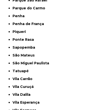
Parque São Rafael
Parque do Carmo
Penha
Penha de França
Piqueri
Ponte Rasa
Sapopemba
São Mateus
São Miguel Paulista
Tatuapé
Vila Carrão
Vila Curuçá
Vila Dalila
Vila Esperança