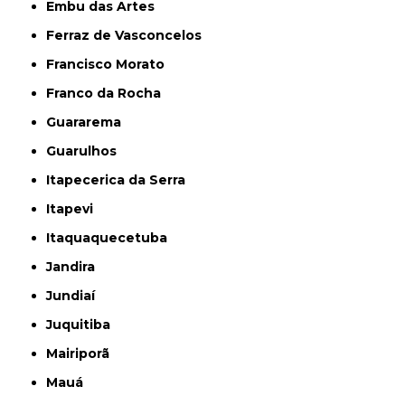
Embu das Artes
Ferraz de Vasconcelos
Francisco Morato
Franco da Rocha
Guararema
Guarulhos
Itapecerica da Serra
Itapevi
Itaquaquecetuba
Jandira
Jundiaí
Juquitiba
Mairiporã
Mauá