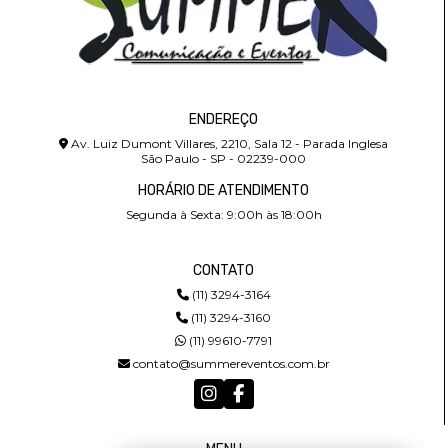
ENDEREÇO
Av. Luiz Dumont Villares, 2210, Sala 12 - Parada Inglesa
São Paulo - SP - 02239-000
HORÁRIO DE ATENDIMENTO
Segunda à Sexta: 9:00h às 18:00h
CONTATO
(11) 3294-3164
(11) 3294-3160
(11) 99610-7791
contato@summereventos.com.br