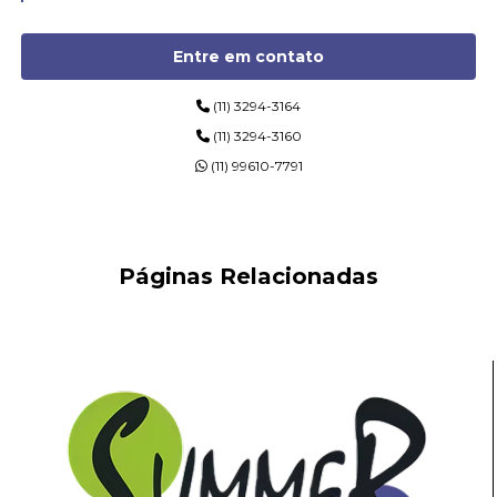
Entre em contato
(11) 3294-3164
(11) 3294-3160
(11) 99610-7791
Páginas Relacionadas