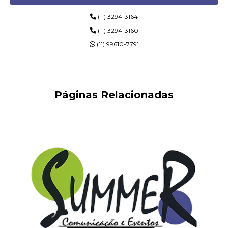
(11) 3294-3164
(11) 3294-3160
(11) 99610-7791
Páginas Relacionadas