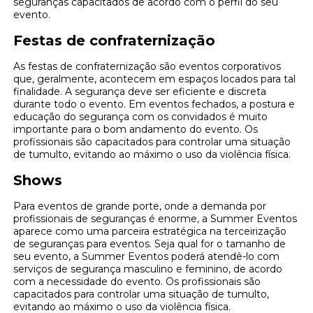
seguranças capacitados de acordo com o perfil do seu
evento.
Festas de confraternização
As festas de confraternização são eventos corporativos
que, geralmente, acontecem em espaços locados para tal
finalidade. A segurança deve ser eficiente e discreta
durante todo o evento. Em eventos fechados, a postura e
educação do segurança com os convidados é muito
importante para o bom andamento do evento. Os
profissionais são capacitados para controlar uma situação
de tumulto, evitando ao máximo o uso da violência física.
Shows
Para eventos de grande porte, onde a demanda por
profissionais de seguranças é enorme, a Summer Eventos
aparece como uma parceira estratégica na terceirização
de seguranças para eventos. Seja qual for o tamanho de
seu evento, a Summer Eventos poderá atendê-lo com
serviços de segurança masculino e feminino, de acordo
com a necessidade do evento. Os profissionais são
capacitados para controlar uma situação de tumulto,
evitando ao máximo o uso da violência física.