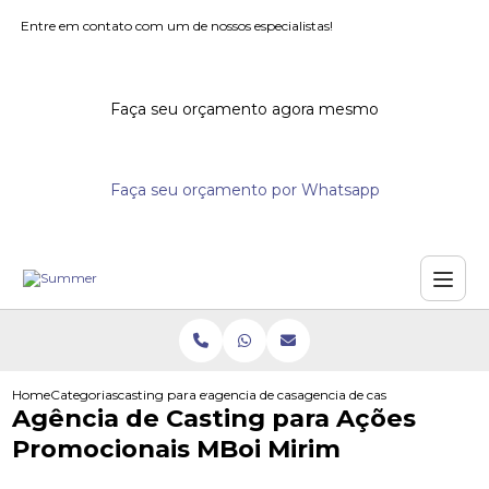
Entre em contato com um de nossos especialistas!
Faça seu orçamento agora mesmo
Faça seu orçamento por Whatsapp
Home
Categorias
casting para eventos
agencia de casting para eventos
agencia de casting para acoe
Agência de Casting para Ações
Promocionais MBoi Mirim