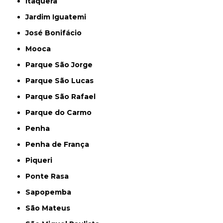
Itaquera
Jardim Iguatemi
José Bonifácio
Mooca
Parque São Jorge
Parque São Lucas
Parque São Rafael
Parque do Carmo
Penha
Penha de França
Piqueri
Ponte Rasa
Sapopemba
São Mateus