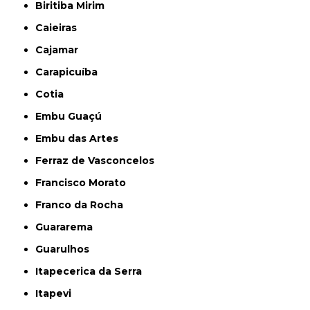
Biritiba Mirim
Caieiras
Cajamar
Carapicuíba
Cotia
Embu Guaçú
Embu das Artes
Ferraz de Vasconcelos
Francisco Morato
Franco da Rocha
Guararema
Guarulhos
Itapecerica da Serra
Itapevi