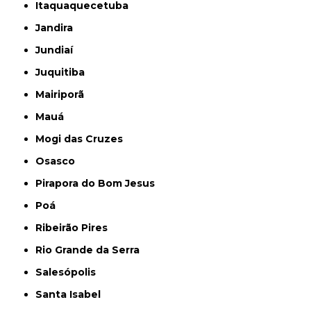
Itaquaquecetuba
Jandira
Jundiaí
Juquitiba
Mairiporã
Mauá
Mogi das Cruzes
Osasco
Pirapora do Bom Jesus
Poá
Ribeirão Pires
Rio Grande da Serra
Salesópolis
Santa Isabel