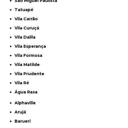
São Miguel Paulista
Tatuapé
Vila Carrão
Vila Curuçá
Vila Dalila
Vila Esperança
Vila Formosa
Vila Matilde
Vila Prudente
Vila Ré
Água Rasa
Alphaville
Arujá
Barueri