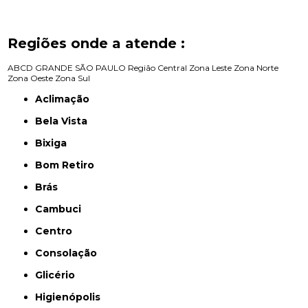
Regiões onde a atende :
ABCD
GRANDE SÃO PAULO
Região Central
Zona Leste
Zona Norte
Zona Oeste
Zona Sul
Aclimação
Bela Vista
Bixiga
Bom Retiro
Brás
Cambuci
Centro
Consolação
Glicério
Higienópolis