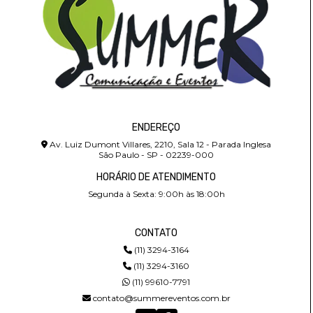
ENDEREÇO
Av. Luiz Dumont Villares, 2210, Sala 12 - Parada Inglesa
São Paulo - SP - 02239-000
HORÁRIO DE ATENDIMENTO
Segunda à Sexta: 9:00h às 18:00h
CONTATO
(11) 3294-3164
(11) 3294-3160
(11) 99610-7791
contato@summereventos.com.br