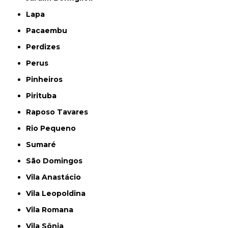
Lapa
Pacaembu
Perdizes
Perus
Pinheiros
Pirituba
Raposo Tavares
Rio Pequeno
Sumaré
São Domingos
Vila Anastácio
Vila Leopoldina
Vila Romana
Vila Sônia