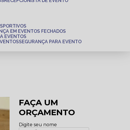
OS
RECEPCIONISTA DE EVENTO
ESPORTIVOS
ANÇA EM EVENTOS FECHADOS
RA EVENTOS
EVENTOS
SEGURANÇA PARA EVENTO
FAÇA UM
ORÇAMENTO
Digite seu nome