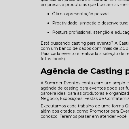
empresas e produtoras que buscam as melho
Ótima apresentação pessoal;
Proatividade, simpatia e desenvoltura;
Postura profissional, atenção e educa
Está buscando casting para evento? A Cast
com um banco de dados com mais de 2.000 p
Para cada evento é realizada a seleção de re
fotos (book).
Agência de Casting 
A Summer Eventos conta com um amplo e qu
agência de casting para eventos pode ser 
parceira ideal para as produtoras e organiz
Negócio, Exposições, Festas de Confraterni
Executamos cada trabalho de uma forma Qu
além dos citados, como Promotor para Even
conosco. Teremos prazer em atender você!