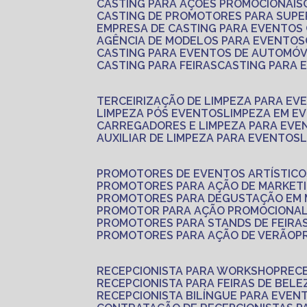
CASTING PARA AÇÕES PROMOCIONAIS
CASTING DE PROMOTORES PARA SUP
EMPRESA DE CASTING PARA EVENTOS
AGÊNCIA DE MODELOS PARA EVENTOS
CASTING PARA EVENTOS DE AUTOMÓV
CASTING PARA FEIRAS
CASTING PARA
TERCEIRIZAÇÃO DE LIMPEZA PARA EV
LIMPEZA PÓS EVENTOS
LIMPEZA EM E
CARREGADORES E LIMPEZA PARA EVE
AUXILIAR DE LIMPEZA PARA EVENTOS
PROMOTORES DE EVENTOS ARTÍSTICO
PROMOTORES PARA AÇÃO DE MARKET
PROMOTORES PARA DEGUSTAÇÃO EM
PROMOTOR PARA AÇÃO PROMOCIONA
PROMOTORES PARA STANDS DE FEIRA
PROMOTORES PARA AÇÃO DE VERÃO
RECEPCIONISTA PARA WORKSHOP
REC
RECEPCIONISTA PARA FEIRAS DE BELE
RECEPCIONISTA BILÍNGUE PARA EVEN