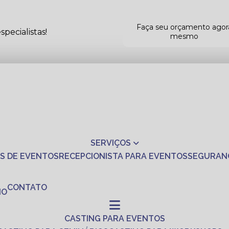
Faça seu orçamento agor
pecialistas!
mesmo
SERVIÇOS
S DE EVENTOS
RECEPCIONISTA PARA EVENTOS
SEGURAN
CONTATO
NO
CASTING PARA EVENTOS