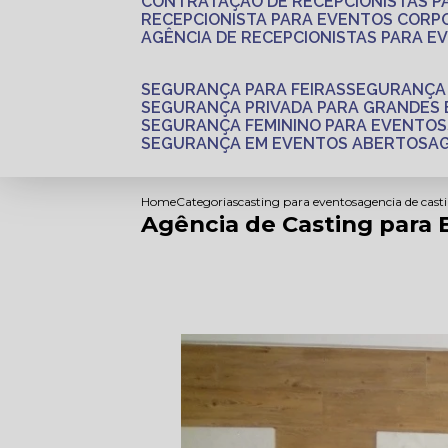
CONTRATAÇÃO DE RECEPCIONISTAS 
RECEPCIONISTA PARA EVENTOS CORP
AGÊNCIA DE RECEPCIONISTAS PARA E
SEGURANÇA PARA FEIRAS
SEGURANÇA
SEGURANÇA PRIVADA PARA GRANDES
SEGURANÇA FEMININO PARA EVENTOS
SEGURANÇA EM EVENTOS ABERTOS
Home
Categorias
casting para eventos
agencia de cast
Agência de Casting para