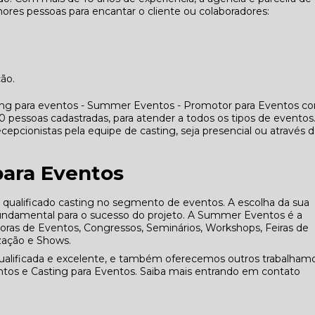
res pessoas para encantar o cliente ou colaboradores:
ção.
ing para eventos - Summer Eventos - Promotor para Eventos co
essoas cadastradas, para atender a todos os tipos de eventos
cepcionistas pela equipe de casting, seja presencial ou através 
para Eventos
alificado casting no segmento de eventos. A escolha da sua
fundamental para o sucesso do projeto. A Summer Eventos é a
adoras de Eventos, Congressos, Seminários, Workshops, Feiras de
zação e Shows.
alificada e excelente, e também oferecemos outros trabalhamo
tos e Casting para Eventos. Saiba mais entrando em contato