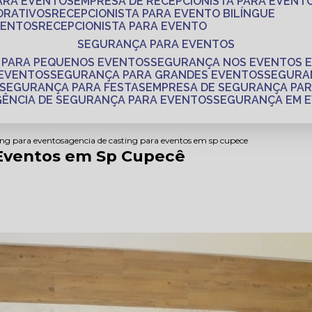
PARA EVENTOS
EMPRESA DE RECEPCIONISTA PARA EVENT
ORATIVOS
RECEPCIONISTA PARA EVENTO BILÍNGUE
VENTOS
RECEPCIONISTA PARA EVENTO
SEGURANÇA PARA EVENTOS
 PARA PEQUENOS EVENTOS
SEGURANÇA NOS EVENTOS 
 EVENTOS
SEGURANÇA PARA GRANDES EVENTOS
SEGUR
SEGURANÇA PARA FESTAS
EMPRESA DE SEGURANÇA PA
AGÊNCIA DE SEGURANÇA PARA EVENTOS
SEGURANÇA EM 
ing para eventos
agencia de casting para eventos em sp cupece
 Eventos em Sp Cupecê