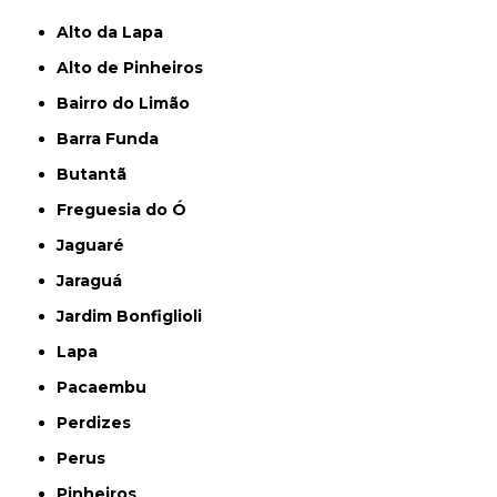
Alto da Lapa
Alto de Pinheiros
Bairro do Limão
Barra Funda
Butantã
Freguesia do Ó
Jaguaré
Jaraguá
Jardim Bonfiglioli
Lapa
Pacaembu
Perdizes
Perus
Pinheiros