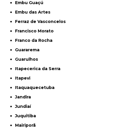
Embu Guaçú
Embu das Artes
Ferraz de Vasconcelos
Francisco Morato
Franco da Rocha
Guararema
Guarulhos
Itapecerica da Serra
Itapevi
Itaquaquecetuba
Jandira
Jundiaí
Juquitiba
Mairiporã