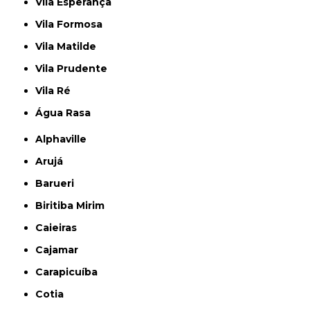
Vila Esperança
Vila Formosa
Vila Matilde
Vila Prudente
Vila Ré
Água Rasa
Alphaville
Arujá
Barueri
Biritiba Mirim
Caieiras
Cajamar
Carapicuíba
Cotia