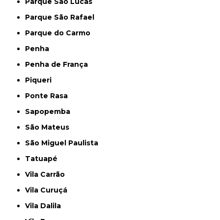
Parque São Lucas
Parque São Rafael
Parque do Carmo
Penha
Penha de França
Piqueri
Ponte Rasa
Sapopemba
São Mateus
São Miguel Paulista
Tatuapé
Vila Carrão
Vila Curuçá
Vila Dalila