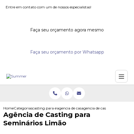
Entre em contato com um de nossos especialistas!
Faça seu orçamento agora mesmo
Faça seu orçamento por Whatsapp
Home
Categorias
casting para eventos
agencia de casting para eventos
agencia de casting para semin
Agência de Casting para
Seminários Limão