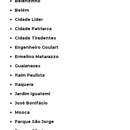
Belenzinho
Belém
Cidade Líder
Cidade Patriarca
Cidade Tiradentes
Engenheiro Goulart
Ermelino Matarazzo
Guaianases
Itaim Paulista
Itaquera
Jardim Iguatemi
José Bonifácio
Mooca
Parque São Jorge