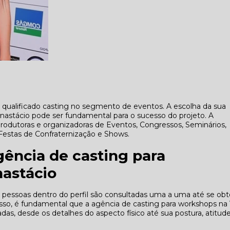
alificado casting no segmento de eventos. A escolha da sua
Anastácio pode ser fundamental para o sucesso do projeto. A
produtoras e organizadoras de Eventos, Congressos, Seminários,
Festas de Confraternização e Shows.
gência de casting para
nastácio
 pessoas dentro do perfil são consultadas uma a uma até se obt
isso, é fundamental que a agência de casting para workshops na 
s, desde os detalhes do aspecto físico até sua postura, atitud