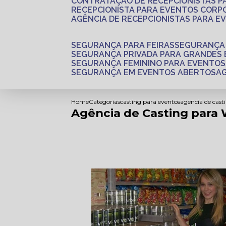
CONTRATAÇÃO DE RECEPCIONISTAS 
RECEPCIONISTA PARA EVENTOS CORP
AGÊNCIA DE RECEPCIONISTAS PARA E
SEGURANÇA PARA FEIRAS
SEGURANÇA
SEGURANÇA PRIVADA PARA GRANDES
SEGURANÇA FEMININO PARA EVENTOS
SEGURANÇA EM EVENTOS ABERTOS
Home
Categorias
casting para eventos
agencia de cast
Agência de Casting para 