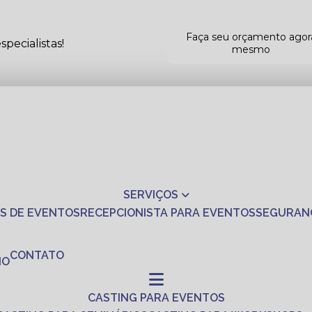
Faça seu orçamento agor
pecialistas!
mesmo
SERVIÇOS
S DE EVENTOS
RECEPCIONISTA PARA EVENTOS
SEGURAN
CONTATO
NO
CASTING PARA EVENTOS