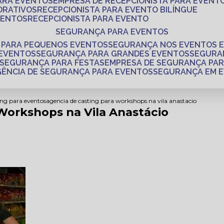
PARA EVENTOS
EMPRESA DE RECEPCIONISTA PARA EVENT
ORATIVOS
RECEPCIONISTA PARA EVENTO BILÍNGUE
VENTOS
RECEPCIONISTA PARA EVENTO
SEGURANÇA PARA EVENTOS
 PARA PEQUENOS EVENTOS
SEGURANÇA NOS EVENTOS 
 EVENTOS
SEGURANÇA PARA GRANDES EVENTOS
SEGUR
SEGURANÇA PARA FESTAS
EMPRESA DE SEGURANÇA PA
AGÊNCIA DE SEGURANÇA PARA EVENTOS
SEGURANÇA EM 
ing para eventos
agencia de casting para workshops na vila anastacio
Workshops na Vila Anastácio