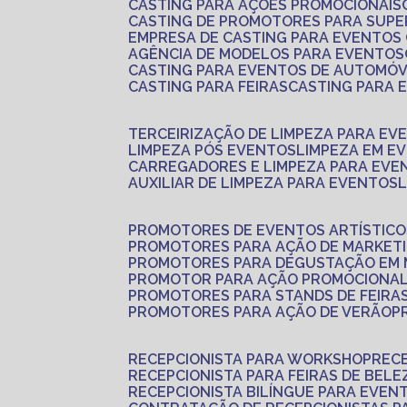
CASTING PARA AÇÕES PROMOCIONAIS
CASTING DE PROMOTORES PARA SUP
EMPRESA DE CASTING PARA EVENTOS
AGÊNCIA DE MODELOS PARA EVENTOS
CASTING PARA EVENTOS DE AUTOMÓV
CASTING PARA FEIRAS
CASTING PARA
TERCEIRIZAÇÃO DE LIMPEZA PARA EV
LIMPEZA PÓS EVENTOS
LIMPEZA EM E
CARREGADORES E LIMPEZA PARA EVE
AUXILIAR DE LIMPEZA PARA EVENTOS
PROMOTORES DE EVENTOS ARTÍSTICO
PROMOTORES PARA AÇÃO DE MARKET
PROMOTORES PARA DEGUSTAÇÃO EM
PROMOTOR PARA AÇÃO PROMOCIONA
PROMOTORES PARA STANDS DE FEIRA
PROMOTORES PARA AÇÃO DE VERÃO
RECEPCIONISTA PARA WORKSHOP
REC
RECEPCIONISTA PARA FEIRAS DE BELE
RECEPCIONISTA BILÍNGUE PARA EVEN