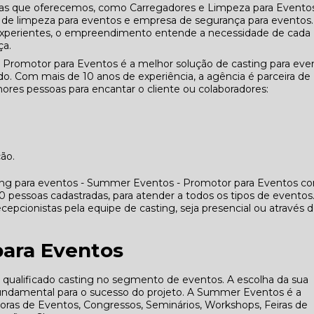
das que oferecemos, como Carregadores e Limpeza para Eventos
de limpeza para eventos e empresa de segurança para eventos.
 experientes, o empreendimento entende a necessidade de cada
ça.
 Promotor para Eventos é a melhor solução de casting para eve
. Com mais de 10 anos de experiência, a agência é parceira de
res pessoas para encantar o cliente ou colaboradores:
ção.
ing para eventos - Summer Eventos - Promotor para Eventos co
essoas cadastradas, para atender a todos os tipos de eventos
cepcionistas pela equipe de casting, seja presencial ou através 
para Eventos
alificado casting no segmento de eventos. A escolha da sua
fundamental para o sucesso do projeto. A Summer Eventos é a
adoras de Eventos, Congressos, Seminários, Workshops, Feiras de