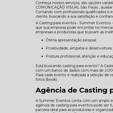
Conheça nossos serviços, são opções varia
COMUNICAÇÃO VISUAL São Paulo , auxiliar 
Contando com profissionais qualificados e
cliente, buscando a sua satisfação e confian
A Casting para eventos - Summer Eventos -
que sua empresa pode encontrar no mercado
empresas e produtoras que buscam as melho
Ótima apresentação pessoal;
Proatividade, simpatia e desenvoltura;
Postura profissional, atenção e educa
Está buscando casting para evento? A Cast
com um banco de dados com mais de 2.000 p
Para cada evento é realizada a seleção de re
fotos (book).
Agência de Casting 
A Summer Eventos conta com um amplo e qu
agência de casting para eventos pode ser 
parceira ideal para as produtoras e organiz