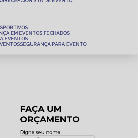
OS
RECEPCIONISTA DE EVENTO
ESPORTIVOS
ANÇA EM EVENTOS FECHADOS
RA EVENTOS
EVENTOS
SEGURANÇA PARA EVENTO
FAÇA UM
ORÇAMENTO
Digite seu nome