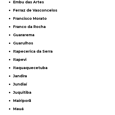
Embu das Artes
Ferraz de Vasconcelos
Francisco Morato
Franco da Rocha
Guararema
Guarulhos
Itapecerica da Serra
Itapevi
Itaquaquecetuba
Jandira
Jundiaí
Juquitiba
Mairiporã
Mauá