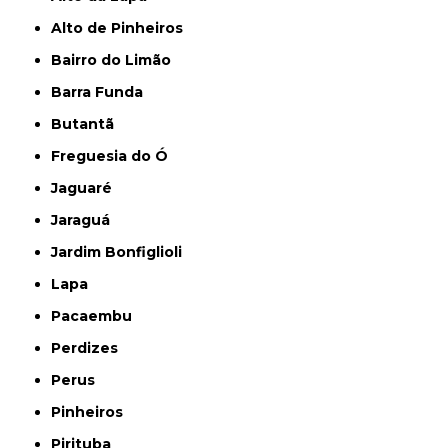
Alto de Pinheiros
Bairro do Limão
Barra Funda
Butantã
Freguesia do Ó
Jaguaré
Jaraguá
Jardim Bonfiglioli
Lapa
Pacaembu
Perdizes
Perus
Pinheiros
Pirituba