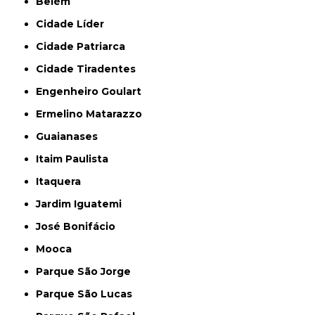
Belém
Cidade Líder
Cidade Patriarca
Cidade Tiradentes
Engenheiro Goulart
Ermelino Matarazzo
Guaianases
Itaim Paulista
Itaquera
Jardim Iguatemi
José Bonifácio
Mooca
Parque São Jorge
Parque São Lucas