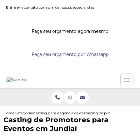
Entre em contato com um de nossos especialistas!
Faça seu orçamento agora mesmo
Faça seu orçamento por Whatsapp
Home
Categorias
casting para eventos
agencia de casting para eventos
casting de promotores para ev
Casting de Promotores para
Eventos em Jundiaí