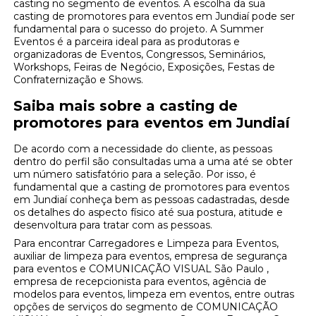
casting no segmento de eventos. A escolha da sua
casting de promotores para eventos em Jundiaí pode ser
fundamental para o sucesso do projeto. A Summer
Eventos é a parceira ideal para as produtoras e
organizadoras de Eventos, Congressos, Seminários,
Workshops, Feiras de Negócio, Exposições, Festas de
Confraternização e Shows.
Saiba mais sobre a casting de
promotores para eventos em Jundiaí
De acordo com a necessidade do cliente, as pessoas
dentro do perfil são consultadas uma a uma até se obter
um número satisfatório para a seleção. Por isso, é
fundamental que a casting de promotores para eventos
em Jundiaí conheça bem as pessoas cadastradas, desde
os detalhes do aspecto físico até sua postura, atitude e
desenvoltura para tratar com as pessoas.
Para encontrar Carregadores e Limpeza para Eventos,
auxiliar de limpeza para eventos, empresa de segurança
para eventos e COMUNICAÇÃO VISUAL São Paulo ,
empresa de recepcionista para eventos, agência de
modelos para eventos, limpeza em eventos, entre outras
opções de serviços do segmento de COMUNICAÇÃO