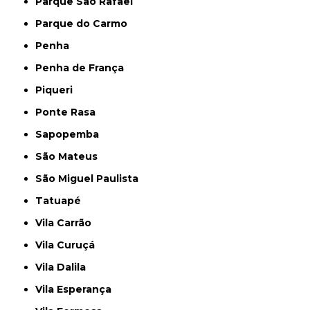
Parque São Rafael
Parque do Carmo
Penha
Penha de França
Piqueri
Ponte Rasa
Sapopemba
São Mateus
São Miguel Paulista
Tatuapé
Vila Carrão
Vila Curuçá
Vila Dalila
Vila Esperança