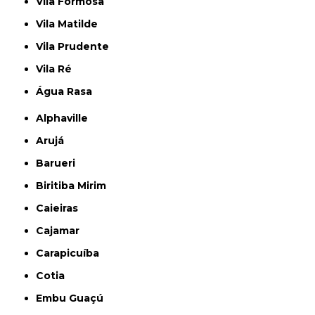
Vila Formosa
Vila Matilde
Vila Prudente
Vila Ré
Água Rasa
Alphaville
Arujá
Barueri
Biritiba Mirim
Caieiras
Cajamar
Carapicuíba
Cotia
Embu Guaçú