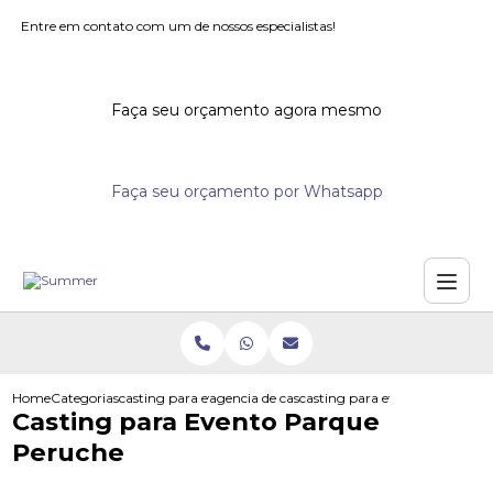
Entre em contato com um de nossos especialistas!
Faça seu orçamento agora mesmo
Faça seu orçamento por Whatsapp
Home
Categorias
casting para eventos
agencia de casting para eventos
casting para evento parque p
Casting para Evento Parque
Peruche