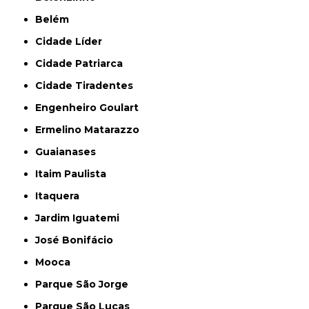
Belém
Cidade Líder
Cidade Patriarca
Cidade Tiradentes
Engenheiro Goulart
Ermelino Matarazzo
Guaianases
Itaim Paulista
Itaquera
Jardim Iguatemi
José Bonifácio
Mooca
Parque São Jorge
Parque São Lucas