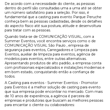
De acordo com a necessidade do cliente, as pessoas
dentro do perfil são consultadas uma a uma até se obter
um número satisfatório para a seleção. Por isso, é
fundamental que a casting para evento Parque Peruche
conheça bem as pessoas cadastradas, desde os detalhes
do aspecto físico até sua postura, atitude e desenvoltura
para tratar com as pessoas.
Quando trata-se de COMUNICAÇÃO VISUAL, com a
Summer Eventos, você encontra serviços como o de
COMUNICAÇÃO VISUAL São Paulo , empresa de
segurança para eventos, Carregadores e Limpeza para
Eventos, auxiliar de limpeza para eventos, agência de
modelos para eventos, entre outras alternativas.
Apresentando produtos de alto padrão, a empresa conta
com profissionais especializados e instalações modernas e
em bom estado, conquistando então a confiança de
todos.
A Casting para eventos - Summer Eventos - Promotor
para Eventos é a melhor solução de casting para evento
que sua empresa pode encontrar no mercado. Com mais
de 10 anos de experiência, a agência é parceira de
empresas e produtoras que buscam as melhores pessoas
para encantar o cliente ou colaboradores: