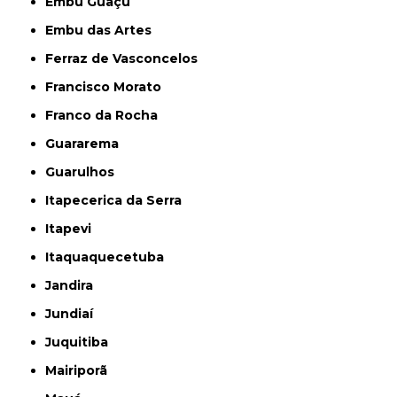
Embu Guaçú
Embu das Artes
Ferraz de Vasconcelos
Francisco Morato
Franco da Rocha
Guararema
Guarulhos
Itapecerica da Serra
Itapevi
Itaquaquecetuba
Jandira
Jundiaí
Juquitiba
Mairiporã