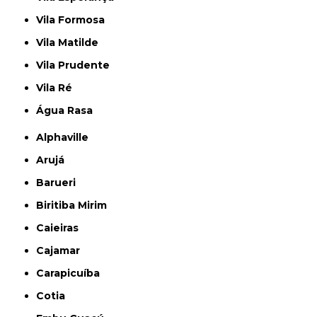
Vila Formosa
Vila Matilde
Vila Prudente
Vila Ré
Água Rasa
Alphaville
Arujá
Barueri
Biritiba Mirim
Caieiras
Cajamar
Carapicuíba
Cotia