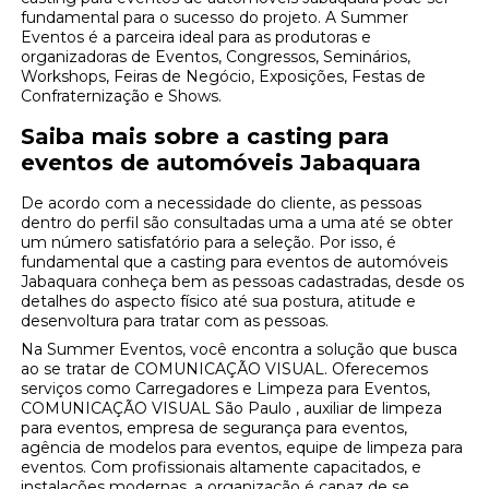
fundamental para o sucesso do projeto. A Summer
Eventos é a parceira ideal para as produtoras e
organizadoras de Eventos, Congressos, Seminários,
Workshops, Feiras de Negócio, Exposições, Festas de
Confraternização e Shows.
Saiba mais sobre a casting para
eventos de automóveis Jabaquara
De acordo com a necessidade do cliente, as pessoas
dentro do perfil são consultadas uma a uma até se obter
um número satisfatório para a seleção. Por isso, é
fundamental que a casting para eventos de automóveis
Jabaquara conheça bem as pessoas cadastradas, desde os
detalhes do aspecto físico até sua postura, atitude e
desenvoltura para tratar com as pessoas.
Na Summer Eventos, você encontra a solução que busca
ao se tratar de COMUNICAÇÃO VISUAL. Oferecemos
serviços como Carregadores e Limpeza para Eventos,
COMUNICAÇÃO VISUAL São Paulo , auxiliar de limpeza
para eventos, empresa de segurança para eventos,
agência de modelos para eventos, equipe de limpeza para
eventos. Com profissionais altamente capacitados, e
instalações modernas, a organização é capaz de se