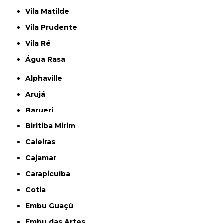
Vila Matilde
Vila Prudente
Vila Ré
Água Rasa
Alphaville
Arujá
Barueri
Biritiba Mirim
Caieiras
Cajamar
Carapicuíba
Cotia
Embu Guaçú
Embu das Artes