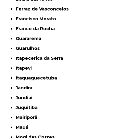
Ferraz de Vasconcelos
Francisco Morato
Franco da Rocha
Guararema
Guarulhos
Itapecerica da Serra
Itapevi
Itaquaquecetuba
Jandira
Jundiaí
Juquitiba
Mairiporã
Mauá
Mogi das Cruzes