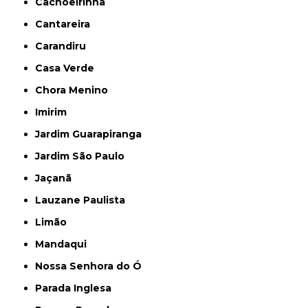
Cachoeirinha
Cantareira
Carandiru
Casa Verde
Chora Menino
Imirim
Jardim Guarapiranga
Jardim São Paulo
Jaçanã
Lauzane Paulista
Limão
Mandaqui
Nossa Senhora do Ó
Parada Inglesa