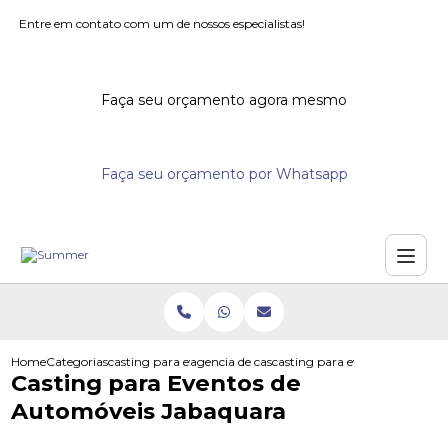
Entre em contato com um de nossos especialistas!
Faça seu orçamento agora mesmo
Faça seu orçamento por Whatsapp
Home
Categorias
casting para eventos
agencia de casting para eventos
casting para eventos de auto
Casting para Eventos de
Automóveis Jabaquara