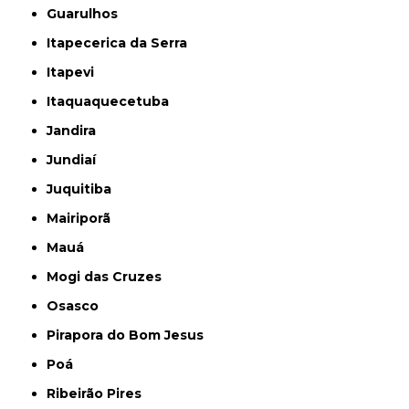
Guarulhos
Itapecerica da Serra
Itapevi
Itaquaquecetuba
Jandira
Jundiaí
Juquitiba
Mairiporã
Mauá
Mogi das Cruzes
Osasco
Pirapora do Bom Jesus
Poá
Ribeirão Pires