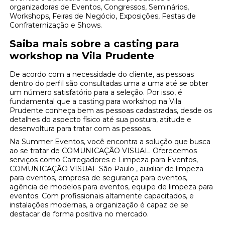
organizadoras de Eventos, Congressos, Seminários,
Workshops, Feiras de Negócio, Exposições, Festas de
Confraternização e Shows.
Saiba mais sobre a casting para
workshop na Vila Prudente
De acordo com a necessidade do cliente, as pessoas
dentro do perfil são consultadas uma a uma até se obter
um número satisfatório para a seleção. Por isso, é
fundamental que a casting para workshop na Vila
Prudente conheça bem as pessoas cadastradas, desde os
detalhes do aspecto físico até sua postura, atitude e
desenvoltura para tratar com as pessoas.
Na Summer Eventos, você encontra a solução que busca
ao se tratar de COMUNICAÇÃO VISUAL. Oferecemos
serviços como Carregadores e Limpeza para Eventos,
COMUNICAÇÃO VISUAL São Paulo , auxiliar de limpeza
para eventos, empresa de segurança para eventos,
agência de modelos para eventos, equipe de limpeza para
eventos. Com profissionais altamente capacitados, e
instalações modernas, a organização é capaz de se
destacar de forma positiva no mercado.