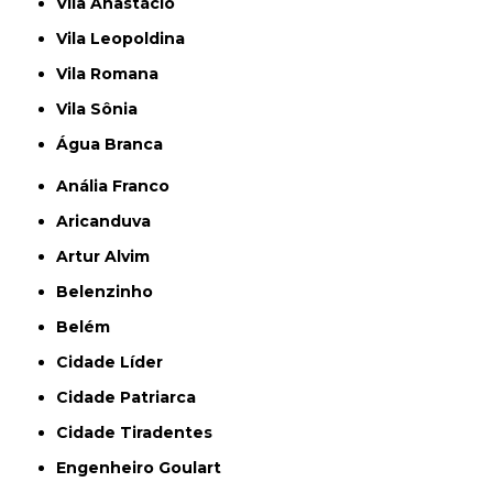
Vila Anastácio
Vila Leopoldina
Vila Romana
Vila Sônia
Água Branca
Anália Franco
Aricanduva
Artur Alvim
Belenzinho
Belém
Cidade Líder
Cidade Patriarca
Cidade Tiradentes
Engenheiro Goulart