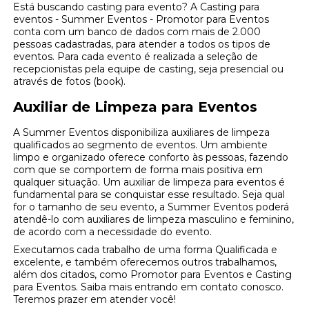
Está buscando casting para evento? A Casting para
eventos - Summer Eventos - Promotor para Eventos
conta com um banco de dados com mais de 2.000
pessoas cadastradas, para atender a todos os tipos de
eventos. Para cada evento é realizada a seleção de
recepcionistas pela equipe de casting, seja presencial ou
através de fotos (book).
Auxiliar de Limpeza para Eventos
A Summer Eventos disponibiliza auxiliares de limpeza
qualificados ao segmento de eventos. Um ambiente
limpo e organizado oferece conforto às pessoas, fazendo
com que se comportem de forma mais positiva em
qualquer situação. Um auxiliar de limpeza para eventos é
fundamental para se conquistar esse resultado. Seja qual
for o tamanho de seu evento, a Summer Eventos poderá
atendê-lo com auxiliares de limpeza masculino e feminino,
de acordo com a necessidade do evento.
Executamos cada trabalho de uma forma Qualificada e
excelente, e também oferecemos outros trabalhamos,
além dos citados, como Promotor para Eventos e Casting
para Eventos. Saiba mais entrando em contato conosco.
Teremos prazer em atender você!