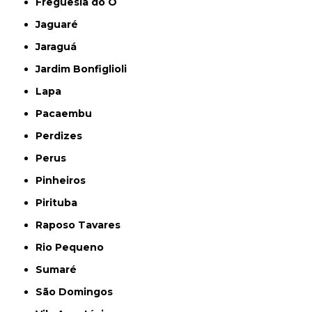
Freguesia do Ó
Jaguaré
Jaraguá
Jardim Bonfiglioli
Lapa
Pacaembu
Perdizes
Perus
Pinheiros
Pirituba
Raposo Tavares
Rio Pequeno
Sumaré
São Domingos