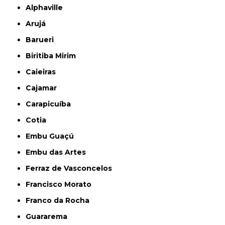
Alphaville
Arujá
Barueri
Biritiba Mirim
Caieiras
Cajamar
Carapicuíba
Cotia
Embu Guaçú
Embu das Artes
Ferraz de Vasconcelos
Francisco Morato
Franco da Rocha
Guararema