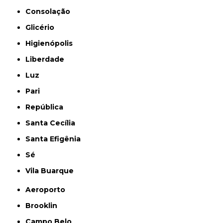
Consolação
Glicério
Higienópolis
Liberdade
Luz
Pari
República
Santa Cecília
Santa Efigênia
Sé
Vila Buarque
Aeroporto
Brooklin
Campo Belo