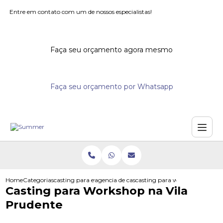
Entre em contato com um de nossos especialistas!
Faça seu orçamento agora mesmo
Faça seu orçamento por Whatsapp
Home
Categorias
casting para eventos
agencia de casting para eventos
casting para workshop na vila
Casting para Workshop na Vila
Prudente