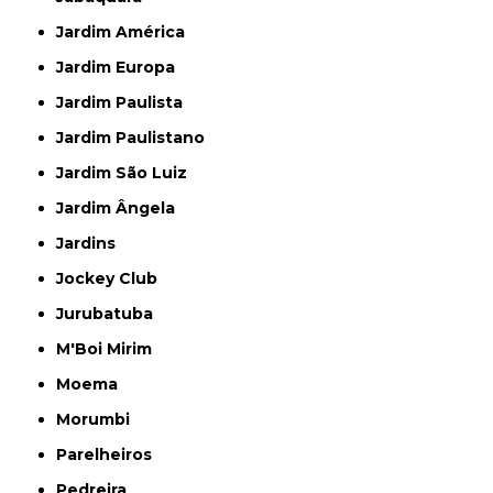
Jardim América
Jardim Europa
Jardim Paulista
Jardim Paulistano
Jardim São Luiz
Jardim Ângela
Jardins
Jockey Club
Jurubatuba
M'Boi Mirim
Moema
Morumbi
Parelheiros
Pedreira