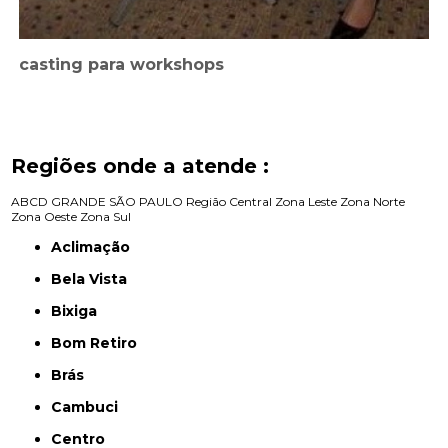
casting para workshops
Regiões onde a atende :
ABCD
GRANDE SÃO PAULO
Região Central
Zona Leste
Zona Norte
Zona Oeste
Zona Sul
Aclimação
Bela Vista
Bixiga
Bom Retiro
Brás
Cambuci
Centro