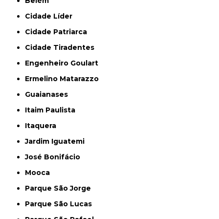
Belém
Cidade Líder
Cidade Patriarca
Cidade Tiradentes
Engenheiro Goulart
Ermelino Matarazzo
Guaianases
Itaim Paulista
Itaquera
Jardim Iguatemi
José Bonifácio
Mooca
Parque São Jorge
Parque São Lucas