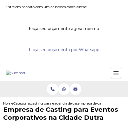
Entre em contato com um de nossos especialistas!
Faça seu orçamento agora mesmo
Faça seu orçamento por Whatsapp
Home
Categorias
casting para eventos
agencia de casting para eventos
empresa de casting para event
Empresa de Casting para Eventos
Corporativos na Cidade Dutra