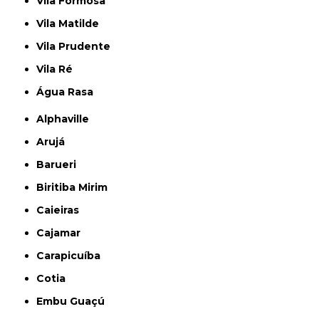
Vila Formosa
Vila Matilde
Vila Prudente
Vila Ré
Água Rasa
Alphaville
Arujá
Barueri
Biritiba Mirim
Caieiras
Cajamar
Carapicuíba
Cotia
Embu Guaçú