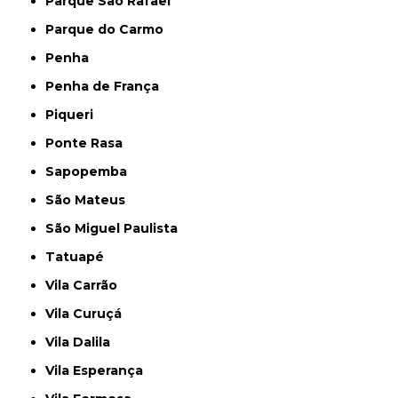
Parque São Rafael
Parque do Carmo
Penha
Penha de França
Piqueri
Ponte Rasa
Sapopemba
São Mateus
São Miguel Paulista
Tatuapé
Vila Carrão
Vila Curuçá
Vila Dalila
Vila Esperança