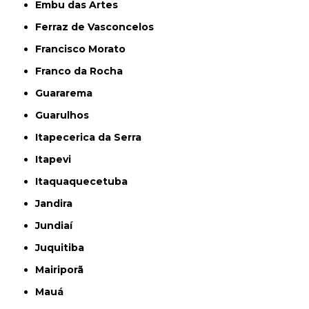
Embu das Artes
Ferraz de Vasconcelos
Francisco Morato
Franco da Rocha
Guararema
Guarulhos
Itapecerica da Serra
Itapevi
Itaquaquecetuba
Jandira
Jundiaí
Juquitiba
Mairiporã
Mauá