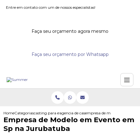
Entre em contato com um de nossos especialistas!
Faça seu orçamento agora mesmo
Faça seu orçamento por Whatsapp
Home
Categorias
casting para eventos
agencia de casting para eventos
empresa de modelo em evento
Empresa de Modelo em Evento em
Sp na Jurubatuba