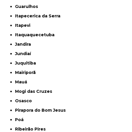
Guarulhos
Itapecerica da Serra
Itapevi
Itaquaquecetuba
Jandira
Jundiaí
Juquitiba
Mairiporã
Mauá
Mogi das Cruzes
Osasco
Pirapora do Bom Jesus
Poá
Ribeirão Pires