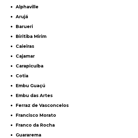
Alphaville
Arujá
Barueri
Biritiba Mirim
Caieiras
Cajamar
Carapicuíba
Cotia
Embu Guaçú
Embu das Artes
Ferraz de Vasconcelos
Francisco Morato
Franco da Rocha
Guararema