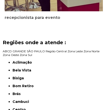
recepcionista para evento
Regiões onde a atende :
ABCD
GRANDE SÃO PAULO
Região Central
Zona Leste
Zona Norte
Zona Oeste
Zona Sul
Aclimação
Bela Vista
Bixiga
Bom Retiro
Brás
Cambuci
Centro