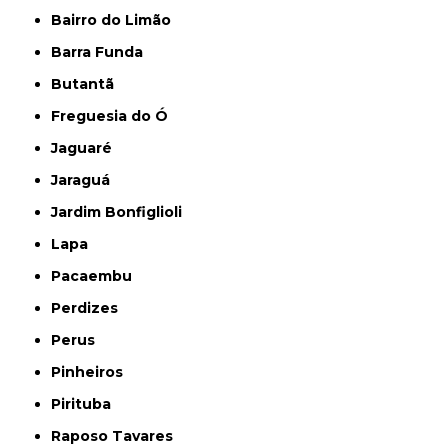
Bairro do Limão
Barra Funda
Butantã
Freguesia do Ó
Jaguaré
Jaraguá
Jardim Bonfiglioli
Lapa
Pacaembu
Perdizes
Perus
Pinheiros
Pirituba
Raposo Tavares