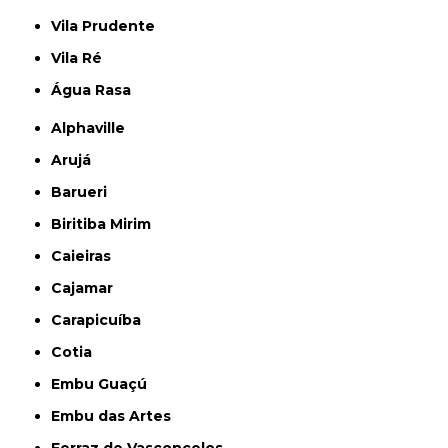
Vila Prudente
Vila Ré
Água Rasa
Alphaville
Arujá
Barueri
Biritiba Mirim
Caieiras
Cajamar
Carapicuíba
Cotia
Embu Guaçú
Embu das Artes
Ferraz de Vasconcelos