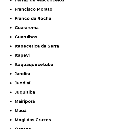
Francisco Morato
Franco da Rocha
Guararema
Guarulhos
Itapecerica da Serra
Itapevi
Itaquaquecetuba
Jandira
Jundiaí
Juquitiba
Mairiporã
Mauá
Mogi das Cruzes
Osasco