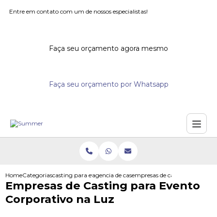
Entre em contato com um de nossos especialistas!
Faça seu orçamento agora mesmo
Faça seu orçamento por Whatsapp
Home
Categorias
casting para eventos
agencia de casting para eventos
empresas de casting para even
Empresas de Casting para Evento
Corporativo na Luz