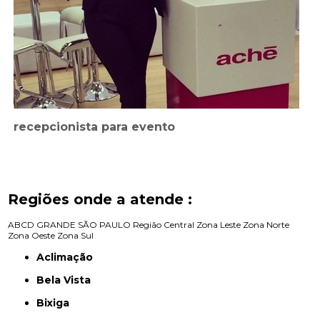
recepcionista para evento
Regiões onde a atende :
ABCD
GRANDE SÃO PAULO
Região Central
Zona Leste
Zona Norte
Zona Oeste
Zona Sul
Aclimação
Bela Vista
Bixiga