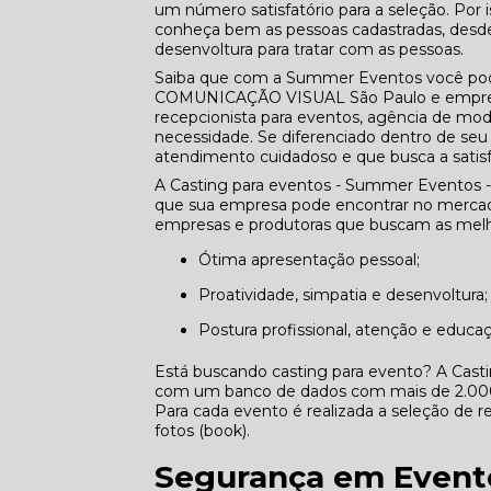
um número satisfatório para a seleção. Por 
conheça bem as pessoas cadastradas, desde o
desenvoltura para tratar com as pessoas.
Saiba que com a Summer Eventos você pode
COMUNICAÇÃO VISUAL São Paulo e empresa
recepcionista para eventos, agência de mod
necessidade. Se diferenciado dentro de 
atendimento cuidadoso e que busca a satisf
A Casting para eventos - Summer Eventos -
que sua empresa pode encontrar no mercado
empresas e produtoras que buscam as melho
Ótima apresentação pessoal;
Proatividade, simpatia e desenvoltura;
Postura profissional, atenção e educa
Está buscando casting para evento? A Cast
com um banco de dados com mais de 2.000 p
Para cada evento é realizada a seleção de re
fotos (book).
Segurança em Event