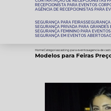
CONTRATAÇÃO DE RECEPCIONISTAS 
RECEPCIONISTA PARA EVENTOS CORP
AGÊNCIA DE RECEPCIONISTAS PARA E
SEGURANÇA PARA FEIRAS
SEGURANÇA
SEGURANÇA PRIVADA PARA GRANDES
SEGURANÇA FEMININO PARA EVENTOS
SEGURANÇA EM EVENTOS ABERTOS
Home
Categorias
casting para eventos
agencia de cast
Modelos para Feiras Preço