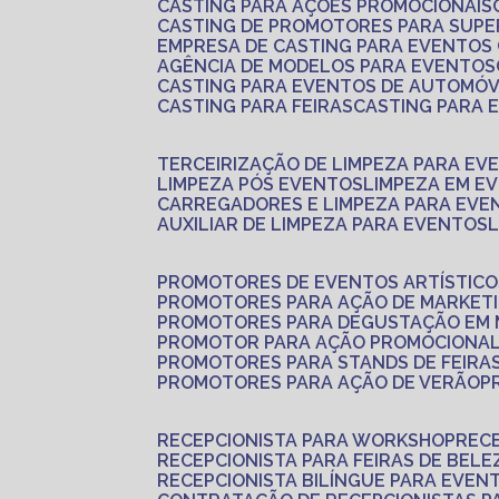
CASTING PARA AÇÕES PROMOCIONAIS
CASTING DE PROMOTORES PARA SUP
EMPRESA DE CASTING PARA EVENTOS
AGÊNCIA DE MODELOS PARA EVENTOS
CASTING PARA EVENTOS DE AUTOMÓV
CASTING PARA FEIRAS
CASTING PARA
TERCEIRIZAÇÃO DE LIMPEZA PARA EV
LIMPEZA PÓS EVENTOS
LIMPEZA EM E
CARREGADORES E LIMPEZA PARA EVE
AUXILIAR DE LIMPEZA PARA EVENTOS
PROMOTORES DE EVENTOS ARTÍSTICO
PROMOTORES PARA AÇÃO DE MARKET
PROMOTORES PARA DEGUSTAÇÃO EM
PROMOTOR PARA AÇÃO PROMOCIONA
PROMOTORES PARA STANDS DE FEIRA
PROMOTORES PARA AÇÃO DE VERÃO
RECEPCIONISTA PARA WORKSHOP
REC
RECEPCIONISTA PARA FEIRAS DE BELE
RECEPCIONISTA BILÍNGUE PARA EVEN