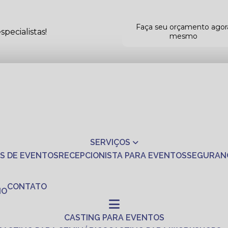
Faça seu orçamento agor
pecialistas!
mesmo
SERVIÇOS
S DE EVENTOS
RECEPCIONISTA PARA EVENTOS
SEGURAN
CONTATO
NO
CASTING PARA EVENTOS