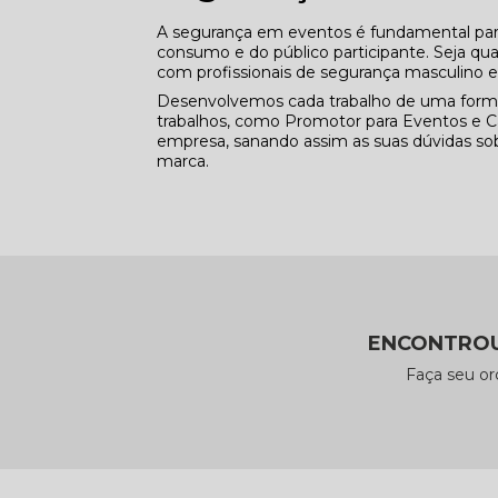
A segurança em eventos é fundamental para 
consumo e do público participante. Seja q
com profissionais de segurança masculino 
Desenvolvemos cada trabalho de uma forma p
trabalhos, como Promotor para Eventos e C
empresa, sanando assim as suas dúvidas sob
marca.
ENCONTROU
Faça seu o