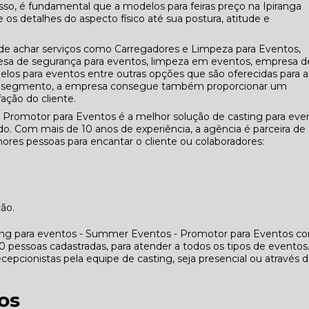
isso, é fundamental que a modelos para feiras preço na Ipiranga
s detalhes do aspecto físico até sua postura, atitude e
 achar serviços como Carregadores e Limpeza para Eventos,
 de segurança para eventos, limpeza em eventos, empresa d
elos para eventos entre outras opções que são oferecidas para a
seu segmento, a empresa consegue também proporcionar um
ação do cliente.
 Promotor para Eventos é a melhor solução de casting para eve
. Com mais de 10 anos de experiência, a agência é parceira de
res pessoas para encantar o cliente ou colaboradores:
ção.
ing para eventos - Summer Eventos - Promotor para Eventos co
essoas cadastradas, para atender a todos os tipos de eventos
cepcionistas pela equipe de casting, seja presencial ou através 
os