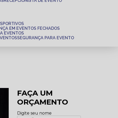
OS
RECEPCIONISTA DE EVENTO
ESPORTIVOS
ANÇA EM EVENTOS FECHADOS
RA EVENTOS
EVENTOS
SEGURANÇA PARA EVENTO
FAÇA UM
ORÇAMENTO
Digite seu nome