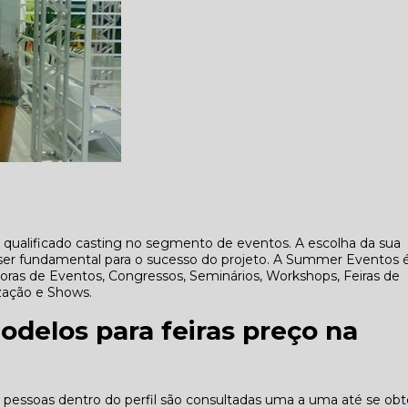
alificado casting no segmento de eventos. A escolha da sua
 ser fundamental para o sucesso do projeto. A Summer Eventos 
adoras de Eventos, Congressos, Seminários, Workshops, Feiras de
zação e Shows.
odelos para feiras preço na
 pessoas dentro do perfil são consultadas uma a uma até se obt