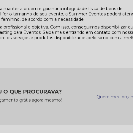
manter a ordem e garantir a integridade física de bens de
ual for o tamanho de seu evento, a Summer Eventos poderá aten
e feminino, de acordo com a necessidade.
rofissional e objetiva. Com isso, conseguimos disponibilizar ou
asting para Eventos. Saiba mais entrando em contato com noss
re os serviços e produtos disponibilizados pelo ramo com a mel
 O QUE PROCURAVA?
Quero meu orça
rçamento grátis agora mesmo!