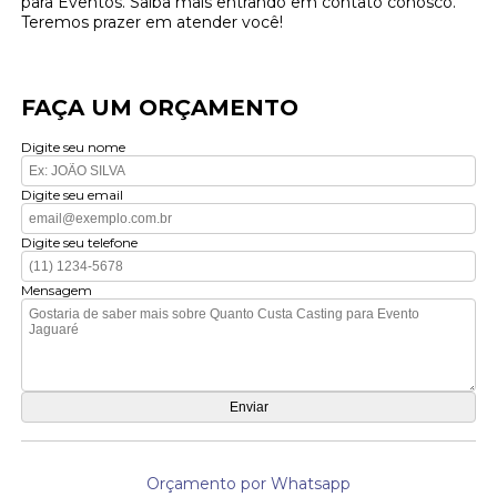
para Eventos. Saiba mais entrando em contato conosco.
Teremos prazer em atender você!
FAÇA UM ORÇAMENTO
Digite seu nome
Digite seu email
Digite seu telefone
Mensagem
Orçamento por Whatsapp