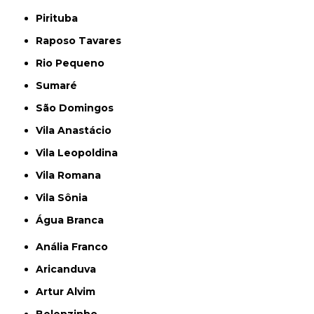
Pirituba
Raposo Tavares
Rio Pequeno
Sumaré
São Domingos
Vila Anastácio
Vila Leopoldina
Vila Romana
Vila Sônia
Água Branca
Anália Franco
Aricanduva
Artur Alvim
Belenzinho