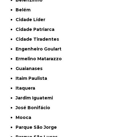
Belém
Cidade Líder
Cidade Patriarca
Cidade Tiradentes
Engenheiro Goulart
Ermelino Matarazzo
Guaianases
Itaim Paulista
Itaquera
Jardim Iguatemi
José Bonifácio
Mooca
Parque São Jorge
Parque São Lucas