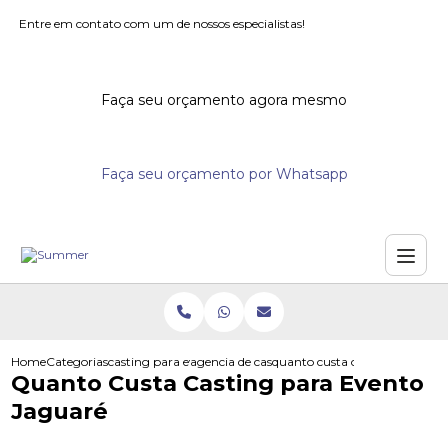
Entre em contato com um de nossos especialistas!
Faça seu orçamento agora mesmo
Faça seu orçamento por Whatsapp
Home
Categorias
casting para eventos
agencia de casting para eventos
quanto custa casting para eve
Quanto Custa Casting para Evento
Jaguaré