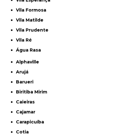
Vila Formosa
Vila Matilde
Vila Prudente
Vila Ré
Água Rasa
Alphaville
Arujá
Barueri
Biritiba Mirim
Caieiras
Cajamar
Carapicuíba
Cotia