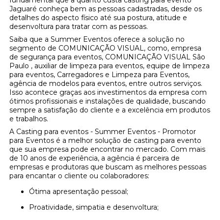
fundamental que a quanto custa casting para evento
Jaguaré conheça bem as pessoas cadastradas, desde os
detalhes do aspecto físico até sua postura, atitude e
desenvoltura para tratar com as pessoas.
Saiba que a Summer Eventos oferece a solução no
segmento de COMUNICAÇÃO VISUAL, como, empresa
de segurança para eventos, COMUNICAÇÃO VISUAL São
Paulo , auxiliar de limpeza para eventos, equipe de limpeza
para eventos, Carregadores e Limpeza para Eventos,
agência de modelos para eventos, entre outros serviços.
Isso acontece graças aos investimentos da empresa com
ótimos profissionais e instalações de qualidade, buscando
sempre a satisfação do cliente e a excelência em produtos
e trabalhos.
A Casting para eventos - Summer Eventos - Promotor
para Eventos é a melhor solução de casting para evento
que sua empresa pode encontrar no mercado. Com mais
de 10 anos de experiência, a agência é parceira de
empresas e produtoras que buscam as melhores pessoas
para encantar o cliente ou colaboradores:
Ótima apresentação pessoal;
Proatividade, simpatia e desenvoltura;