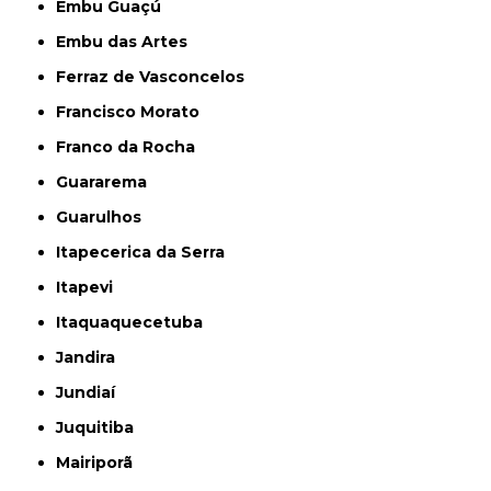
Embu Guaçú
Embu das Artes
Ferraz de Vasconcelos
Francisco Morato
Franco da Rocha
Guararema
Guarulhos
Itapecerica da Serra
Itapevi
Itaquaquecetuba
Jandira
Jundiaí
Juquitiba
Mairiporã