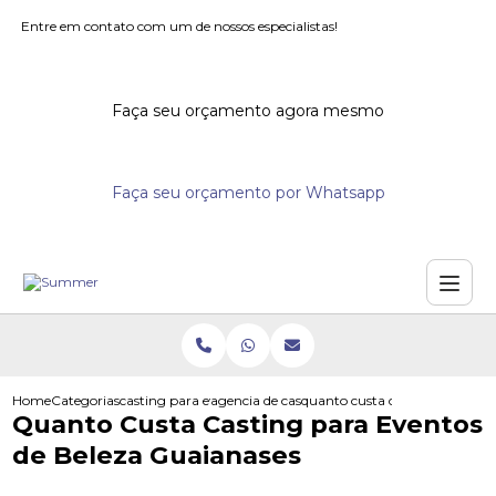
Entre em contato com um de nossos especialistas!
Faça seu orçamento agora mesmo
Faça seu orçamento por Whatsapp
Home
Categorias
casting para eventos
agencia de casting para eventos
quanto custa casting para eve
Quanto Custa Casting para Eventos
de Beleza Guaianases