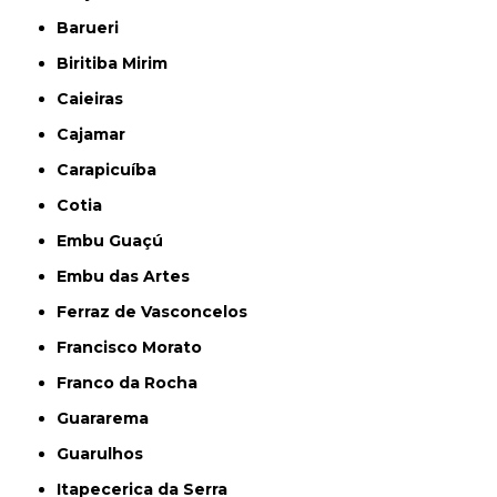
Barueri
Biritiba Mirim
Caieiras
Cajamar
Carapicuíba
Cotia
Embu Guaçú
Embu das Artes
Ferraz de Vasconcelos
Francisco Morato
Franco da Rocha
Guararema
Guarulhos
Itapecerica da Serra