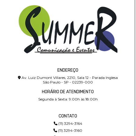
ENDEREÇO
Av. Luiz Dumont Villares, 2210, Sala 12 - Parada Inglesa
São Paulo - SP - 02239-000
HORÁRIO DE ATENDIMENTO
Segunda à Sexta: 9:00h às 18:00h
CONTATO
(11) 3294-3164
(11) 3294-3160