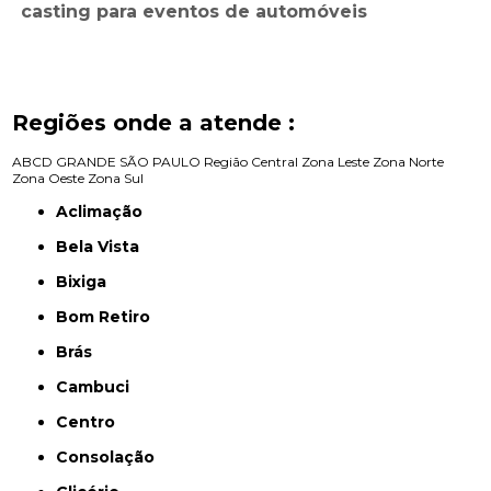
casting para eventos de automóveis
Regiões onde a atende :
ABCD
GRANDE SÃO PAULO
Região Central
Zona Leste
Zona Norte
Zona Oeste
Zona Sul
Aclimação
Bela Vista
Bixiga
Bom Retiro
Brás
Cambuci
Centro
Consolação