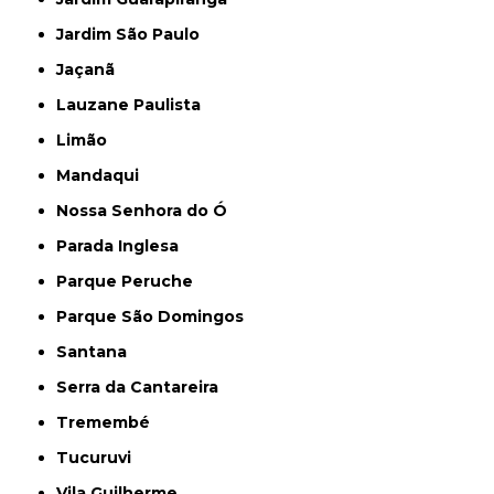
Jardim São Paulo
Jaçanã
Lauzane Paulista
Limão
Mandaqui
Nossa Senhora do Ó
Parada Inglesa
Parque Peruche
Parque São Domingos
Santana
Serra da Cantareira
Tremembé
Tucuruvi
Vila Guilherme