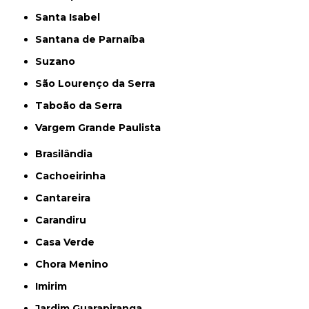
Santa Isabel
Santana de Parnaíba
Suzano
São Lourenço da Serra
Taboão da Serra
Vargem Grande Paulista
Brasilândia
Cachoeirinha
Cantareira
Carandiru
Casa Verde
Chora Menino
Imirim
Jardim Guarapiranga