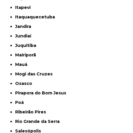
Itapevi
Itaquaquecetuba
Jandira
Jundiaí
Juquitiba
Mairiporã
Mauá
Mogi das Cruzes
Osasco
Pirapora do Bom Jesus
Poá
Ribeirão Pires
Rio Grande da Serra
Salesópolis