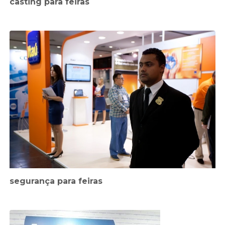
casting para feiras
segurança para feiras