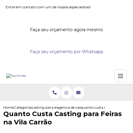
Entre em contato com um de nossos especialistas!
Faça seu orçamento agora mesmo
Faça seu orçamento por Whatsapp
Home
Categorias
casting para eventos
agencia de casting para eventos
quanto custa casting para feira
Quanto Custa Casting para Feiras
na Vila Carrão