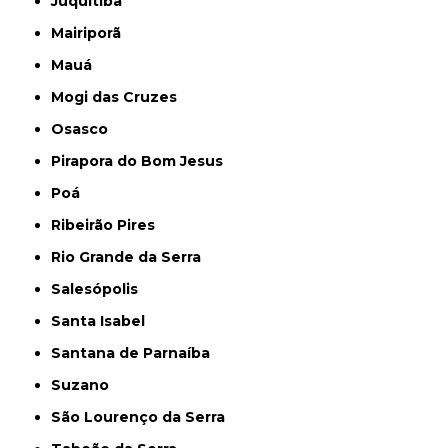
Juquitiba
Mairiporã
Mauá
Mogi das Cruzes
Osasco
Pirapora do Bom Jesus
Poá
Ribeirão Pires
Rio Grande da Serra
Salesópolis
Santa Isabel
Santana de Parnaíba
Suzano
São Lourenço da Serra