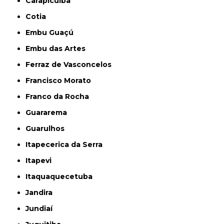
Carapicuíba
Cotia
Embu Guaçú
Embu das Artes
Ferraz de Vasconcelos
Francisco Morato
Franco da Rocha
Guararema
Guarulhos
Itapecerica da Serra
Itapevi
Itaquaquecetuba
Jandira
Jundiaí