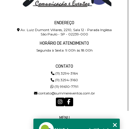
ENDEREÇO
Av. Luiz Dumont Villares, 2210, Sala 12 - Parada Inglesa
São Paulo - SP - 02239-000
HORÁRIO DE ATENDIMENTO
Segunda à Sexta: 9:00h às 18:00h
CONTATO
(11) 3294-3164
(11) 3294-3160
(11) 99610-7791
contato@summereventos.com.br
MENU
HOME