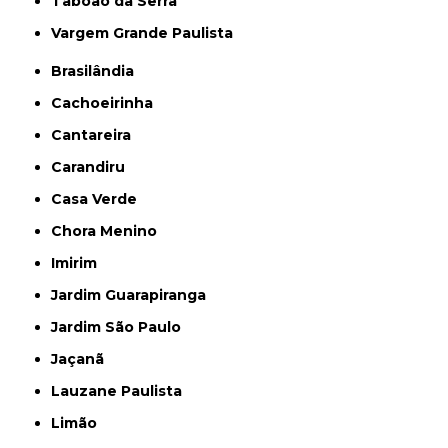
Taboão da Serra
Vargem Grande Paulista
Brasilândia
Cachoeirinha
Cantareira
Carandiru
Casa Verde
Chora Menino
Imirim
Jardim Guarapiranga
Jardim São Paulo
Jaçanã
Lauzane Paulista
Limão