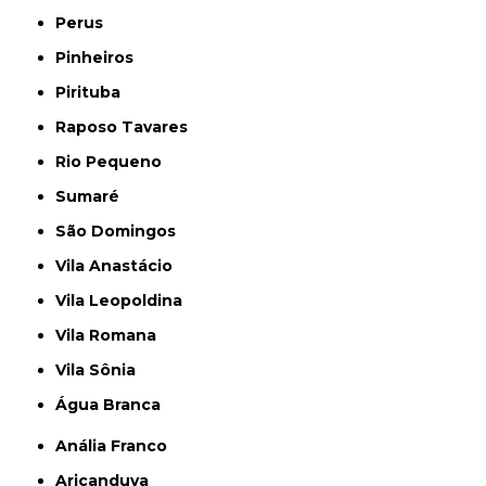
Perus
Pinheiros
Pirituba
Raposo Tavares
Rio Pequeno
Sumaré
São Domingos
Vila Anastácio
Vila Leopoldina
Vila Romana
Vila Sônia
Água Branca
Anália Franco
Aricanduva