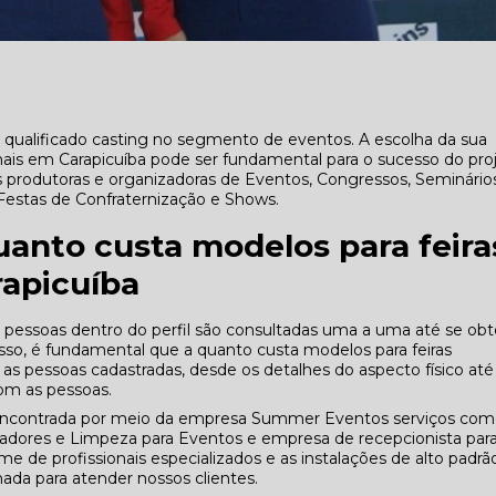
alificado casting no segmento de eventos. A escolha da sua
ais em Carapicuíba pode ser fundamental para o sucesso do proj
s produtoras e organizadoras de Eventos, Congressos, Seminários
Festas de Confraternização e Shows.
uanto custa modelos para feira
apicuíba
 pessoas dentro do perfil são consultadas uma a uma até se obt
isso, é fundamental que a quanto custa modelos para feiras
 pessoas cadastradas, desde os detalhes do aspecto físico até
com as pessoas.
ncontrada por meio da empresa Summer Eventos serviços co
ores e Limpeza para Eventos e empresa de recepcionista par
me de profissionais especializados e as instalações de alto padrã
da para atender nossos clientes.