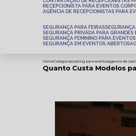
CONTRATAÇÃO DE RECEPCIONISTAS 
RECEPCIONISTA PARA EVENTOS CORP
AGÊNCIA DE RECEPCIONISTAS PARA E
SEGURANÇA PARA FEIRAS
SEGURANÇA
SEGURANÇA PRIVADA PARA GRANDES
SEGURANÇA FEMININO PARA EVENTOS
SEGURANÇA EM EVENTOS ABERTOS
Home
Categorias
casting para eventos
agencia de cast
Quanto Custa Modelos pa