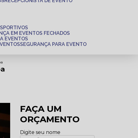
OS
RECEPCIONISTA DE EVENTO
ESPORTIVOS
ANÇA EM EVENTOS FECHADOS
RA EVENTOS
EVENTOS
SEGURANÇA PARA EVENTO
ba
ba
FAÇA UM
ORÇAMENTO
Digite seu nome