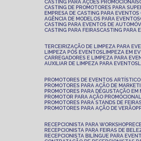
CASTING PARA AÇÕES PROMOCIONAIS
CASTING DE PROMOTORES PARA SUP
EMPRESA DE CASTING PARA EVENTOS
AGÊNCIA DE MODELOS PARA EVENTOS
CASTING PARA EVENTOS DE AUTOMÓV
CASTING PARA FEIRAS
CASTING PARA
TERCEIRIZAÇÃO DE LIMPEZA PARA EV
LIMPEZA PÓS EVENTOS
LIMPEZA EM E
CARREGADORES E LIMPEZA PARA EVE
AUXILIAR DE LIMPEZA PARA EVENTOS
PROMOTORES DE EVENTOS ARTÍSTICO
PROMOTORES PARA AÇÃO DE MARKET
PROMOTORES PARA DEGUSTAÇÃO EM
PROMOTOR PARA AÇÃO PROMOCIONA
PROMOTORES PARA STANDS DE FEIRA
PROMOTORES PARA AÇÃO DE VERÃO
RECEPCIONISTA PARA WORKSHOP
REC
RECEPCIONISTA PARA FEIRAS DE BELE
RECEPCIONISTA BILÍNGUE PARA EVEN