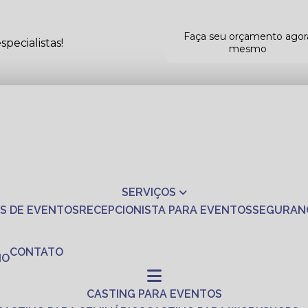
Faça seu orçamento agor
pecialistas!
mesmo
SERVIÇOS
S DE EVENTOS
RECEPCIONISTA PARA EVENTOS
SEGURAN
CONTATO
NO
CASTING PARA EVENTOS