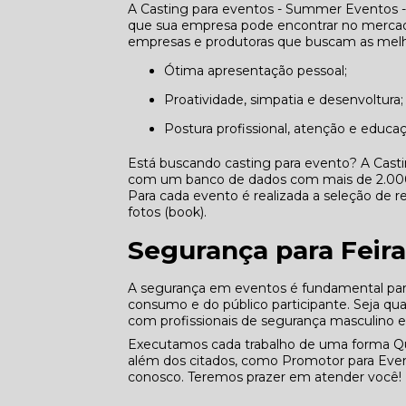
A Casting para eventos - Summer Eventos -
que sua empresa pode encontrar no mercado
empresas e produtoras que buscam as melho
Ótima apresentação pessoal;
Proatividade, simpatia e desenvoltura;
Postura profissional, atenção e educa
Está buscando casting para evento? A Cast
com um banco de dados com mais de 2.000 p
Para cada evento é realizada a seleção de re
fotos (book).
Segurança para Feira
A segurança em eventos é fundamental para 
consumo e do público participante. Seja q
com profissionais de segurança masculino 
Executamos cada trabalho de uma forma Qu
além dos citados, como Promotor para Even
conosco. Teremos prazer em atender você!