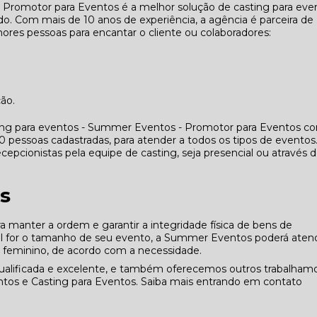
 Promotor para Eventos é a melhor solução de casting para eve
. Com mais de 10 anos de experiência, a agência é parceira de
res pessoas para encantar o cliente ou colaboradores:
ção.
ing para eventos - Summer Eventos - Promotor para Eventos co
essoas cadastradas, para atender a todos os tipos de eventos
cepcionistas pela equipe de casting, seja presencial ou através 
s
manter a ordem e garantir a integridade física de bens de
ual for o tamanho de seu evento, a Summer Eventos poderá aten
e feminino, de acordo com a necessidade.
alificada e excelente, e também oferecemos outros trabalhamo
tos e Casting para Eventos. Saiba mais entrando em contato