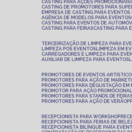
CASTING PARA AÇÕES PROMOCIONAIS
CASTING DE PROMOTORES PARA SUP
EMPRESA DE CASTING PARA EVENTOS
AGÊNCIA DE MODELOS PARA EVENTOS
CASTING PARA EVENTOS DE AUTOMÓV
CASTING PARA FEIRAS
CASTING PARA
TERCEIRIZAÇÃO DE LIMPEZA PARA EV
LIMPEZA PÓS EVENTOS
LIMPEZA EM E
CARREGADORES E LIMPEZA PARA EVE
AUXILIAR DE LIMPEZA PARA EVENTOS
PROMOTORES DE EVENTOS ARTÍSTICO
PROMOTORES PARA AÇÃO DE MARKET
PROMOTORES PARA DEGUSTAÇÃO EM
PROMOTOR PARA AÇÃO PROMOCIONA
PROMOTORES PARA STANDS DE FEIRA
PROMOTORES PARA AÇÃO DE VERÃO
RECEPCIONISTA PARA WORKSHOP
REC
RECEPCIONISTA PARA FEIRAS DE BELE
RECEPCIONISTA BILÍNGUE PARA EVEN