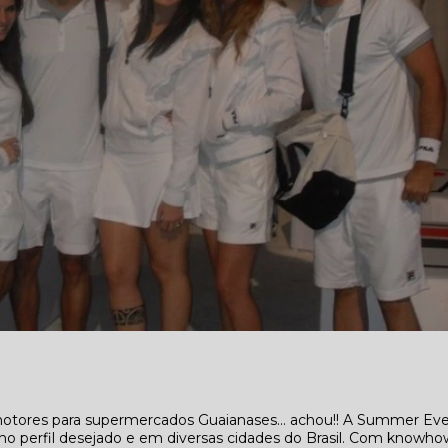
motores para supermercados Guaianases... achou!! A Summer Ev
no perfil desejado e em diversas cidades do Brasil. Com knowho