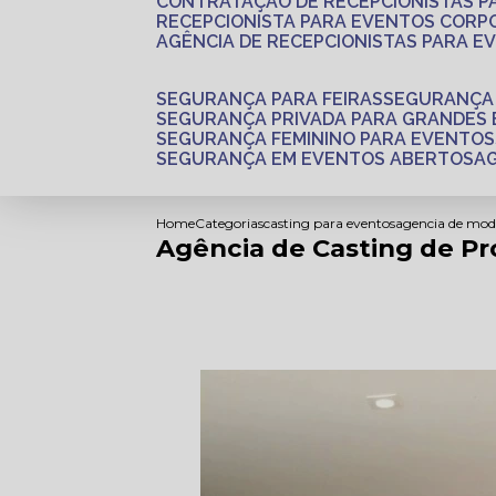
CONTRATAÇÃO DE RECEPCIONISTAS 
RECEPCIONISTA PARA EVENTOS CORP
AGÊNCIA DE RECEPCIONISTAS PARA E
SEGURANÇA PARA FEIRAS
SEGURANÇA
SEGURANÇA PRIVADA PARA GRANDES
SEGURANÇA FEMININO PARA EVENTOS
SEGURANÇA EM EVENTOS ABERTOS
Home
Categorias
casting para eventos
agencia de mod
Agência de Casting de P