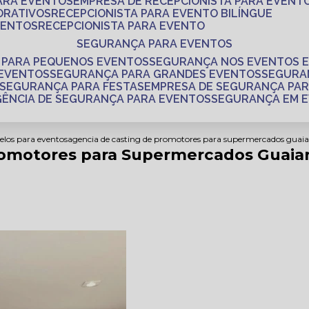
PARA EVENTOS
EMPRESA DE RECEPCIONISTA PARA EVENT
ORATIVOS
RECEPCIONISTA PARA EVENTO BILÍNGUE
VENTOS
RECEPCIONISTA PARA EVENTO
SEGURANÇA PARA EVENTOS
 PARA PEQUENOS EVENTOS
SEGURANÇA NOS EVENTOS 
 EVENTOS
SEGURANÇA PARA GRANDES EVENTOS
SEGUR
SEGURANÇA PARA FESTAS
EMPRESA DE SEGURANÇA PA
AGÊNCIA DE SEGURANÇA PARA EVENTOS
SEGURANÇA EM 
elos para eventos
agencia de casting de promotores para supermercados guai
romotores para Supermercados Guaia