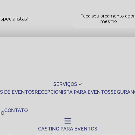
Faça seu orçamento agor
pecialistas!
mesmo
SERVIÇOS
S DE EVENTOS
RECEPCIONISTA PARA EVENTOS
SEGURAN
CONTATO
NO
CASTING PARA EVENTOS