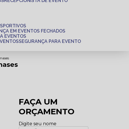
OS
RECEPCIONISTA DE EVENTO
ESPORTIVOS
ANÇA EM EVENTOS FECHADOS
RA EVENTOS
EVENTOS
SEGURANÇA PARA EVENTO
anases
nases
FAÇA UM
ORÇAMENTO
Digite seu nome