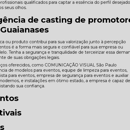
fissionais qualificados para captar a essência do perfil desejad
s seus olhos.
gência de casting de promotor
 Guaianases
 ou produto contribui para sua valorização junto à percepção
entos é a forma mais segura e confiável para sua empresa ou
lo. Tenha a segurança e tranquilidade de terceirizar essa dema
te de suas obrigações legais.
erviços oferecidos, como COMUNICAÇÃO VISUAL São Paulo
ncia de modelos para eventos, equipe de limpeza para eventos,
ta para eventos, empresa de segurança para eventos e auxiliar
odernos, e instalações em ótimo estado, a empresa é capaz d
uistando sua confiança.
ntos
ivais
s