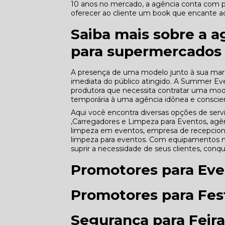
10 anos no mercado, a agência conta com pro
oferecer ao cliente um book que encante ao
Saiba mais sobre a a
para supermercados
A presença de uma modelo junto à sua marca
imediata do público atingido. A Summer Ev
produtora que necessita contratar uma mode
temporária à uma agência idônea e conscien
Aqui você encontra diversas opções de s
,Carregadores e Limpeza para Eventos, agê
limpeza em eventos, empresa de recepcionis
limpeza para eventos. Com equipamentos m
suprir a necessidade de seus clientes, conq
Promotores para Eve
Promotores para Fest
Segurança para Feira