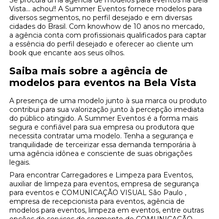
Se procura uma agência de modelos para eventos na Bela
Vista... achou!! A Summer Eventos fornece modelos para
diversos segmentos, no perfil desejado e em diversas
cidades do Brasil. Com knowhow de 10 anos no mercado,
a agência conta com profissionais qualificados para captar
a essência do perfil desejado e oferecer ao cliente um
book que encante aos seus olhos.
Saiba mais sobre a agência de
modelos para eventos na Bela Vista
A presença de uma modelo junto à sua marca ou produto
contribui para sua valorização junto à percepção imediata
do público atingido. A Summer Eventos é a forma mais
segura e confiável para sua empresa ou produtora que
necessita contratar uma modelo. Tenha a segurança e
tranquilidade de terceirizar essa demanda temporária à
uma agência idônea e consciente de suas obrigações
legais.
Para encontrar Carregadores e Limpeza para Eventos,
auxiliar de limpeza para eventos, empresa de segurança
para eventos e COMUNICAÇÃO VISUAL São Paulo ,
empresa de recepcionista para eventos, agência de
modelos para eventos, limpeza em eventos, entre outras