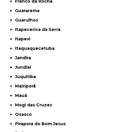
Franco da Rocha
Guararema
Guarulhos
Itapecerica da Serra
Itapevi
Itaquaquecetuba
Jandira
Jundiaí
Juquitiba
Mairiporã
Mauá
Mogi das Cruzes
Osasco
Pirapora do Bom Jesus