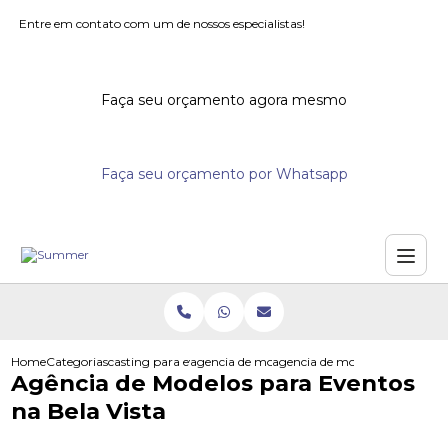
Entre em contato com um de nossos especialistas!
Faça seu orçamento agora mesmo
Faça seu orçamento por Whatsapp
Home
Categorias
casting para eventos
agencia de modelos para eventos
agencia de modelos para event
Agência de Modelos para Eventos
na Bela Vista