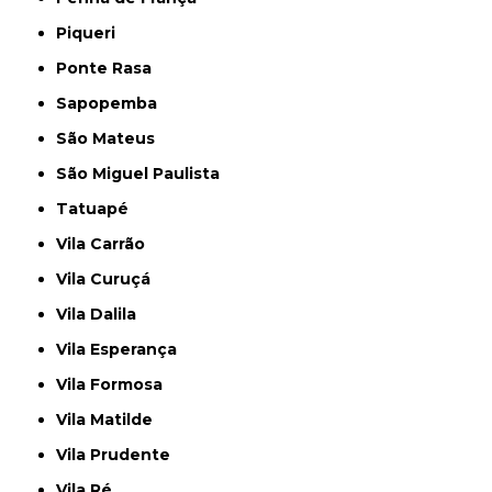
Piqueri
Ponte Rasa
Sapopemba
São Mateus
São Miguel Paulista
Tatuapé
Vila Carrão
Vila Curuçá
Vila Dalila
Vila Esperança
Vila Formosa
Vila Matilde
Vila Prudente
Vila Ré