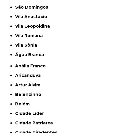
São Domingos
Vila Anastácio
Vila Leopoldina
Vila Romana
Vila Sônia
Água Branca
Anália Franco
Aricanduva
Artur Alvim
Belenzinho
Belém
Cidade Líder
Cidade Patriarca
Cidade Tiradentes