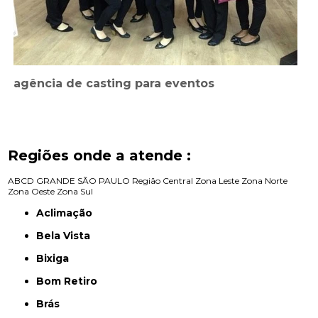
agência de casting para eventos
Regiões onde a atende :
ABCD
GRANDE SÃO PAULO
Região Central
Zona Leste
Zona Norte
Zona Oeste
Zona Sul
Aclimação
Bela Vista
Bixiga
Bom Retiro
Brás