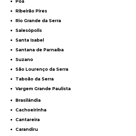
Poá
Ribeirão Pires
Rio Grande da Serra
Salesópolis
Santa Isabel
Santana de Parnaíba
Suzano
São Lourenço da Serra
Taboão da Serra
Vargem Grande Paulista
Brasilândia
Cachoeirinha
Cantareira
Carandiru