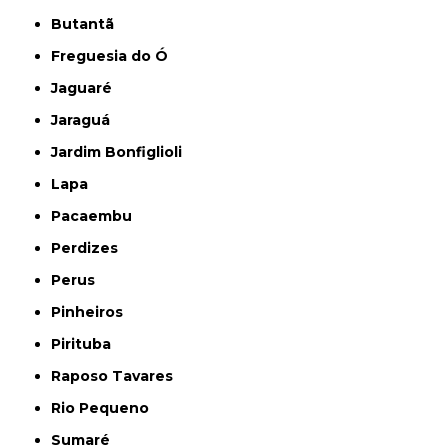
Butantã
Freguesia do Ó
Jaguaré
Jaraguá
Jardim Bonfiglioli
Lapa
Pacaembu
Perdizes
Perus
Pinheiros
Pirituba
Raposo Tavares
Rio Pequeno
Sumaré