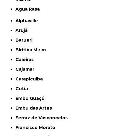
Água Rasa
Alphaville
Arujá
Barueri
Biritiba Mirim
Caieiras
Cajamar
Carapicuíba
Cotia
Embu Guaçú
Embu das Artes
Ferraz de Vasconcelos
Francisco Morato