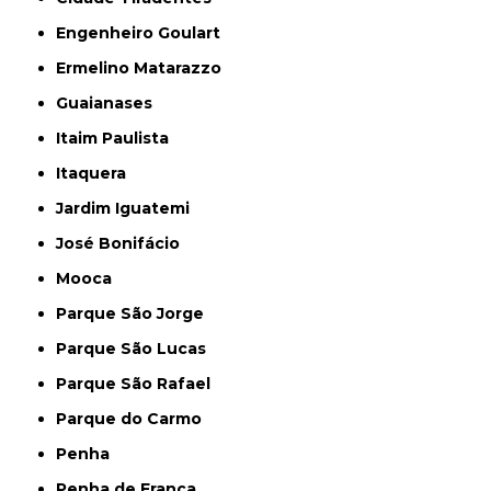
Engenheiro Goulart
Ermelino Matarazzo
Guaianases
Itaim Paulista
Itaquera
Jardim Iguatemi
José Bonifácio
Mooca
Parque São Jorge
Parque São Lucas
Parque São Rafael
Parque do Carmo
Penha
Penha de França