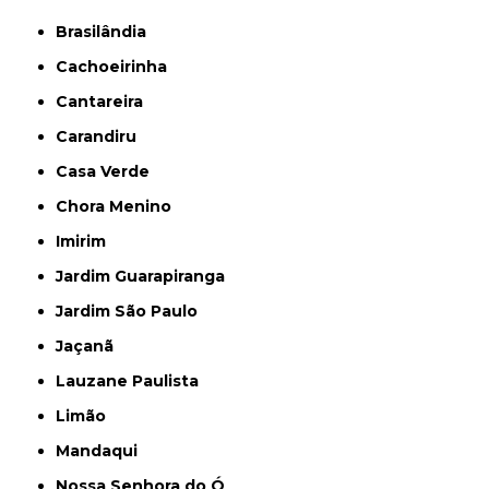
Brasilândia
Cachoeirinha
Cantareira
Carandiru
Casa Verde
Chora Menino
Imirim
Jardim Guarapiranga
Jardim São Paulo
Jaçanã
Lauzane Paulista
Limão
Mandaqui
Nossa Senhora do Ó