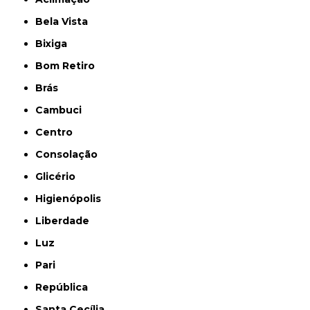
Bela Vista
Bixiga
Bom Retiro
Brás
Cambuci
Centro
Consolação
Glicério
Higienópolis
Liberdade
Luz
Pari
República
Santa Cecília