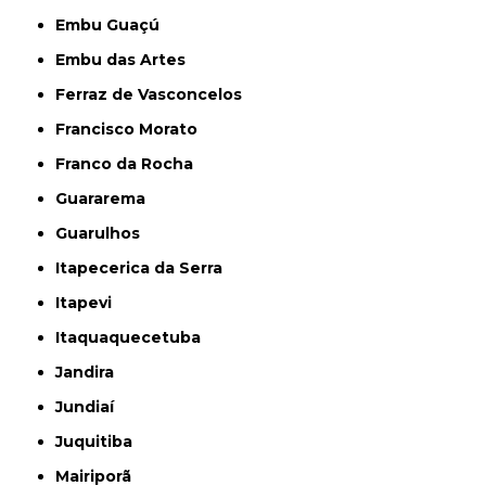
Embu Guaçú
Embu das Artes
Ferraz de Vasconcelos
Francisco Morato
Franco da Rocha
Guararema
Guarulhos
Itapecerica da Serra
Itapevi
Itaquaquecetuba
Jandira
Jundiaí
Juquitiba
Mairiporã