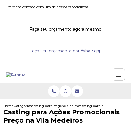
Entre em contato com um de nossos especialistas!
Faça seu orçamento agora mesmo
Faça seu orçamento por Whatsapp
Home
Categorias
casting para eventos
agencia de modelos para eventos
casting para acoes promociona
Casting para Ações Promocionais
Preço na Vila Medeiros