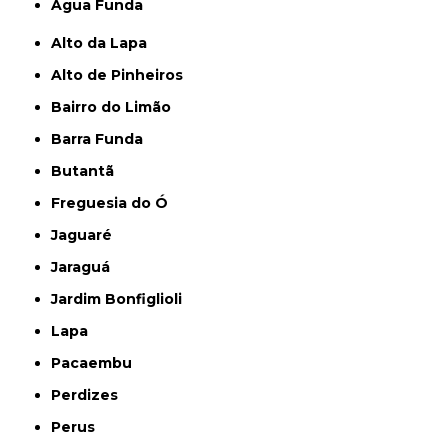
Água Funda
Alto da Lapa
Alto de Pinheiros
Bairro do Limão
Barra Funda
Butantã
Freguesia do Ó
Jaguaré
Jaraguá
Jardim Bonfiglioli
Lapa
Pacaembu
Perdizes
Perus