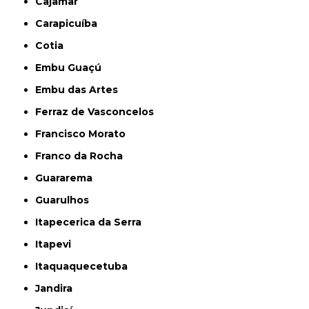
Cajamar
Carapicuíba
Cotia
Embu Guaçú
Embu das Artes
Ferraz de Vasconcelos
Francisco Morato
Franco da Rocha
Guararema
Guarulhos
Itapecerica da Serra
Itapevi
Itaquaquecetuba
Jandira