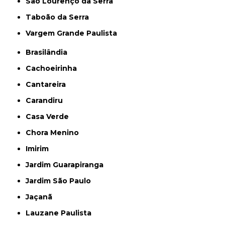
São Lourenço da Serra
Taboão da Serra
Vargem Grande Paulista
Brasilândia
Cachoeirinha
Cantareira
Carandiru
Casa Verde
Chora Menino
Imirim
Jardim Guarapiranga
Jardim São Paulo
Jaçanã
Lauzane Paulista