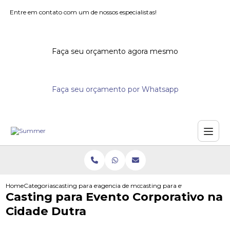
Entre em contato com um de nossos especialistas!
Faça seu orçamento agora mesmo
Faça seu orçamento por Whatsapp
Home
Categorias
casting para eventos
agencia de modelos para eventos
casting para evento corporati
Casting para Evento Corporativo na
Cidade Dutra