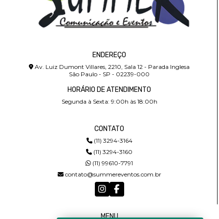
ENDEREÇO
Av. Luiz Dumont Villares, 2210, Sala 12 - Parada Inglesa
São Paulo - SP - 02239-000
HORÁRIO DE ATENDIMENTO
Segunda à Sexta: 9:00h às 18:00h
CONTATO
(11) 3294-3164
(11) 3294-3160
(11) 99610-7791
contato@summereventos.com.br
MENU