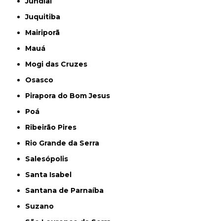
Jundiaí
Juquitiba
Mairiporã
Mauá
Mogi das Cruzes
Osasco
Pirapora do Bom Jesus
Poá
Ribeirão Pires
Rio Grande da Serra
Salesópolis
Santa Isabel
Santana de Parnaíba
Suzano