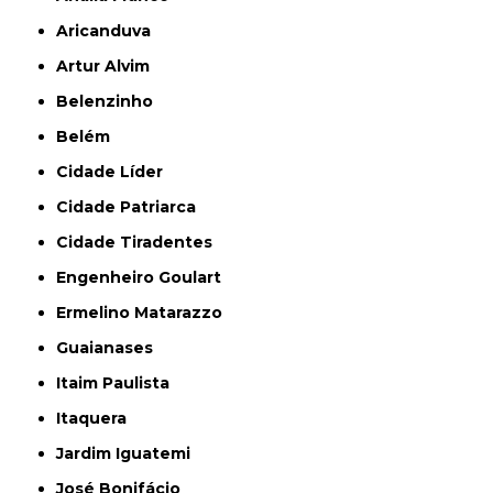
Aricanduva
Artur Alvim
Belenzinho
Belém
Cidade Líder
Cidade Patriarca
Cidade Tiradentes
Engenheiro Goulart
Ermelino Matarazzo
Guaianases
Itaim Paulista
Itaquera
Jardim Iguatemi
José Bonifácio