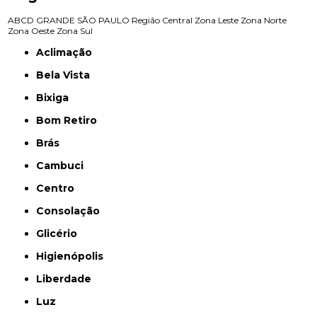
ABCD
GRANDE SÃO PAULO
Região Central
Zona Leste
Zona Norte
Zona Oeste
Zona Sul
Aclimação
Bela Vista
Bixiga
Bom Retiro
Brás
Cambuci
Centro
Consolação
Glicério
Higienópolis
Liberdade
Luz