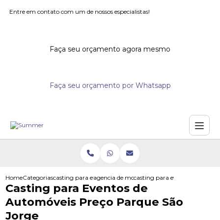
Entre em contato com um de nossos especialistas!
Faça seu orçamento agora mesmo
Faça seu orçamento por Whatsapp
Home
Categorias
casting para eventos
agencia de modelos para eventos
casting para eventos de autom
Casting para Eventos de
Automóveis Preço Parque São
Jorge