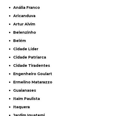
Anália Franco
Aricanduva
Artur Alvim
Belenzinho
Belém
Cidade Líder
Cidade Patriarca
Cidade Tiradentes
Engenheiro Goulart
Ermelino Matarazzo
Guaianases
Itaim Paulista
Itaquera
Jardim Iguatemi