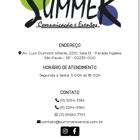
ENDEREÇO
Av. Luiz Dumont Villares, 2210, Sala 12 - Parada Inglesa
São Paulo - SP - 02239-000
HORÁRIO DE ATENDIMENTO
Segunda à Sexta: 9:00h às 18:00h
CONTATO
(11) 3294-3164
(11) 3294-3160
(11) 99610-7791
contato@summereventos.com.br