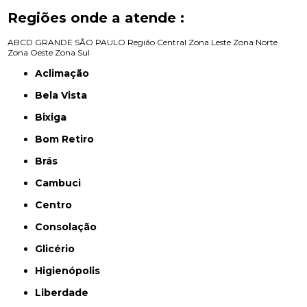
Regiões onde a atende :
ABCD
GRANDE SÃO PAULO
Região Central
Zona Leste
Zona Norte
Zona Oeste
Zona Sul
Aclimação
Bela Vista
Bixiga
Bom Retiro
Brás
Cambuci
Centro
Consolação
Glicério
Higienópolis
Liberdade