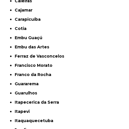
Caieiras
Cajamar
Carapicuíba
Cotia
Embu Guaçú
Embu das Artes
Ferraz de Vasconcelos
Francisco Morato
Franco da Rocha
Guararema
Guarulhos
Itapecerica da Serra
Itapevi
Itaquaquecetuba