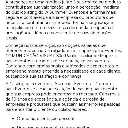
A presença de uma modelo junto à sua marca ou produto
contribui para sua valorização junto à percepção imediata
do público atingido. A Summer Eventos é a forma mais
segura e confiável para sua empresa ou produtora que
necessita contratar uma modelo. Tenha a segurança e
tranquilidade de terceirizar essa demanda temporária à
uma agência idônea e consciente de suas obrigações
legais.
Conheça nossos serviços, são opções variadas que
oferecemos, como Carregadores e Limpeza para Eventos,
COMUNICAÇÃO VISUAL São Paulo , auxiliar de limpeza
para eventos e empresa de segurança para eventos.
Contando com profissionais qualificados e experientes, o
empreendimento entende a necessidade de cada cliente,
buscando a sua satisfação e confiança.
A Casting para eventos - Summer Eventos - Promotor
para Eventos é a melhor solução de casting para evento
que sua empresa pode encontrar no mercado. Com mais
de 10 anos de experiência, a agência é parceira de
empresas e produtoras que buscam as melhores pessoas
para encantar o cliente ou colaboradores:
Ótima apresentação pessoal;
Proatividade, simpatia e desenvoltura;