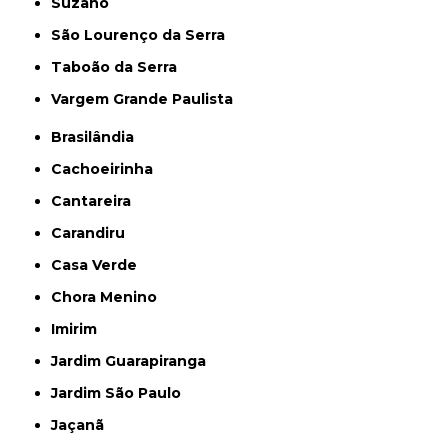
Suzano
São Lourenço da Serra
Taboão da Serra
Vargem Grande Paulista
Brasilândia
Cachoeirinha
Cantareira
Carandiru
Casa Verde
Chora Menino
Imirim
Jardim Guarapiranga
Jardim São Paulo
Jaçanã