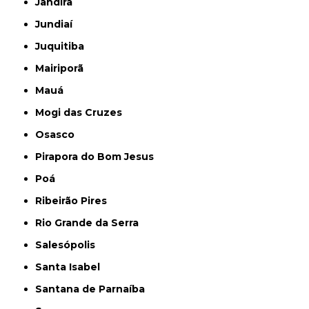
Jandira
Jundiaí
Juquitiba
Mairiporã
Mauá
Mogi das Cruzes
Osasco
Pirapora do Bom Jesus
Poá
Ribeirão Pires
Rio Grande da Serra
Salesópolis
Santa Isabel
Santana de Parnaíba