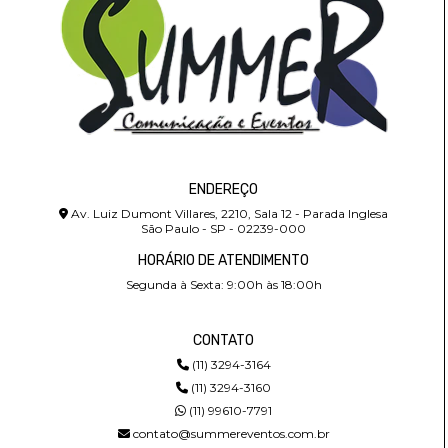
ENDEREÇO
Av. Luiz Dumont Villares, 2210, Sala 12 - Parada Inglesa
São Paulo - SP - 02239-000
HORÁRIO DE ATENDIMENTO
Segunda à Sexta: 9:00h às 18:00h
CONTATO
(11) 3294-3164
(11) 3294-3160
(11) 99610-7791
contato@summereventos.com.br