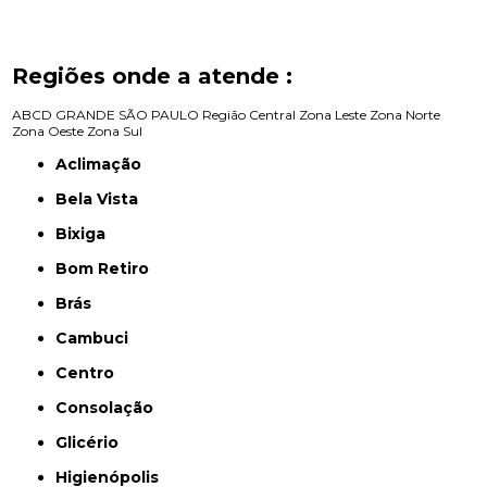
Regiões onde a atende :
ABCD
GRANDE SÃO PAULO
Região Central
Zona Leste
Zona Norte
Zona Oeste
Zona Sul
Aclimação
Bela Vista
Bixiga
Bom Retiro
Brás
Cambuci
Centro
Consolação
Glicério
Higienópolis