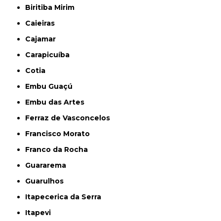
Biritiba Mirim
Caieiras
Cajamar
Carapicuíba
Cotia
Embu Guaçú
Embu das Artes
Ferraz de Vasconcelos
Francisco Morato
Franco da Rocha
Guararema
Guarulhos
Itapecerica da Serra
Itapevi