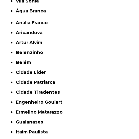
Vila Sônia
Água Branca
Anália Franco
Aricanduva
Artur Alvim
Belenzinho
Belém
Cidade Líder
Cidade Patriarca
Cidade Tiradentes
Engenheiro Goulart
Ermelino Matarazzo
Guaianases
Itaim Paulista