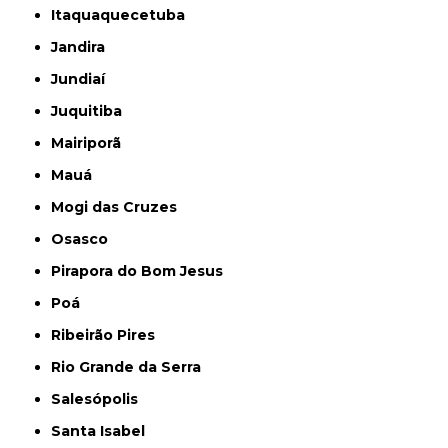
Itaquaquecetuba
Jandira
Jundiaí
Juquitiba
Mairiporã
Mauá
Mogi das Cruzes
Osasco
Pirapora do Bom Jesus
Poá
Ribeirão Pires
Rio Grande da Serra
Salesópolis
Santa Isabel