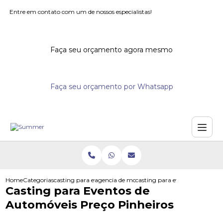
Entre em contato com um de nossos especialistas!
Faça seu orçamento agora mesmo
Faça seu orçamento por Whatsapp
Home
Categorias
casting para eventos
agencia de modelos para eventos
casting para eventos de autom
Casting para Eventos de
Automóveis Preço Pinheiros