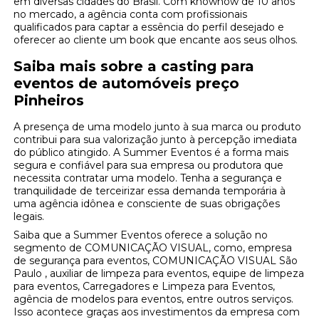
em diversas cidades do Brasil. Com knowhow de 10 anos
no mercado, a agência conta com profissionais
qualificados para captar a essência do perfil desejado e
oferecer ao cliente um book que encante aos seus olhos.
Saiba mais sobre a casting para
eventos de automóveis preço
Pinheiros
A presença de uma modelo junto à sua marca ou produto
contribui para sua valorização junto à percepção imediata
do público atingido. A Summer Eventos é a forma mais
segura e confiável para sua empresa ou produtora que
necessita contratar uma modelo. Tenha a segurança e
tranquilidade de terceirizar essa demanda temporária à
uma agência idônea e consciente de suas obrigações
legais.
Saiba que a Summer Eventos oferece a solução no
segmento de COMUNICAÇÃO VISUAL, como, empresa
de segurança para eventos, COMUNICAÇÃO VISUAL São
Paulo , auxiliar de limpeza para eventos, equipe de limpeza
para eventos, Carregadores e Limpeza para Eventos,
agência de modelos para eventos, entre outros serviços.
Isso acontece graças aos investimentos da empresa com