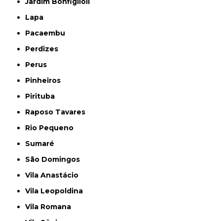
Jardim Bonfiglioli
Lapa
Pacaembu
Perdizes
Perus
Pinheiros
Pirituba
Raposo Tavares
Rio Pequeno
Sumaré
São Domingos
Vila Anastácio
Vila Leopoldina
Vila Romana