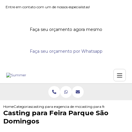
Entre em contato com um de nossos especialistas!
Faça seu orçamento agora mesmo
Faça seu orçamento por Whatsapp
Home
Categorias
casting para eventos
agencia de modelos para eventos
casting para feira parque sao
Casting para Feira Parque São
Domingos