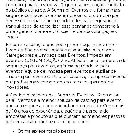
contribui para sua valorização junto à percepção imediata
do público atingido. A Summer Eventos é a forma mais
segura e confiável para sua empresa ou produtora que
necessita contratar uma modelo. Tenha a segurança e
tranquilidade de terceirizar essa demanda temporária à
uma agência idônea e consciente de suas obrigações
legais.
Encontre a solução que você precisa aqui na Summer
Eventos. São diversas opções disponibilizadas, como
Carregadores e Limpeza para Eventos, limpeza em
eventos, COMUNICAÇÃO VISUAL São Paulo , empresa de
segurança para eventos, agência de modelos para
eventos, equipe de limpeza para eventos e auxiliar de
limpeza para eventos. Para tal sucesso, a empresa investiu
em profissionais competentes e em equipamentos
inovadores.
A Casting para eventos - Summer Eventos - Promotor
para Eventos é a melhor solução de casting para evento
que sua empresa pode encontrar no mercado. Com mais
de 10 anos de experiência, a agência é parceira de
empresas e produtoras que buscam as melhores pessoas
para encantar o cliente ou colaboradores:
Ótima apresentação pessoal;