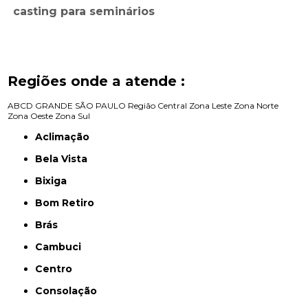
casting para seminários
Regiões onde a atende :
ABCD
GRANDE SÃO PAULO
Região Central
Zona Leste
Zona Norte
Zona Oeste
Zona Sul
Aclimação
Bela Vista
Bixiga
Bom Retiro
Brás
Cambuci
Centro
Consolação