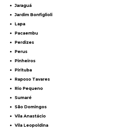
Jaraguá
Jardim Bonfiglioli
Lapa
Pacaembu
Perdizes
Perus
Pinheiros
Pirituba
Raposo Tavares
Rio Pequeno
Sumaré
São Domingos
Vila Anastácio
Vila Leopoldina