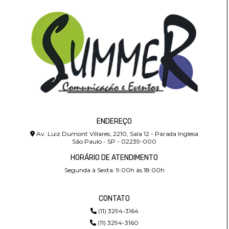
ENDEREÇO
Av. Luiz Dumont Villares, 2210, Sala 12 - Parada Inglesa
São Paulo - SP - 02239-000
HORÁRIO DE ATENDIMENTO
Segunda à Sexta: 9:00h às 18:00h
CONTATO
(11) 3294-3164
(11) 3294-3160