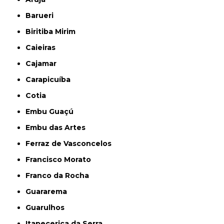
Barueri
Biritiba Mirim
Caieiras
Cajamar
Carapicuíba
Cotia
Embu Guaçú
Embu das Artes
Ferraz de Vasconcelos
Francisco Morato
Franco da Rocha
Guararema
Guarulhos
Itapecerica da Serra