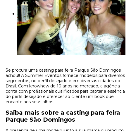
Se procura uma casting para feira Parque São Domingos...
achou!! A Summer Eventos fornece modelos para diversos
segmentos, no perfil desejado e em diversas cidades do
Brasil. Com knowhow de 10 anos no mercado, a agência
conta com profissionais qualificados para captar a essência
do perfil desejado e oferecer ao cliente um book que
encante aos seus olhos.
Saiba mais sobre a casting para feira
Parque São Domingos
A presença de uma modelo junto à sua marca ou produto