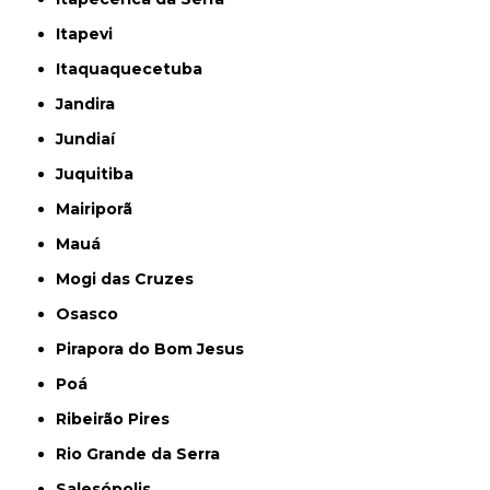
Itapevi
Itaquaquecetuba
Jandira
Jundiaí
Juquitiba
Mairiporã
Mauá
Mogi das Cruzes
Osasco
Pirapora do Bom Jesus
Poá
Ribeirão Pires
Rio Grande da Serra
Salesópolis