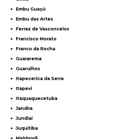
Embu Guaçú
Embu das Artes
Ferraz de Vasconcelos
Francisco Morato
Franco da Rocha
Guararema
Guarulhos
Itapecerica da Serra
Itapevi
Itaquaquecetuba
Jandira
Jundiaí
Juquitiba
Mairiporã