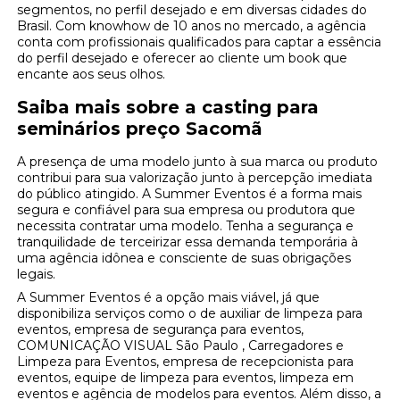
segmentos, no perfil desejado e em diversas cidades do
Brasil. Com knowhow de 10 anos no mercado, a agência
conta com profissionais qualificados para captar a essência
do perfil desejado e oferecer ao cliente um book que
encante aos seus olhos.
Saiba mais sobre a casting para
seminários preço Sacomã
A presença de uma modelo junto à sua marca ou produto
contribui para sua valorização junto à percepção imediata
do público atingido. A Summer Eventos é a forma mais
segura e confiável para sua empresa ou produtora que
necessita contratar uma modelo. Tenha a segurança e
tranquilidade de terceirizar essa demanda temporária à
uma agência idônea e consciente de suas obrigações
legais.
A Summer Eventos é a opção mais viável, já que
disponibiliza serviços como o de auxiliar de limpeza para
eventos, empresa de segurança para eventos,
COMUNICAÇÃO VISUAL São Paulo , Carregadores e
Limpeza para Eventos, empresa de recepcionista para
eventos, equipe de limpeza para eventos, limpeza em
eventos e agência de modelos para eventos. Além disso, a