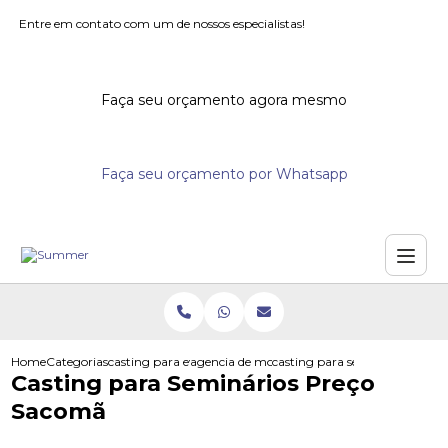
Entre em contato com um de nossos especialistas!
Faça seu orçamento agora mesmo
Faça seu orçamento por Whatsapp
Home
Categorias
casting para eventos
agencia de modelos para eventos
casting para seminarios prec
Casting para Seminários Preço
Sacomã