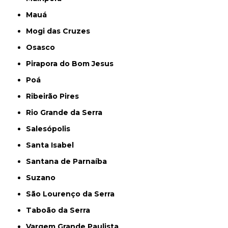
Mauá
Mogi das Cruzes
Osasco
Pirapora do Bom Jesus
Poá
Ribeirão Pires
Rio Grande da Serra
Salesópolis
Santa Isabel
Santana de Parnaíba
Suzano
São Lourenço da Serra
Taboão da Serra
Vargem Grande Paulista