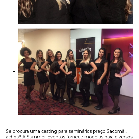
Se procura uma casting para seminários preço Sacomã...
achou!! A Summer Eventos fornece modelos para diversos