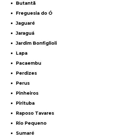
Butantã
Freguesia do Ó
Jaguaré
Jaraguá
Jardim Bonfiglioli
Lapa
Pacaembu
Perdizes
Perus
Pinheiros
Pirituba
Raposo Tavares
Rio Pequeno
Sumaré