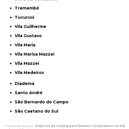
Tremembé
Tucuruvi
Vila Guilherme
Vila Gustavo
Vila Maria
Vila Marisa Mazzei
Vila Mazzei
Vila Medeiros
Diadema
Santo André
São Bernardo do Campo
São Caetano do Sul
O conteúdo do texto "
Empresa de Casting para Eventos Corporativos na Vila