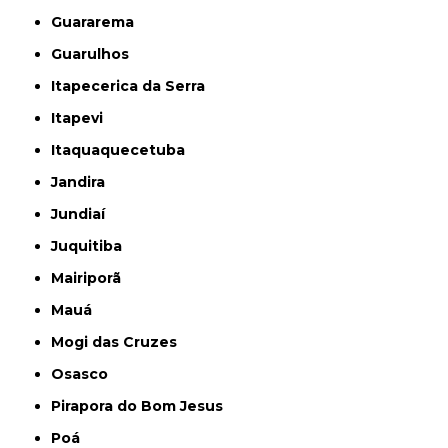
Guararema
Guarulhos
Itapecerica da Serra
Itapevi
Itaquaquecetuba
Jandira
Jundiaí
Juquitiba
Mairiporã
Mauá
Mogi das Cruzes
Osasco
Pirapora do Bom Jesus
Poá