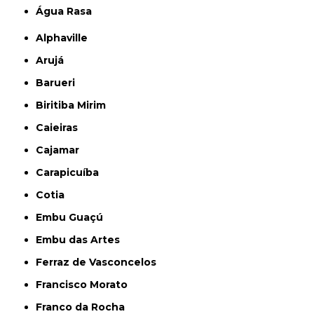
Água Rasa
Alphaville
Arujá
Barueri
Biritiba Mirim
Caieiras
Cajamar
Carapicuíba
Cotia
Embu Guaçú
Embu das Artes
Ferraz de Vasconcelos
Francisco Morato
Franco da Rocha