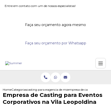
Entre em contato com um de nossos especialistas!
Faça seu orçamento agora mesmo
Faça seu orçamento por Whatsapp
Home
Categorias
casting para eventos
agencia de modelos para eventos
empresa de casting para evento
Empresa de Casting para Eventos
Corporativos na Vila Leopoldina