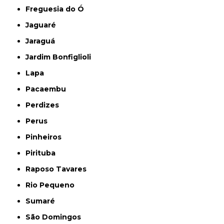
Freguesia do Ó
Jaguaré
Jaraguá
Jardim Bonfiglioli
Lapa
Pacaembu
Perdizes
Perus
Pinheiros
Pirituba
Raposo Tavares
Rio Pequeno
Sumaré
São Domingos