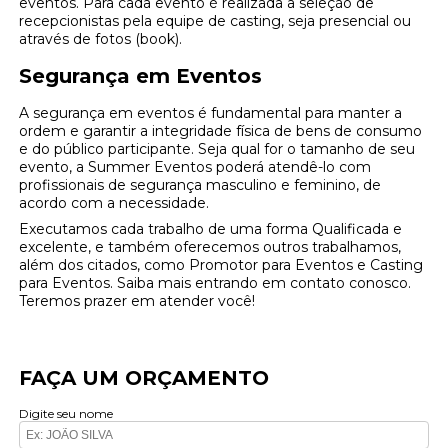
eventos. Para cada evento é realizada a seleção de
recepcionistas pela equipe de casting, seja presencial ou
através de fotos (book).
Segurança em Eventos
A segurança em eventos é fundamental para manter a
ordem e garantir a integridade física de bens de consumo
e do público participante. Seja qual for o tamanho de seu
evento, a Summer Eventos poderá atendê-lo com
profissionais de segurança masculino e feminino, de
acordo com a necessidade.
Executamos cada trabalho de uma forma Qualificada e
excelente, e também oferecemos outros trabalhamos,
além dos citados, como Promotor para Eventos e Casting
para Eventos. Saiba mais entrando em contato conosco.
Teremos prazer em atender você!
FAÇA UM ORÇAMENTO
Digite seu nome