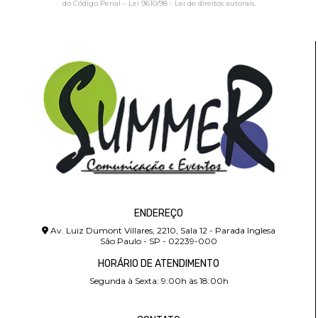
do Código Penal –
Lei 9610/98 - Lei de direitos autorais
.
ENDEREÇO
Av. Luiz Dumont Villares, 2210, Sala 12 - Parada Inglesa
São Paulo - SP - 02239-000
HORÁRIO DE ATENDIMENTO
Segunda à Sexta: 9:00h às 18:00h