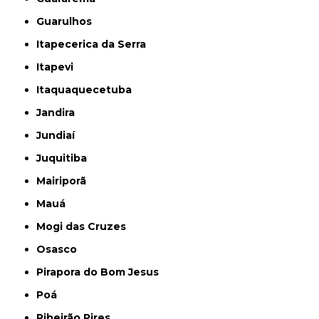
Guarulhos
Itapecerica da Serra
Itapevi
Itaquaquecetuba
Jandira
Jundiaí
Juquitiba
Mairiporã
Mauá
Mogi das Cruzes
Osasco
Pirapora do Bom Jesus
Poá
Ribeirão Pires