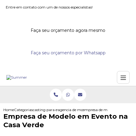
Entre em contato com um de nossos especialistas!
Faça seu orçamento agora mesmo
Faça seu orçamento por Whatsapp
Home
Categorias
casting para eventos
agencia de modelos para eventos
empresa de modelo em evento 
Empresa de Modelo em Evento na
Casa Verde