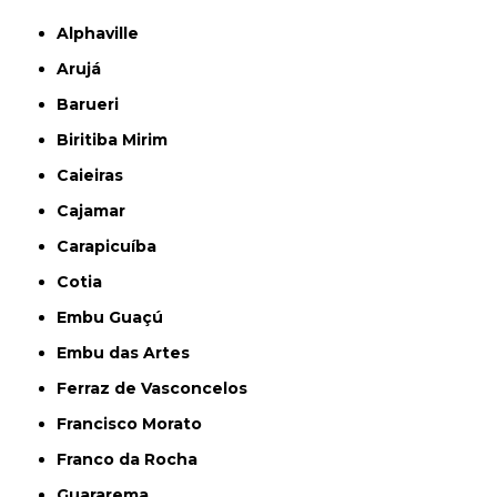
Alphaville
Arujá
Barueri
Biritiba Mirim
Caieiras
Cajamar
Carapicuíba
Cotia
Embu Guaçú
Embu das Artes
Ferraz de Vasconcelos
Francisco Morato
Franco da Rocha
Guararema