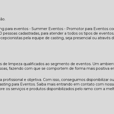
ção.
ing para eventos - Summer Eventos - Promotor para Eventos co
essoas cadastradas, para atender a todos os tipos de eventos
cepcionistas pela equipe de casting, seja presencial ou através 
ais de limpeza qualificados ao segmento de eventos. Um ambien
essoas, fazendo com que se comportem de forma mais positiva 
rofissional e objetiva. Com isso, conseguimos disponibilizar ou
asting para Eventos. Saiba mais entrando em contato com noss
re os serviços e produtos disponibilizados pelo ramo com a mel