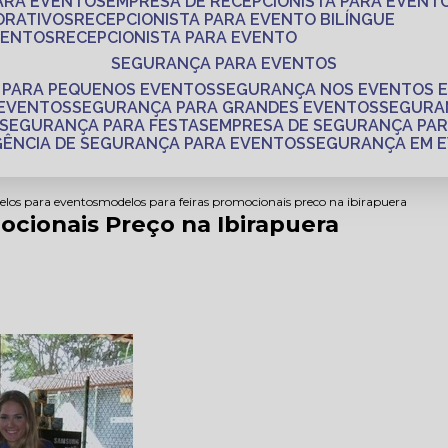
PARA EVENTOS
EMPRESA DE RECEPCIONISTA PARA EVENT
ORATIVOS
RECEPCIONISTA PARA EVENTO BILÍNGUE
VENTOS
RECEPCIONISTA PARA EVENTO
SEGURANÇA PARA EVENTOS
 PARA PEQUENOS EVENTOS
SEGURANÇA NOS EVENTOS 
 EVENTOS
SEGURANÇA PARA GRANDES EVENTOS
SEGUR
SEGURANÇA PARA FESTAS
EMPRESA DE SEGURANÇA PA
AGÊNCIA DE SEGURANÇA PARA EVENTOS
SEGURANÇA EM 
elos para eventos
modelos para feiras promocionais preco na ibirapuera
ocionais Preço na Ibirapuera