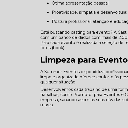
Ótima apresentação pessoal;
Proatividade, simpatia e desenvoltura;
Postura profissional, atenção e educa
Está buscando casting para evento? A Cast
com um banco de dados com mais de 2.000 p
Para cada evento é realizada a seleção de re
fotos (book).
Limpeza para Evento
A Summer Eventos disponibiliza profission
limpo e organizado oferece conforto às p
qualquer situação.
Desenvolvemos cada trabalho de uma forma p
trabalhos, como Promotor para Eventos e C
empresa, sanando assim as suas dúvidas sob
marca.