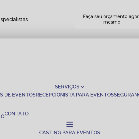
Faça seu orçamento agor
pecialistas!
mesmo
SERVIÇOS
S DE EVENTOS
RECEPCIONISTA PARA EVENTOS
SEGURAN
CONTATO
NO
CASTING PARA EVENTOS