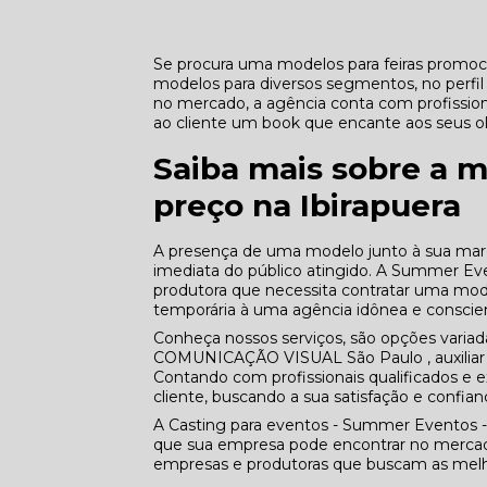
Se procura uma modelos para feiras promoci
modelos para diversos segmentos, no perfi
no mercado, a agência conta com profissiona
ao cliente um book que encante aos seus ol
Saiba mais sobre a m
preço na Ibirapuera
A presença de uma modelo junto à sua marca
imediata do público atingido. A Summer Ev
produtora que necessita contratar uma mode
temporária à uma agência idônea e conscien
Conheça nossos serviços, são opções varia
COMUNICAÇÃO VISUAL São Paulo , auxiliar 
Contando com profissionais qualificados e
cliente, buscando a sua satisfação e confian
A Casting para eventos - Summer Eventos -
que sua empresa pode encontrar no mercado
empresas e produtoras que buscam as melho