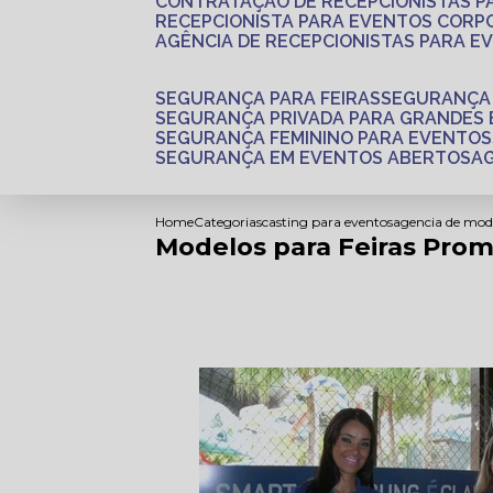
CONTRATAÇÃO DE RECEPCIONISTAS 
RECEPCIONISTA PARA EVENTOS CORP
AGÊNCIA DE RECEPCIONISTAS PARA E
SEGURANÇA PARA FEIRAS
SEGURANÇA
SEGURANÇA PRIVADA PARA GRANDES
SEGURANÇA FEMININO PARA EVENTOS
SEGURANÇA EM EVENTOS ABERTOS
Home
Categorias
casting para eventos
agencia de mod
Modelos para Feiras Prom