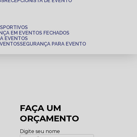
OS
RECEPCIONISTA DE EVENTO
ESPORTIVOS
ANÇA EM EVENTOS FECHADOS
RA EVENTOS
EVENTOS
SEGURANÇA PARA EVENTO
FAÇA UM
ORÇAMENTO
Digite seu nome