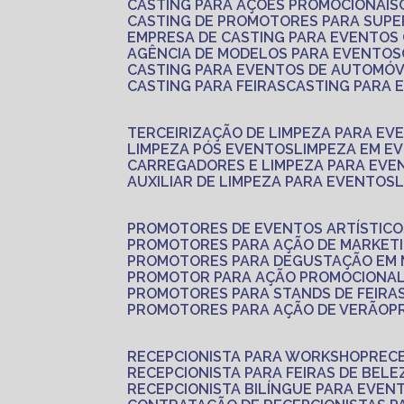
CASTING PARA AÇÕES PROMOCIONAIS
CASTING DE PROMOTORES PARA SUP
EMPRESA DE CASTING PARA EVENTOS
AGÊNCIA DE MODELOS PARA EVENTOS
CASTING PARA EVENTOS DE AUTOMÓV
CASTING PARA FEIRAS
CASTING PARA
TERCEIRIZAÇÃO DE LIMPEZA PARA EV
LIMPEZA PÓS EVENTOS
LIMPEZA EM E
CARREGADORES E LIMPEZA PARA EVE
AUXILIAR DE LIMPEZA PARA EVENTOS
PROMOTORES DE EVENTOS ARTÍSTICO
PROMOTORES PARA AÇÃO DE MARKET
PROMOTORES PARA DEGUSTAÇÃO EM
PROMOTOR PARA AÇÃO PROMOCIONA
PROMOTORES PARA STANDS DE FEIRA
PROMOTORES PARA AÇÃO DE VERÃO
RECEPCIONISTA PARA WORKSHOP
REC
RECEPCIONISTA PARA FEIRAS DE BELE
RECEPCIONISTA BILÍNGUE PARA EVEN