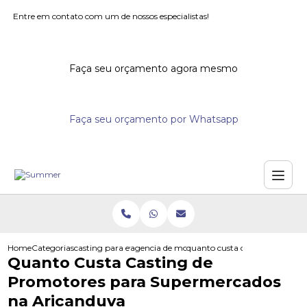
Entre em contato com um de nossos especialistas!
Faça seu orçamento agora mesmo
Faça seu orçamento por Whatsapp
Home
Categorias
casting para eventos
agencia de modelos para eventos
quanto custa casting de prom
Quanto Custa Casting de
Promotores para Supermercados
na Aricanduva