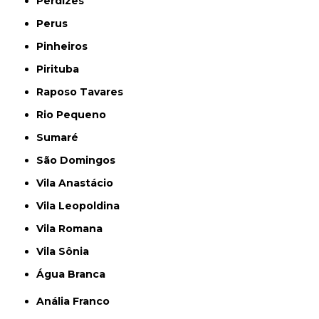
Perdizes
Perus
Pinheiros
Pirituba
Raposo Tavares
Rio Pequeno
Sumaré
São Domingos
Vila Anastácio
Vila Leopoldina
Vila Romana
Vila Sônia
Água Branca
Anália Franco