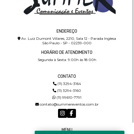
ENDEREÇO
Av. Luiz Dumont Villares, 2210, Sala 12 - Parada Inglesa
São Paulo - SP - 02239-000
HORÁRIO DE ATENDIMENTO
Segunda à Sexta: 9:00h às 18:00h
CONTATO
(11) 3294-3164
(11) 3294-3160
(11) 99610-7791
contato@summereventos.com.br
MENU