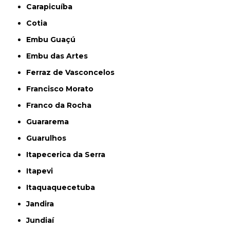
Carapicuíba
Cotia
Embu Guaçú
Embu das Artes
Ferraz de Vasconcelos
Francisco Morato
Franco da Rocha
Guararema
Guarulhos
Itapecerica da Serra
Itapevi
Itaquaquecetuba
Jandira
Jundiaí