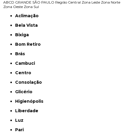
ABCD
GRANDE SÃO PAULO
Região Central
Zona Leste
Zona Norte
Zona Oeste
Zona Sul
Aclimação
Bela Vista
Bixiga
Bom Retiro
Brás
Cambuci
Centro
Consolação
Glicério
Higienópolis
Liberdade
Luz
Pari