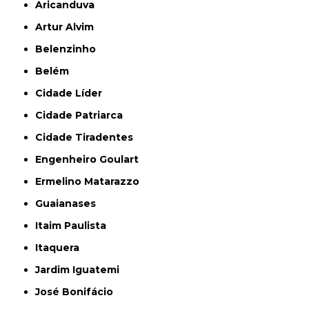
Aricanduva
Artur Alvim
Belenzinho
Belém
Cidade Líder
Cidade Patriarca
Cidade Tiradentes
Engenheiro Goulart
Ermelino Matarazzo
Guaianases
Itaim Paulista
Itaquera
Jardim Iguatemi
José Bonifácio