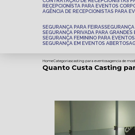
CONTRATAÇÃO DE RECEPCIONISTAS 
RECEPCIONISTA PARA EVENTOS CORP
AGÊNCIA DE RECEPCIONISTAS PARA E
SEGURANÇA PARA FEIRAS
SEGURANÇA
SEGURANÇA PRIVADA PARA GRANDES
SEGURANÇA FEMININO PARA EVENTOS
SEGURANÇA EM EVENTOS ABERTOS
Home
Categorias
casting para eventos
agencia de mod
Quanto Custa Casting pa