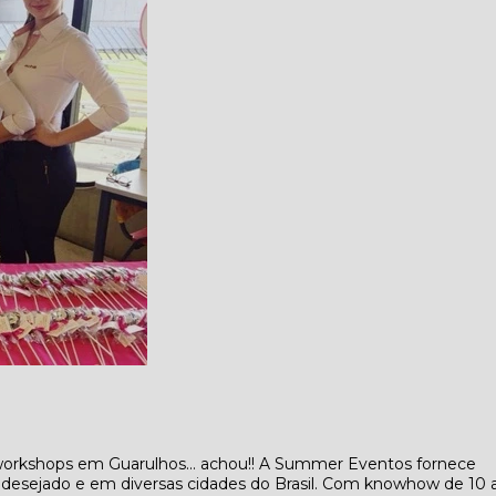
workshops em Guarulhos... achou!! A Summer Eventos fornece
l desejado e em diversas cidades do Brasil. Com knowhow de 10 