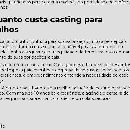
is qualificados para captar a essência do perfil desejado e ofere
hos.
uanto custa casting para
lhos
 ou produto contribui para sua valorização junto à percepção
entos é a forma mais segura e confiável para sua empresa ou
lo. Tenha a segurança e tranquilidade de terceirizar essa dema
te de suas obrigações legais.
das que oferecemos, como Carregadores e Limpeza para Eventos
de limpeza para eventos e empresa de segurança para eventos.
 experientes, o empreendimento entende a necessidade de cada
ça.
 Promotor para Eventos é a melhor solução de casting para eve
. Com mais de 10 anos de experiência, a agência é parceira de
res pessoas para encantar o cliente ou colaboradores:
ção.