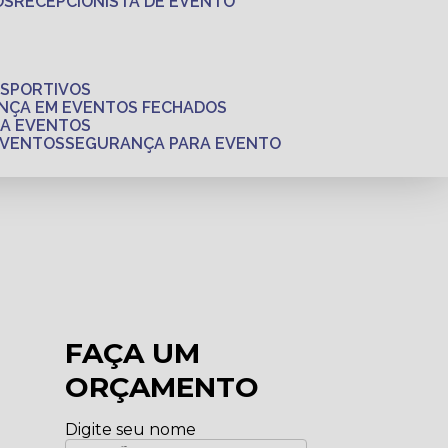
OS
RECEPCIONISTA DE EVENTO
ESPORTIVOS
ANÇA EM EVENTOS FECHADOS
RA EVENTOS
EVENTOS
SEGURANÇA PARA EVENTO
FAÇA UM
ORÇAMENTO
Digite seu nome