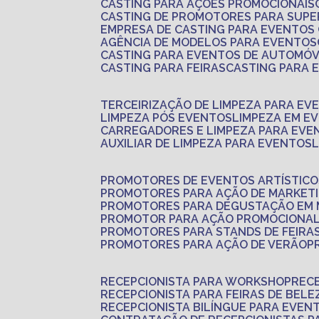
CASTING PARA AÇÕES PROMOCIONAIS
CASTING DE PROMOTORES PARA SUP
EMPRESA DE CASTING PARA EVENTOS
AGÊNCIA DE MODELOS PARA EVENTOS
CASTING PARA EVENTOS DE AUTOMÓV
CASTING PARA FEIRAS
CASTING PARA
TERCEIRIZAÇÃO DE LIMPEZA PARA EV
LIMPEZA PÓS EVENTOS
LIMPEZA EM E
CARREGADORES E LIMPEZA PARA EVE
AUXILIAR DE LIMPEZA PARA EVENTOS
PROMOTORES DE EVENTOS ARTÍSTICO
PROMOTORES PARA AÇÃO DE MARKET
PROMOTORES PARA DEGUSTAÇÃO EM
PROMOTOR PARA AÇÃO PROMOCIONA
PROMOTORES PARA STANDS DE FEIRA
PROMOTORES PARA AÇÃO DE VERÃO
RECEPCIONISTA PARA WORKSHOP
REC
RECEPCIONISTA PARA FEIRAS DE BELE
RECEPCIONISTA BILÍNGUE PARA EVEN