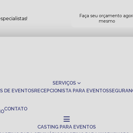
Faça seu orçamento agor
pecialistas!
mesmo
SERVIÇOS
S DE EVENTOS
RECEPCIONISTA PARA EVENTOS
SEGURAN
CONTATO
NO
CASTING PARA EVENTOS