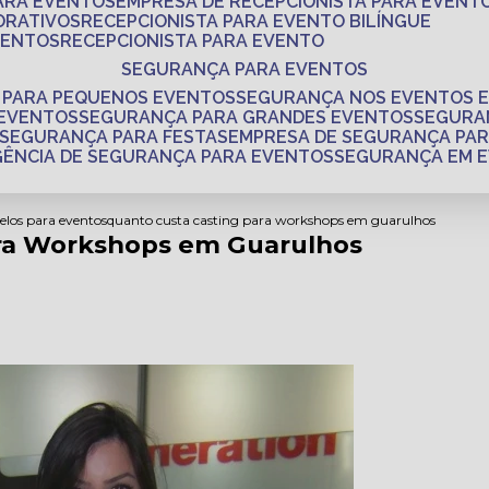
PARA EVENTOS
EMPRESA DE RECEPCIONISTA PARA EVENT
ORATIVOS
RECEPCIONISTA PARA EVENTO BILÍNGUE
VENTOS
RECEPCIONISTA PARA EVENTO
SEGURANÇA PARA EVENTOS
 PARA PEQUENOS EVENTOS
SEGURANÇA NOS EVENTOS 
 EVENTOS
SEGURANÇA PARA GRANDES EVENTOS
SEGUR
SEGURANÇA PARA FESTAS
EMPRESA DE SEGURANÇA PA
AGÊNCIA DE SEGURANÇA PARA EVENTOS
SEGURANÇA EM 
elos para eventos
quanto custa casting para workshops em guarulhos
ra Workshops em Guarulhos