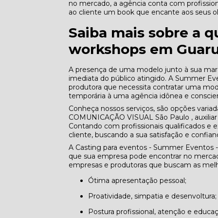
no mercado, a agência conta com profissiona
ao cliente um book que encante aos seus ol
Saiba mais sobre a q
workshops em Guaru
A presença de uma modelo junto à sua marca
imediata do público atingido. A Summer Ev
produtora que necessita contratar uma mode
temporária à uma agência idônea e conscien
Conheça nossos serviços, são opções varia
COMUNICAÇÃO VISUAL São Paulo , auxiliar 
Contando com profissionais qualificados e
cliente, buscando a sua satisfação e confian
A Casting para eventos - Summer Eventos -
que sua empresa pode encontrar no mercado
empresas e produtoras que buscam as melho
Ótima apresentação pessoal;
Proatividade, simpatia e desenvoltura;
Postura profissional, atenção e educa