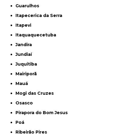
Guarulhos
Itapecerica da Serra
Itapevi
Itaquaquecetuba
Jandira
Jundiaí
Juquitiba
Mairiporã
Mauá
Mogi das Cruzes
Osasco
Pirapora do Bom Jesus
Poá
Ribeirão Pires