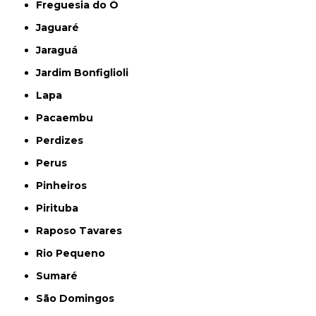
Freguesia do Ó
Jaguaré
Jaraguá
Jardim Bonfiglioli
Lapa
Pacaembu
Perdizes
Perus
Pinheiros
Pirituba
Raposo Tavares
Rio Pequeno
Sumaré
São Domingos