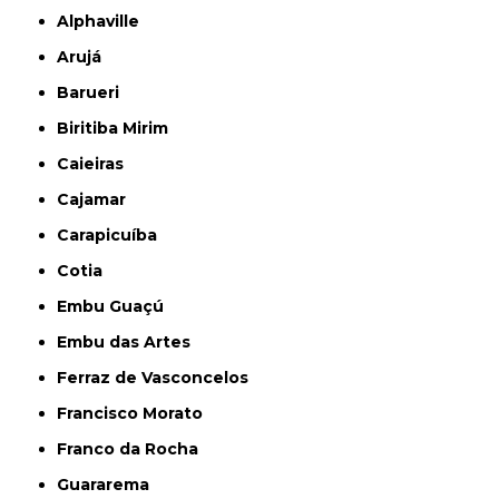
Alphaville
Arujá
Barueri
Biritiba Mirim
Caieiras
Cajamar
Carapicuíba
Cotia
Embu Guaçú
Embu das Artes
Ferraz de Vasconcelos
Francisco Morato
Franco da Rocha
Guararema