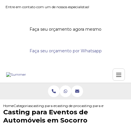
Entre em contato com um de nossos especialistas!
Faça seu orçamento agora mesmo
Faça seu orçamento por Whatsapp
Home
Categorias
casting para eventos
casting de promotores para eventos
casting para eventos de auto
Casting para Eventos de
Automóveis em Socorro