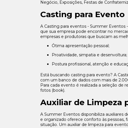
Negócio, Exposições, Festas de Confraterni
Casting para Evento
A Casting para eventos - Summer Eventos -
que sua empresa pode encontrar no mercado
empresas e produtoras que buscam as melho
Ótima apresentação pessoal;
Proatividade, simpatia e desenvoltura;
Postura profissional, atenção e educa
Está buscando casting para evento? A Cast
com um banco de dados com mais de 2.000 p
Para cada evento é realizada a seleção de re
fotos (book).
Auxiliar de Limpeza 
A Summer Eventos disponibiliza auxiliares
e organizado oferece conforto às pessoas
situação. Um auxiliar de limpeza para evento