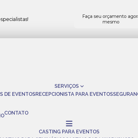
Faça seu orçamento agor
pecialistas!
mesmo
SERVIÇOS
S DE EVENTOS
RECEPCIONISTA PARA EVENTOS
SEGURAN
CONTATO
NO
CASTING PARA EVENTOS