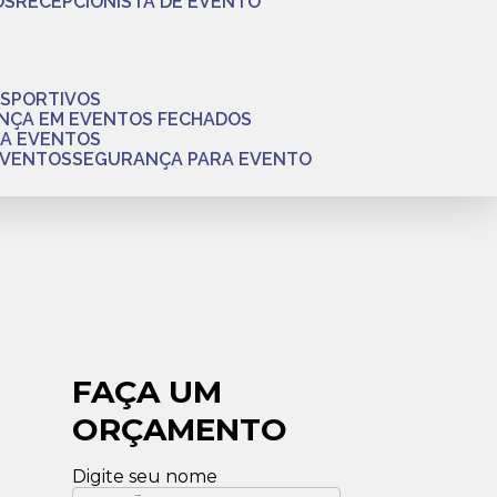
OS
RECEPCIONISTA DE EVENTO
ESPORTIVOS
ANÇA EM EVENTOS FECHADOS
RA EVENTOS
EVENTOS
SEGURANÇA PARA EVENTO
FAÇA UM
ORÇAMENTO
Digite seu nome