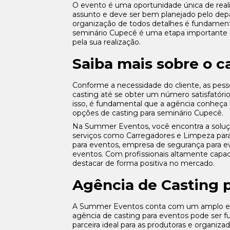
O evento é uma oportunidade única de rea
assunto e deve ser bem planejado pelo dep
organização de todos detalhes é fundamenta
seminário Cupecê é uma etapa importante n
pela sua realização.
Saiba mais sobre o c
Conforme a necessidade do cliente, as pess
casting até se obter um número satisfatório 
isso, é fundamental que a agência conheça
opções de casting para seminário Cupecê.
Na Summer Eventos, você encontra a solu
serviços como Carregadores e Limpeza par
para eventos, empresa de segurança para e
eventos. Com profissionais altamente capac
destacar de forma positiva no mercado.
Agência de Casting 
A Summer Eventos conta com um amplo e qu
agência de casting para eventos pode ser 
parceira ideal para as produtoras e organiz