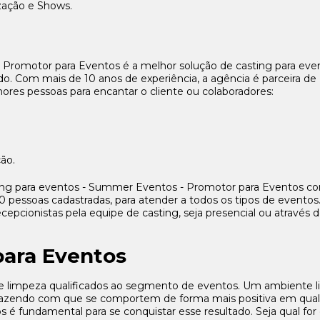
zação e Shows.
 Promotor para Eventos é a melhor solução de casting para eve
. Com mais de 10 anos de experiência, a agência é parceira de
res pessoas para encantar o cliente ou colaboradores:
ção.
ing para eventos - Summer Eventos - Promotor para Eventos co
essoas cadastradas, para atender a todos os tipos de eventos
cepcionistas pela equipe de casting, seja presencial ou através 
para Eventos
 de limpeza qualificados ao segmento de eventos. Um ambiente 
, fazendo com que se comportem de forma mais positiva em qua
s é fundamental para se conquistar esse resultado. Seja qual for