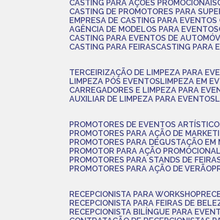
CASTING PARA AÇÕES PROMOCIONAIS
CASTING DE PROMOTORES PARA SUP
EMPRESA DE CASTING PARA EVENTOS
AGÊNCIA DE MODELOS PARA EVENTOS
CASTING PARA EVENTOS DE AUTOMÓV
CASTING PARA FEIRAS
CASTING PARA
TERCEIRIZAÇÃO DE LIMPEZA PARA EV
LIMPEZA PÓS EVENTOS
LIMPEZA EM E
CARREGADORES E LIMPEZA PARA EVE
AUXILIAR DE LIMPEZA PARA EVENTOS
PROMOTORES DE EVENTOS ARTÍSTICO
PROMOTORES PARA AÇÃO DE MARKET
PROMOTORES PARA DEGUSTAÇÃO EM
PROMOTOR PARA AÇÃO PROMOCIONA
PROMOTORES PARA STANDS DE FEIRA
PROMOTORES PARA AÇÃO DE VERÃO
RECEPCIONISTA PARA WORKSHOP
REC
RECEPCIONISTA PARA FEIRAS DE BELE
RECEPCIONISTA BILÍNGUE PARA EVEN