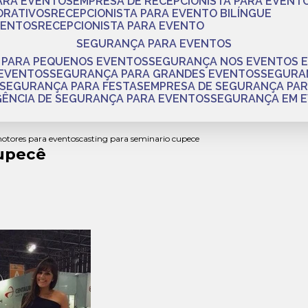
PARA EVENTOS
EMPRESA DE RECEPCIONISTA PARA EVENT
ORATIVOS
RECEPCIONISTA PARA EVENTO BILÍNGUE
VENTOS
RECEPCIONISTA PARA EVENTO
SEGURANÇA PARA EVENTOS
 PARA PEQUENOS EVENTOS
SEGURANÇA NOS EVENTOS 
 EVENTOS
SEGURANÇA PARA GRANDES EVENTOS
SEGUR
SEGURANÇA PARA FESTAS
EMPRESA DE SEGURANÇA PA
AGÊNCIA DE SEGURANÇA PARA EVENTOS
SEGURANÇA EM 
motores para eventos
casting para seminario cupece
Cupecê