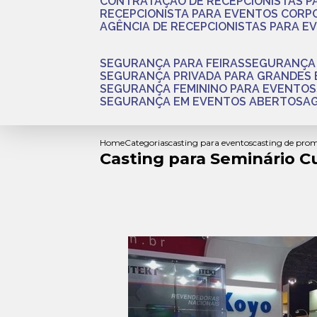
CONTRATAÇÃO DE RECEPCIONISTAS 
RECEPCIONISTA PARA EVENTOS CORP
AGÊNCIA DE RECEPCIONISTAS PARA E
SEGURANÇA PARA FEIRAS
SEGURANÇA
SEGURANÇA PRIVADA PARA GRANDES
SEGURANÇA FEMININO PARA EVENTOS
SEGURANÇA EM EVENTOS ABERTOS
Home
Categorias
casting para eventos
casting de pro
Casting para Seminário 