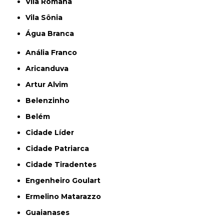
Vila Romana
Vila Sônia
Água Branca
Anália Franco
Aricanduva
Artur Alvim
Belenzinho
Belém
Cidade Líder
Cidade Patriarca
Cidade Tiradentes
Engenheiro Goulart
Ermelino Matarazzo
Guaianases