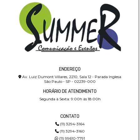
ENDEREÇO
Av. Luiz Dumont Villares, 2210, Sala 12 - Parada Inglesa
São Paulo - SP - 02239-000
HORÁRIO DE ATENDIMENTO
Segunda à Sexta: 9:00h às 18:00h
CONTATO
(11) 3294-3164
(11) 3294-3160
(11) 99610-7791