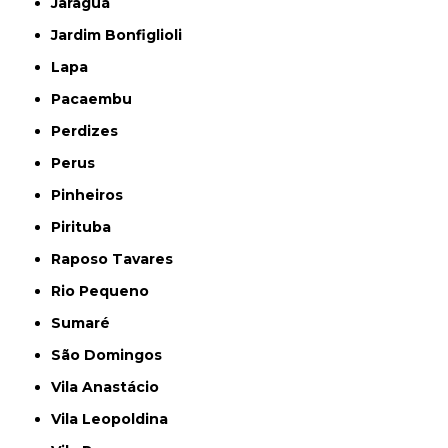
Jaraguá
Jardim Bonfiglioli
Lapa
Pacaembu
Perdizes
Perus
Pinheiros
Pirituba
Raposo Tavares
Rio Pequeno
Sumaré
São Domingos
Vila Anastácio
Vila Leopoldina