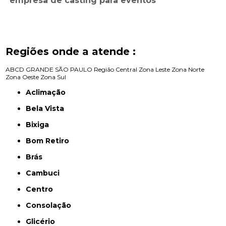
empresa de casting para eventos
Regiões onde a atende :
ABCD
GRANDE SÃO PAULO
Região Central
Zona Leste
Zona Norte
Zona Oeste
Zona Sul
Aclimação
Bela Vista
Bixiga
Bom Retiro
Brás
Cambuci
Centro
Consolação
Glicério