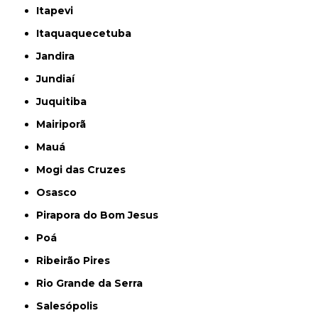
Itapevi
Itaquaquecetuba
Jandira
Jundiaí
Juquitiba
Mairiporã
Mauá
Mogi das Cruzes
Osasco
Pirapora do Bom Jesus
Poá
Ribeirão Pires
Rio Grande da Serra
Salesópolis