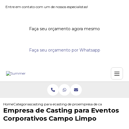
Entre em contato com um de nossos especialistas!
Faça seu orçamento agora mesmo
Faça seu orçamento por Whatsapp
Home
Categorias
casting para eventos
casting de promotores para eventos
empresa de casting para even
Empresa de Casting para Eventos
Corporativos Campo Limpo