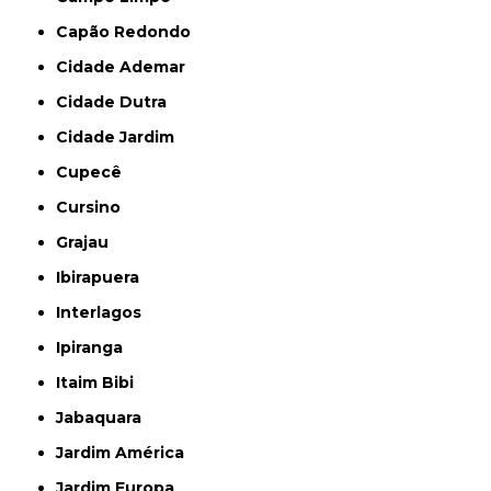
Capão Redondo
Cidade Ademar
Cidade Dutra
Cidade Jardim
Cupecê
Cursino
Grajau
Ibirapuera
Interlagos
Ipiranga
Itaim Bibi
Jabaquara
Jardim América
Jardim Europa