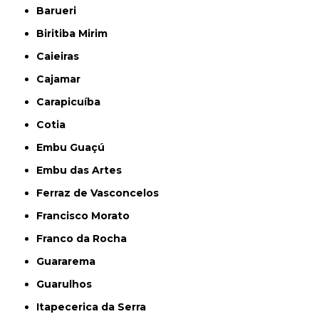
Barueri
Biritiba Mirim
Caieiras
Cajamar
Carapicuíba
Cotia
Embu Guaçú
Embu das Artes
Ferraz de Vasconcelos
Francisco Morato
Franco da Rocha
Guararema
Guarulhos
Itapecerica da Serra