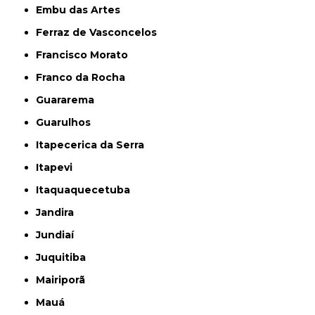
Embu das Artes
Ferraz de Vasconcelos
Francisco Morato
Franco da Rocha
Guararema
Guarulhos
Itapecerica da Serra
Itapevi
Itaquaquecetuba
Jandira
Jundiaí
Juquitiba
Mairiporã
Mauá