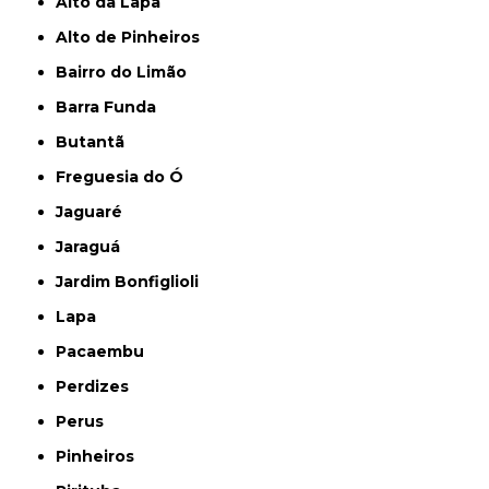
Alto da Lapa
Alto de Pinheiros
Bairro do Limão
Barra Funda
Butantã
Freguesia do Ó
Jaguaré
Jaraguá
Jardim Bonfiglioli
Lapa
Pacaembu
Perdizes
Perus
Pinheiros