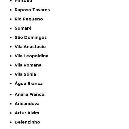
Pirituba
Raposo Tavares
Rio Pequeno
Sumaré
São Domingos
Vila Anastácio
Vila Leopoldina
Vila Romana
Vila Sônia
Água Branca
Anália Franco
Aricanduva
Artur Alvim
Belenzinho