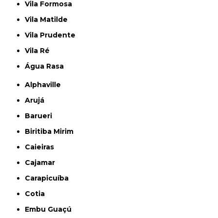
Vila Formosa
Vila Matilde
Vila Prudente
Vila Ré
Água Rasa
Alphaville
Arujá
Barueri
Biritiba Mirim
Caieiras
Cajamar
Carapicuíba
Cotia
Embu Guaçú