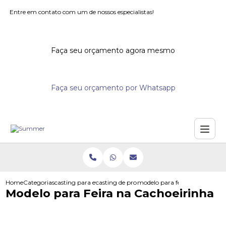
Entre em contato com um de nossos especialistas!
Faça seu orçamento agora mesmo
Faça seu orçamento por Whatsapp
Home
Categorias
casting para eventos
casting de promotores para eventos
modelo para feira na cachoeir
Modelo para Feira na Cachoeirinha