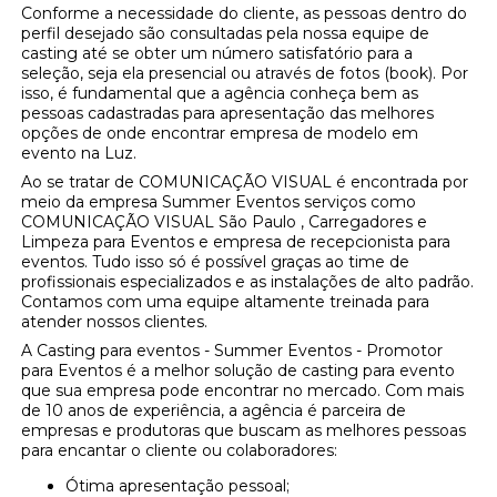
Conforme a necessidade do cliente, as pessoas dentro do
perfil desejado são consultadas pela nossa equipe de
casting até se obter um número satisfatório para a
seleção, seja ela presencial ou através de fotos (book). Por
isso, é fundamental que a agência conheça bem as
pessoas cadastradas para apresentação das melhores
opções de onde encontrar empresa de modelo em
evento na Luz.
Ao se tratar de COMUNICAÇÃO VISUAL é encontrada por
meio da empresa Summer Eventos serviços como
COMUNICAÇÃO VISUAL São Paulo , Carregadores e
Limpeza para Eventos e empresa de recepcionista para
eventos. Tudo isso só é possível graças ao time de
profissionais especializados e as instalações de alto padrão.
Contamos com uma equipe altamente treinada para
atender nossos clientes.
A Casting para eventos - Summer Eventos - Promotor
para Eventos é a melhor solução de casting para evento
que sua empresa pode encontrar no mercado. Com mais
de 10 anos de experiência, a agência é parceira de
empresas e produtoras que buscam as melhores pessoas
para encantar o cliente ou colaboradores:
Ótima apresentação pessoal;