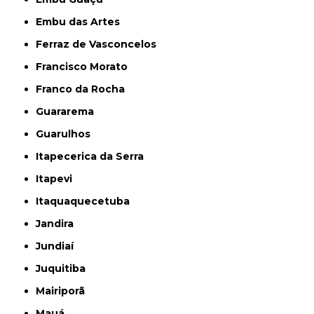
Embu das Artes
Ferraz de Vasconcelos
Francisco Morato
Franco da Rocha
Guararema
Guarulhos
Itapecerica da Serra
Itapevi
Itaquaquecetuba
Jandira
Jundiaí
Juquitiba
Mairiporã
Mauá