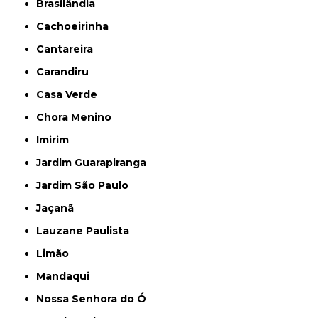
Brasilândia
Cachoeirinha
Cantareira
Carandiru
Casa Verde
Chora Menino
Imirim
Jardim Guarapiranga
Jardim São Paulo
Jaçanã
Lauzane Paulista
Limão
Mandaqui
Nossa Senhora do Ó