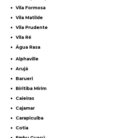
Vila Formosa
Vila Matilde
Vila Prudente
Vila Ré
Água Rasa
Alphaville
Arujá
Barueri
Biritiba Mirim
Caieiras
Cajamar
Carapicuíba
Cotia
Embu Guaçú