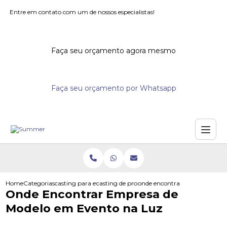
Entre em contato com um de nossos especialistas!
Faça seu orçamento agora mesmo
Faça seu orçamento por Whatsapp
Home
Categorias
casting para eventos
casting de promotores para eventos
onde encontrar empresa de mo
Onde Encontrar Empresa de
Modelo em Evento na Luz