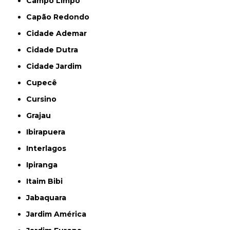
Campo Limpo
Capão Redondo
Cidade Ademar
Cidade Dutra
Cidade Jardim
Cupecê
Cursino
Grajau
Ibirapuera
Interlagos
Ipiranga
Itaim Bibi
Jabaquara
Jardim América