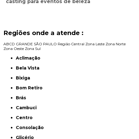
casting para eventos de beleza
Regiões onde a atende :
ABCD
GRANDE SÃO PAULO
Região Central
Zona Leste
Zona Norte
Zona Oeste
Zona Sul
Aclimação
Bela Vista
Bixiga
Bom Retiro
Brás
Cambuci
Centro
Consolação
Glicério