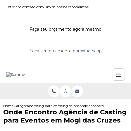
Entre em contato com um de nossos especialistas!
Faça seu orçamento agora mesmo
Faça seu orçamento por Whatsapp
Home
Categorias
casting para eventos
casting de promotores para eventos
onde encontro agencia de cast
Onde Encontro Agência de Casting
para Eventos em Mogi das Cruzes