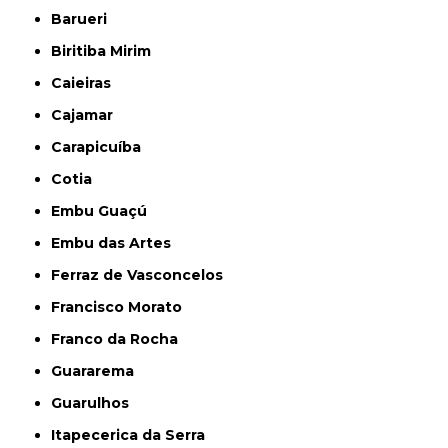
Barueri
Biritiba Mirim
Caieiras
Cajamar
Carapicuíba
Cotia
Embu Guaçú
Embu das Artes
Ferraz de Vasconcelos
Francisco Morato
Franco da Rocha
Guararema
Guarulhos
Itapecerica da Serra