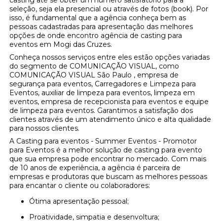
seleção, seja ela presencial ou através de fotos (book). Por
isso, é fundamental que a agência conheça bem as
pessoas cadastradas para apresentação das melhores
opções de onde encontro agência de casting para
eventos em Mogi das Cruzes.
Conheça nossos serviços entre eles estão opções variadas
do segmento de COMUNICAÇÃO VISUAL, como
COMUNICAÇÃO VISUAL São Paulo , empresa de
segurança para eventos, Carregadores e Limpeza para
Eventos, auxiliar de limpeza para eventos, limpeza em
eventos, empresa de recepcionista para eventos e equipe
de limpeza para eventos. Garantimos a satisfação dos
clientes através de um atendimento único e alta qualidade
para nossos clientes.
A Casting para eventos - Summer Eventos - Promotor
para Eventos é a melhor solução de casting para evento
que sua empresa pode encontrar no mercado. Com mais
de 10 anos de experiência, a agência é parceira de
empresas e produtoras que buscam as melhores pessoas
para encantar o cliente ou colaboradores:
Ótima apresentação pessoal;
Proatividade, simpatia e desenvoltura;