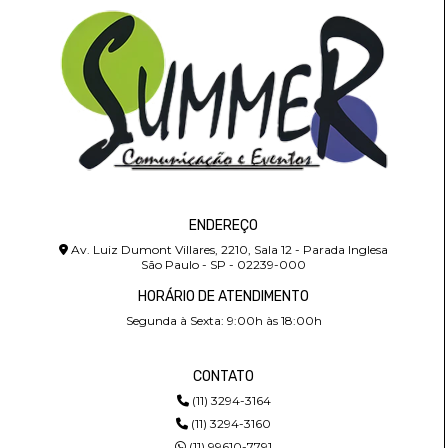
ENDEREÇO
Av. Luiz Dumont Villares, 2210, Sala 12 - Parada Inglesa
São Paulo - SP - 02239-000
HORÁRIO DE ATENDIMENTO
Segunda à Sexta: 9:00h às 18:00h
CONTATO
(11) 3294-3164
(11) 3294-3160
(11) 99610-7791