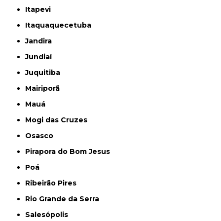
Itapevi
Itaquaquecetuba
Jandira
Jundiaí
Juquitiba
Mairiporã
Mauá
Mogi das Cruzes
Osasco
Pirapora do Bom Jesus
Poá
Ribeirão Pires
Rio Grande da Serra
Salesópolis