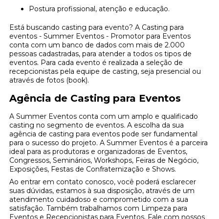
Postura profissional, atenção e educação.
Está buscando casting para evento? A Casting para
eventos - Summer Eventos - Promotor para Eventos
conta com um banco de dados com mais de 2.000
pessoas cadastradas, para atender a todos os tipos de
eventos. Para cada evento é realizada a seleção de
recepcionistas pela equipe de casting, seja presencial ou
através de fotos (book).
Agência de Casting para Eventos
A Summer Eventos conta com um amplo e qualificado
casting no segmento de eventos. A escolha da sua
agência de casting para eventos pode ser fundamental
para o sucesso do projeto. A Summer Eventos é a parceira
ideal para as produtoras e organizadoras de Eventos,
Congressos, Seminários, Workshops, Feiras de Negócio,
Exposições, Festas de Confraternização e Shows.
Ao entrar em contato conosco, você poderá esclarecer
suas dúvidas, estamos à sua disposição, através de um
atendimento cuidadoso e comprometido com a sua
satisfação. Também trabalhamos com Limpeza para
Eventos e Recepcionistas para Eventos. Fale com nossos