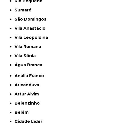
Rio Pequeno
Sumaré
São Domingos
Vila Anastácio
Vila Leopoldina
Vila Romana
Vila Sônia
Água Branca
Anália Franco
Aricanduva
Artur Alvim
Belenzinho
Belém
Cidade Líder