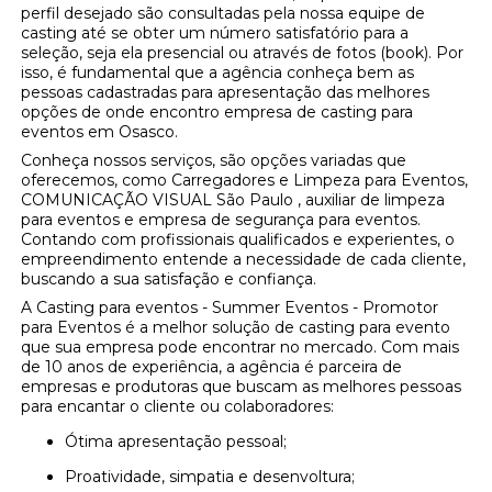
perfil desejado são consultadas pela nossa equipe de
casting até se obter um número satisfatório para a
seleção, seja ela presencial ou através de fotos (book). Por
isso, é fundamental que a agência conheça bem as
pessoas cadastradas para apresentação das melhores
opções de onde encontro empresa de casting para
eventos em Osasco.
Conheça nossos serviços, são opções variadas que
oferecemos, como Carregadores e Limpeza para Eventos,
COMUNICAÇÃO VISUAL São Paulo , auxiliar de limpeza
para eventos e empresa de segurança para eventos.
Contando com profissionais qualificados e experientes, o
empreendimento entende a necessidade de cada cliente,
buscando a sua satisfação e confiança.
A Casting para eventos - Summer Eventos - Promotor
para Eventos é a melhor solução de casting para evento
que sua empresa pode encontrar no mercado. Com mais
de 10 anos de experiência, a agência é parceira de
empresas e produtoras que buscam as melhores pessoas
para encantar o cliente ou colaboradores:
Ótima apresentação pessoal;
Proatividade, simpatia e desenvoltura;