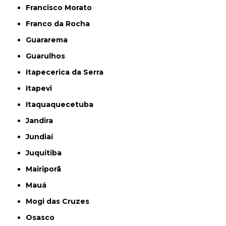
Francisco Morato
Franco da Rocha
Guararema
Guarulhos
Itapecerica da Serra
Itapevi
Itaquaquecetuba
Jandira
Jundiaí
Juquitiba
Mairiporã
Mauá
Mogi das Cruzes
Osasco