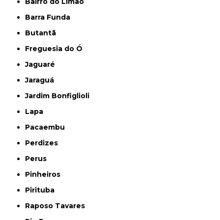
Bairro do Limão
Barra Funda
Butantã
Freguesia do Ó
Jaguaré
Jaraguá
Jardim Bonfiglioli
Lapa
Pacaembu
Perdizes
Perus
Pinheiros
Pirituba
Raposo Tavares