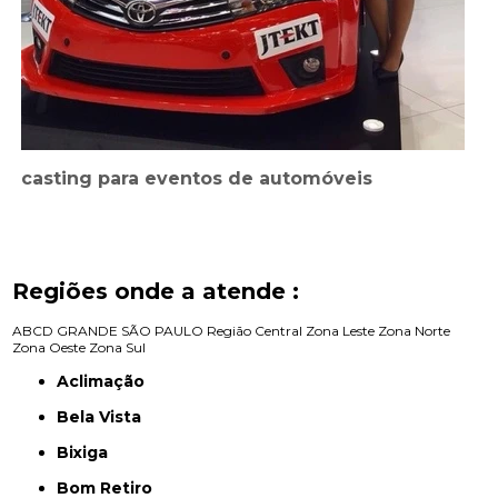
casting para eventos de automóveis
Regiões onde a atende :
ABCD
GRANDE SÃO PAULO
Região Central
Zona Leste
Zona Norte
Zona Oeste
Zona Sul
Aclimação
Bela Vista
Bixiga
Bom Retiro