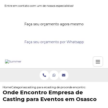
Entre em contato com um de nossos especialistas!
Faça seu orçamento agora mesmo
Faça seu orçamento por Whatsapp
Home
Categorias
casting para eventos
casting de promotores para eventos
onde encontro empresa de cas
Onde Encontro Empresa de
Casting para Eventos em Osasco