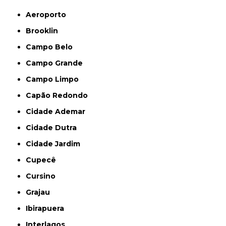
Aeroporto
Brooklin
Campo Belo
Campo Grande
Campo Limpo
Capão Redondo
Cidade Ademar
Cidade Dutra
Cidade Jardim
Cupecê
Cursino
Grajau
Ibirapuera
Interlagos