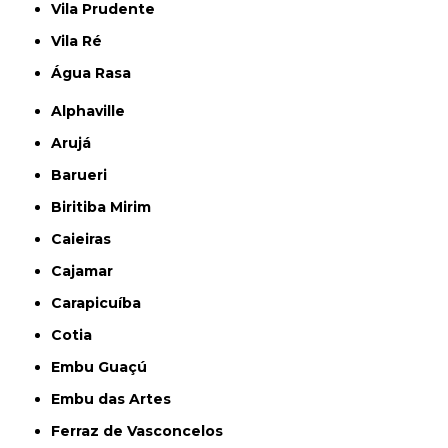
Vila Prudente
Vila Ré
Água Rasa
Alphaville
Arujá
Barueri
Biritiba Mirim
Caieiras
Cajamar
Carapicuíba
Cotia
Embu Guaçú
Embu das Artes
Ferraz de Vasconcelos