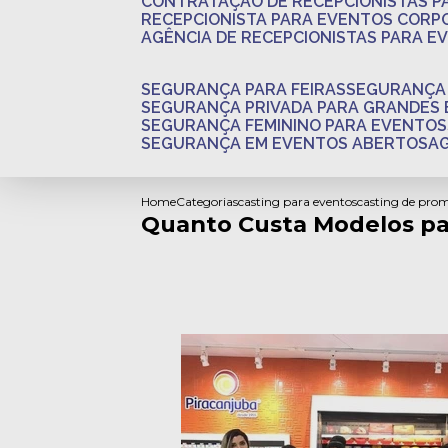
CONTRATAÇÃO DE RECEPCIONISTAS 
RECEPCIONISTA PARA EVENTOS CORP
AGÊNCIA DE RECEPCIONISTAS PARA E
SEGURANÇA PARA FEIRAS
SEGURANÇA
SEGURANÇA PRIVADA PARA GRANDES
SEGURANÇA FEMININO PARA EVENTOS
SEGURANÇA EM EVENTOS ABERTOS
Home
Categorias
casting para eventos
casting de pro
Quanto Custa Modelos par