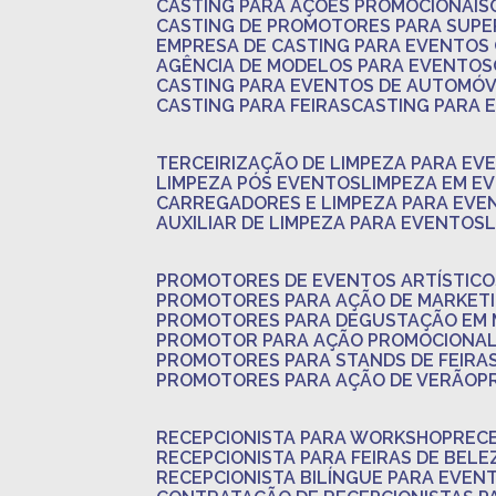
CASTING PARA AÇÕES PROMOCIONAIS
CASTING DE PROMOTORES PARA SUP
EMPRESA DE CASTING PARA EVENTOS
AGÊNCIA DE MODELOS PARA EVENTOS
CASTING PARA EVENTOS DE AUTOMÓV
CASTING PARA FEIRAS
CASTING PARA
TERCEIRIZAÇÃO DE LIMPEZA PARA EV
LIMPEZA PÓS EVENTOS
LIMPEZA EM E
CARREGADORES E LIMPEZA PARA EVE
AUXILIAR DE LIMPEZA PARA EVENTOS
PROMOTORES DE EVENTOS ARTÍSTICO
PROMOTORES PARA AÇÃO DE MARKET
PROMOTORES PARA DEGUSTAÇÃO EM
PROMOTOR PARA AÇÃO PROMOCIONA
PROMOTORES PARA STANDS DE FEIRA
PROMOTORES PARA AÇÃO DE VERÃO
RECEPCIONISTA PARA WORKSHOP
REC
RECEPCIONISTA PARA FEIRAS DE BELE
RECEPCIONISTA BILÍNGUE PARA EVEN