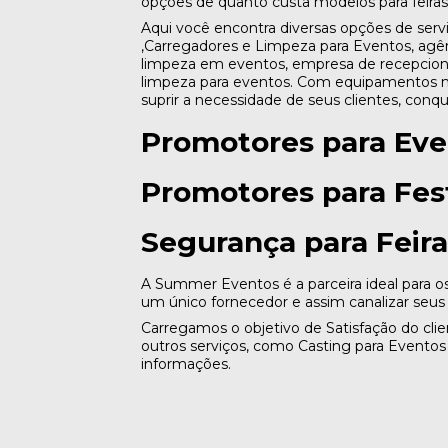
opções de quanto custa modelos para feira
Aqui você encontra diversas opções de s
,Carregadores e Limpeza para Eventos, agê
limpeza em eventos, empresa de recepcionis
limpeza para eventos. Com equipamentos m
suprir a necessidade de seus clientes, conq
Promotores para Eve
Promotores para Fest
Segurança para Feira
A Summer Eventos é a parceira ideal para o
um único fornecedor e assim canalizar seus
Carregamos o objetivo de Satisfação do c
outros serviços, como Casting para Evento
informações.