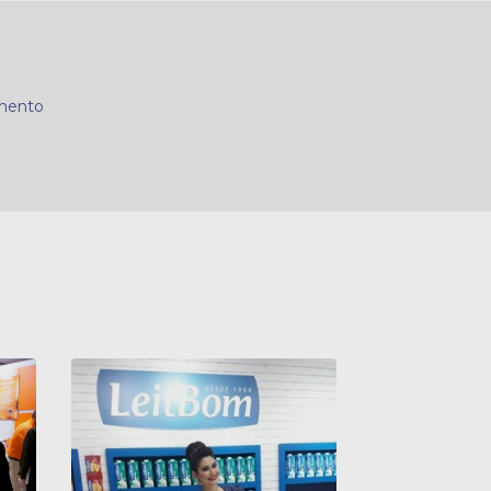
mento