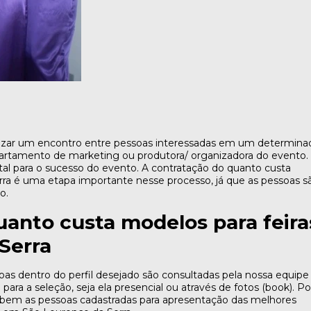
lizar um encontro entre pessoas interessadas em um determina
artamento de marketing ou produtora/ organizadora do evento.
al para o sucesso do evento. A contratação do quanto custa
ra é uma etapa importante nesse processo, já que as pessoas s
o.
uanto custa modelos para feira
Serra
oas dentro do perfil desejado são consultadas pela nossa equipe
para a seleção, seja ela presencial ou através de fotos (book). Po
 bem as pessoas cadastradas para apresentação das melhores