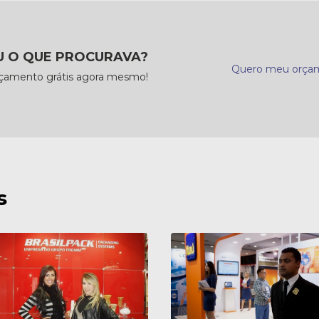
 O QUE PROCURAVA?
Quero meu orça
rçamento grátis agora mesmo!
s