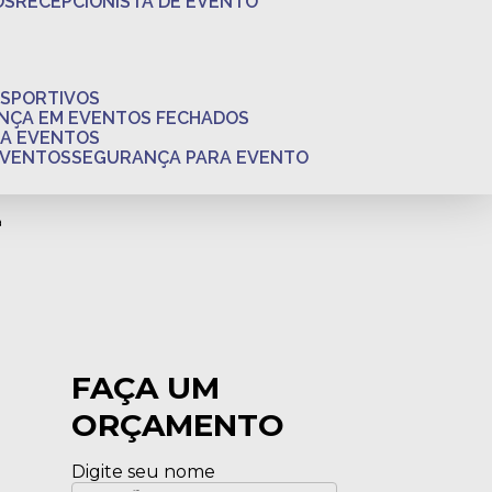
OS
RECEPCIONISTA DE EVENTO
ESPORTIVOS
ANÇA EM EVENTOS FECHADOS
RA EVENTOS
EVENTOS
SEGURANÇA PARA EVENTO
a
FAÇA UM
ORÇAMENTO
Digite seu nome