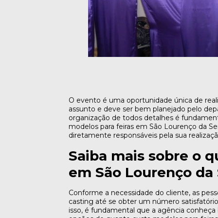
O evento é uma oportunidade única de rea
assunto e deve ser bem planejado pelo dep
organização de todos detalhes é fundament
modelos para feiras em São Lourenço da Ser
diretamente responsáveis pela sua realizaçã
Saiba mais sobre o q
em São Lourenço da 
Conforme a necessidade do cliente, as pess
casting até se obter um número satisfatório 
isso, é fundamental que a agência conheça