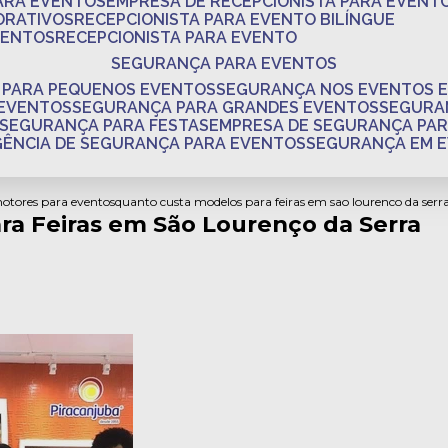
PARA EVENTOS
EMPRESA DE RECEPCIONISTA PARA EVENT
ORATIVOS
RECEPCIONISTA PARA EVENTO BILÍNGUE
VENTOS
RECEPCIONISTA PARA EVENTO
SEGURANÇA PARA EVENTOS
 PARA PEQUENOS EVENTOS
SEGURANÇA NOS EVENTOS 
 EVENTOS
SEGURANÇA PARA GRANDES EVENTOS
SEGUR
SEGURANÇA PARA FESTAS
EMPRESA DE SEGURANÇA PA
AGÊNCIA DE SEGURANÇA PARA EVENTOS
SEGURANÇA EM 
motores para eventos
quanto custa modelos para feiras em sao lourenco da serr
a Feiras em São Lourenço da Serra