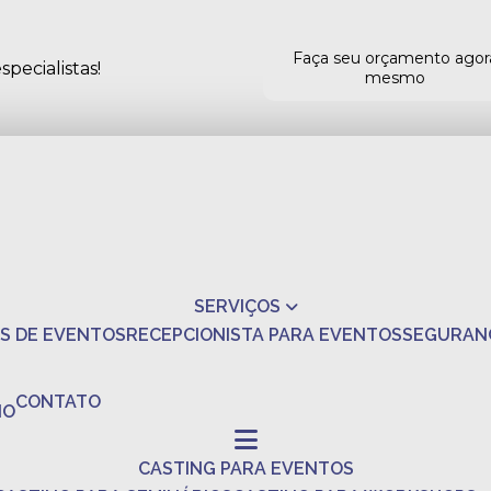
Faça seu orçamento agor
pecialistas!
mesmo
SERVIÇOS
S DE EVENTOS
RECEPCIONISTA PARA EVENTOS
SEGURAN
CONTATO
NO
CASTING PARA EVENTOS