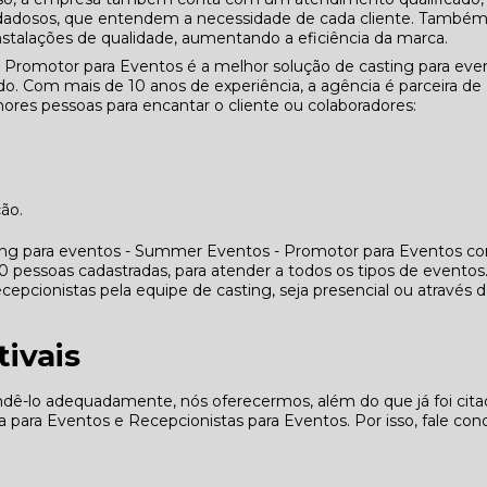
cuidadosos, que entendem a necessidade de cada cliente. També
nstalações de qualidade, aumentando a eficiência da marca.
 Promotor para Eventos é a melhor solução de casting para eve
. Com mais de 10 anos de experiência, a agência é parceira de
res pessoas para encantar o cliente ou colaboradores:
ção.
ing para eventos - Summer Eventos - Promotor para Eventos co
essoas cadastradas, para atender a todos os tipos de eventos
cepcionistas pela equipe de casting, seja presencial ou através 
ivais
endê-lo adequadamente, nós oferecermos, além do que já foi cita
 para Eventos e Recepcionistas para Eventos. Por isso, fale con