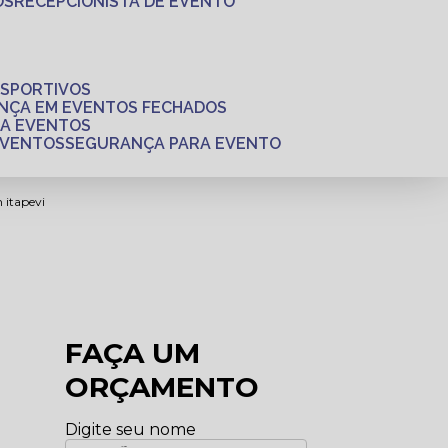
OS
RECEPCIONISTA DE EVENTO
ESPORTIVOS
ANÇA EM EVENTOS FECHADOS
RA EVENTOS
EVENTOS
SEGURANÇA PARA EVENTO
 itapevi
FAÇA UM
ORÇAMENTO
Digite seu nome