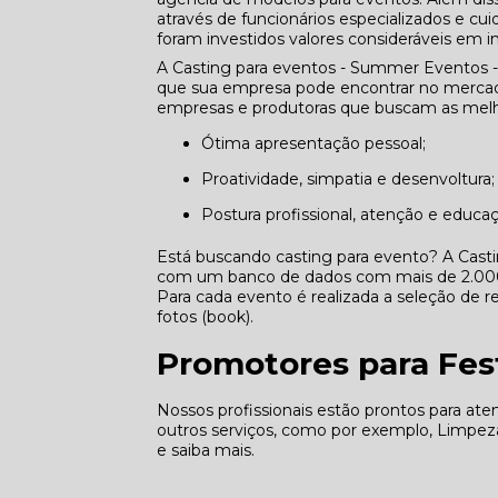
através de funcionários especializados e 
foram investidos valores consideráveis em i
A Casting para eventos - Summer Eventos -
que sua empresa pode encontrar no mercado
empresas e produtoras que buscam as melho
Ótima apresentação pessoal;
Proatividade, simpatia e desenvoltura;
Postura profissional, atenção e educa
Está buscando casting para evento? A Cast
com um banco de dados com mais de 2.000 p
Para cada evento é realizada a seleção de re
fotos (book).
Promotores para Fest
Nossos profissionais estão prontos para at
outros serviços, como por exemplo, Limpeza
e saiba mais.