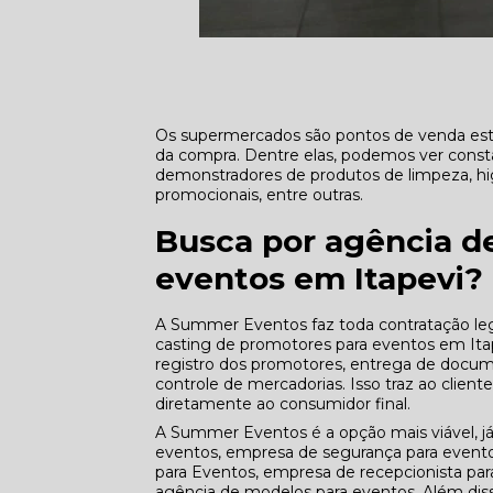
Os supermercados são pontos de venda estr
da compra. Dentre elas, podemos ver const
demonstradores de produtos de limpeza, hig
promocionais, entre outras.
Busca por agência d
eventos em Itapevi?
A Summer Eventos faz toda contratação leg
casting de promotores para eventos em Itap
registro dos promotores, entrega de docume
controle de mercadorias. Isso traz ao clien
diretamente ao consumidor final.
A Summer Eventos é a opção mais viável, já 
eventos, empresa de segurança para even
para Eventos, empresa de recepcionista par
agência de modelos para eventos. Além di