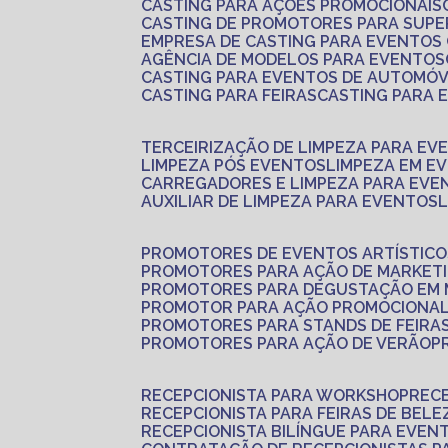
CASTING PARA AÇÕES PROMOCIONAIS
CASTING DE PROMOTORES PARA SUP
EMPRESA DE CASTING PARA EVENTOS
AGÊNCIA DE MODELOS PARA EVENTOS
CASTING PARA EVENTOS DE AUTOMÓV
CASTING PARA FEIRAS
CASTING PARA
TERCEIRIZAÇÃO DE LIMPEZA PARA EV
LIMPEZA PÓS EVENTOS
LIMPEZA EM E
CARREGADORES E LIMPEZA PARA EVE
AUXILIAR DE LIMPEZA PARA EVENTOS
PROMOTORES DE EVENTOS ARTÍSTICO
PROMOTORES PARA AÇÃO DE MARKET
PROMOTORES PARA DEGUSTAÇÃO EM
PROMOTOR PARA AÇÃO PROMOCIONA
PROMOTORES PARA STANDS DE FEIRA
PROMOTORES PARA AÇÃO DE VERÃO
RECEPCIONISTA PARA WORKSHOP
REC
RECEPCIONISTA PARA FEIRAS DE BELE
RECEPCIONISTA BILÍNGUE PARA EVEN