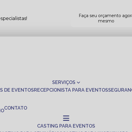
Faça seu orçamento agor
pecialistas!
mesmo
SERVIÇOS
S DE EVENTOS
RECEPCIONISTA PARA EVENTOS
SEGURAN
CONTATO
NO
CASTING PARA EVENTOS