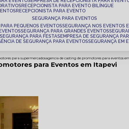
PARA EVENTOS
EMPRESA DE RECEPCIONISTA PARA EVENT
ORATIVOS
RECEPCIONISTA PARA EVENTO BILÍNGUE
VENTOS
RECEPCIONISTA PARA EVENTO
SEGURANÇA PARA EVENTOS
 PARA PEQUENOS EVENTOS
SEGURANÇA NOS EVENTOS 
 EVENTOS
SEGURANÇA PARA GRANDES EVENTOS
SEGUR
SEGURANÇA PARA FESTAS
EMPRESA DE SEGURANÇA PA
AGÊNCIA DE SEGURANÇA PARA EVENTOS
SEGURANÇA EM 
motores para supermercados
agencia de casting de promotores para eventos em
omotores para Eventos em Itapevi