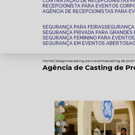
CONTRATAÇÃO DE RECEPCIONISTAS 
RECEPCIONISTA PARA EVENTOS CORP
AGÊNCIA DE RECEPCIONISTAS PARA E
SEGURANÇA PARA FEIRAS
SEGURANÇA
SEGURANÇA PRIVADA PARA GRANDES
SEGURANÇA FEMININO PARA EVENTOS
SEGURANÇA EM EVENTOS ABERTOS
Home
Categorias
casting para eventos
casting de pro
Agência de Casting de Pr