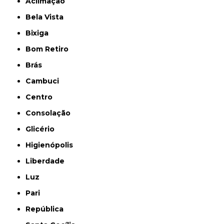
Aclimação
Bela Vista
Bixiga
Bom Retiro
Brás
Cambuci
Centro
Consolação
Glicério
Higienópolis
Liberdade
Luz
Pari
República