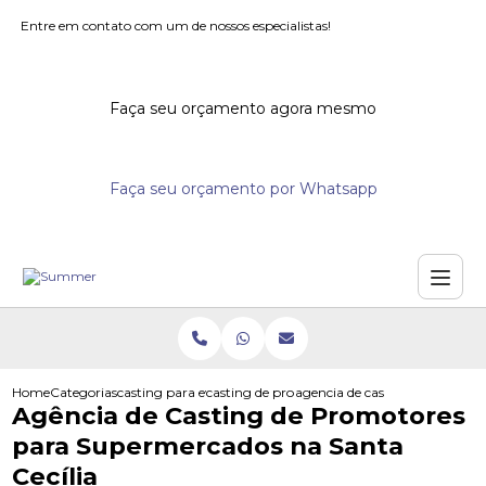
Entre em contato com um de nossos especialistas!
Faça seu orçamento agora mesmo
Faça seu orçamento por Whatsapp
Home
Categorias
casting para eventos
casting de promotores para supermercados
agencia de casting de promoto
Agência de Casting de Promotores
para Supermercados na Santa
Cecília