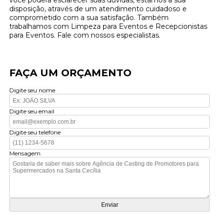
você poderá esclarecer suas dúvidas, estamos à sua
disposição, através de um atendimento cuidadoso e
comprometido com a sua satisfação. Também
trabalhamos com Limpeza para Eventos e Recepcionistas
para Eventos. Fale com nossos especialistas.
FAÇA UM ORÇAMENTO
Digite seu nome
Digite seu email
Digite seu telefone
Mensagem