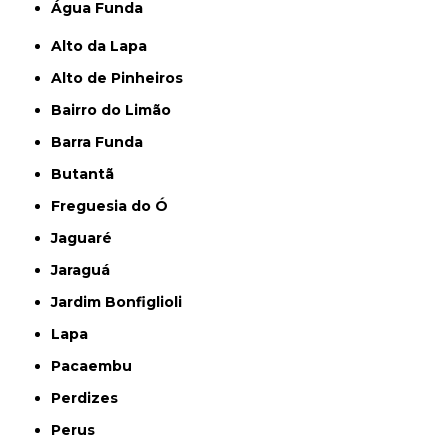
Água Funda
Alto da Lapa
Alto de Pinheiros
Bairro do Limão
Barra Funda
Butantã
Freguesia do Ó
Jaguaré
Jaraguá
Jardim Bonfiglioli
Lapa
Pacaembu
Perdizes
Perus