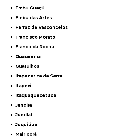
Embu Guaçú
Embu das Artes
Ferraz de Vasconcelos
Francisco Morato
Franco da Rocha
Guararema
Guarulhos
Itapecerica da Serra
Itapevi
Itaquaquecetuba
Jandira
Jundiaí
Juquitiba
Mairiporã