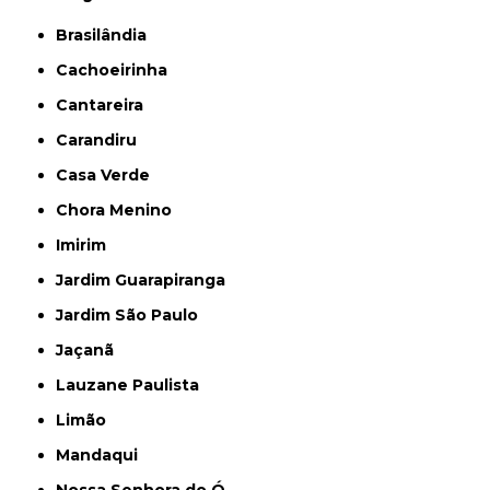
Brasilândia
Cachoeirinha
Cantareira
Carandiru
Casa Verde
Chora Menino
Imirim
Jardim Guarapiranga
Jardim São Paulo
Jaçanã
Lauzane Paulista
Limão
Mandaqui
Nossa Senhora do Ó