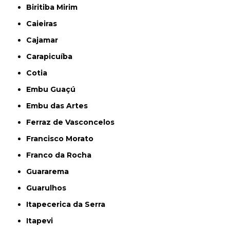
Biritiba Mirim
Caieiras
Cajamar
Carapicuíba
Cotia
Embu Guaçú
Embu das Artes
Ferraz de Vasconcelos
Francisco Morato
Franco da Rocha
Guararema
Guarulhos
Itapecerica da Serra
Itapevi