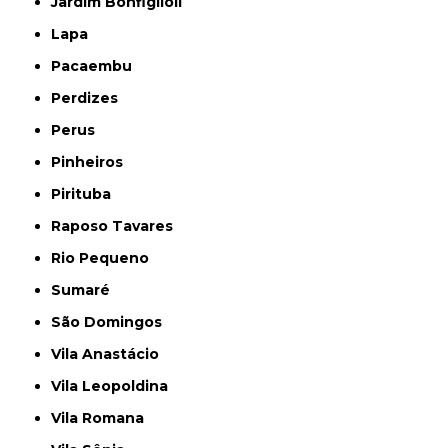
Jardim Bonfiglioli
Lapa
Pacaembu
Perdizes
Perus
Pinheiros
Pirituba
Raposo Tavares
Rio Pequeno
Sumaré
São Domingos
Vila Anastácio
Vila Leopoldina
Vila Romana