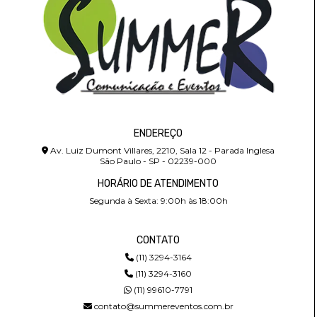
ENDEREÇO
Av. Luiz Dumont Villares, 2210, Sala 12 - Parada Inglesa
São Paulo - SP - 02239-000
HORÁRIO DE ATENDIMENTO
Segunda à Sexta: 9:00h às 18:00h
CONTATO
(11) 3294-3164
(11) 3294-3160
(11) 99610-7791
contato@summereventos.com.br