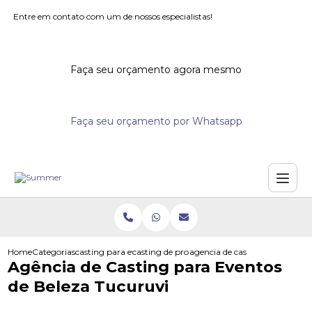
Entre em contato com um de nossos especialistas!
Faça seu orçamento agora mesmo
Faça seu orçamento por Whatsapp
Home
Categorias
casting para eventos
casting de promotores para supermercados
agencia de casting para evento
Agência de Casting para Eventos
de Beleza Tucuruvi