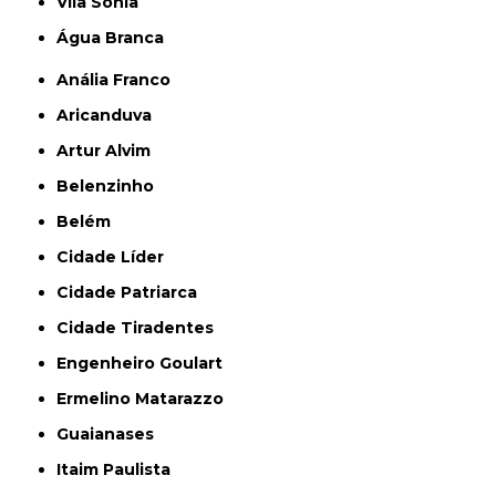
Vila Sônia
Água Branca
Anália Franco
Aricanduva
Artur Alvim
Belenzinho
Belém
Cidade Líder
Cidade Patriarca
Cidade Tiradentes
Engenheiro Goulart
Ermelino Matarazzo
Guaianases
Itaim Paulista