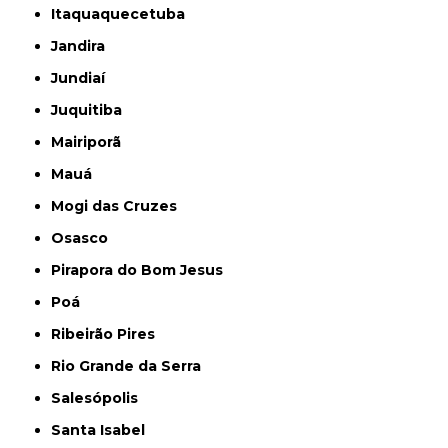
Itaquaquecetuba
Jandira
Jundiaí
Juquitiba
Mairiporã
Mauá
Mogi das Cruzes
Osasco
Pirapora do Bom Jesus
Poá
Ribeirão Pires
Rio Grande da Serra
Salesópolis
Santa Isabel