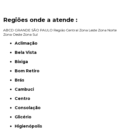
Regiões onde a atende :
ABCD
GRANDE SÃO PAULO
Região Central
Zona Leste
Zona Norte
Zona Oeste
Zona Sul
Aclimação
Bela Vista
Bixiga
Bom Retiro
Brás
Cambuci
Centro
Consolação
Glicério
Higienópolis