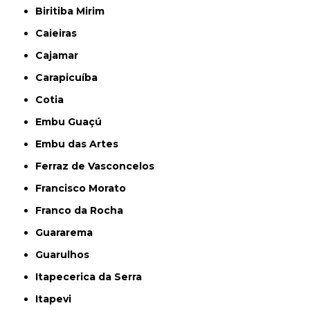
Biritiba Mirim
Caieiras
Cajamar
Carapicuíba
Cotia
Embu Guaçú
Embu das Artes
Ferraz de Vasconcelos
Francisco Morato
Franco da Rocha
Guararema
Guarulhos
Itapecerica da Serra
Itapevi