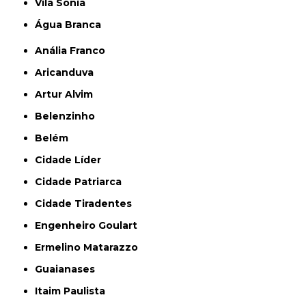
Vila Sônia
Água Branca
Anália Franco
Aricanduva
Artur Alvim
Belenzinho
Belém
Cidade Líder
Cidade Patriarca
Cidade Tiradentes
Engenheiro Goulart
Ermelino Matarazzo
Guaianases
Itaim Paulista