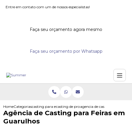
Entre em contato com um de nossos especialistas!
Faça seu orçamento agora mesmo
Faça seu orçamento por Whatsapp
Home
Categorias
casting para eventos
casting de promotores para supermercados
agencia de casting para feira
Agência de Casting para Feiras em
Guarulhos