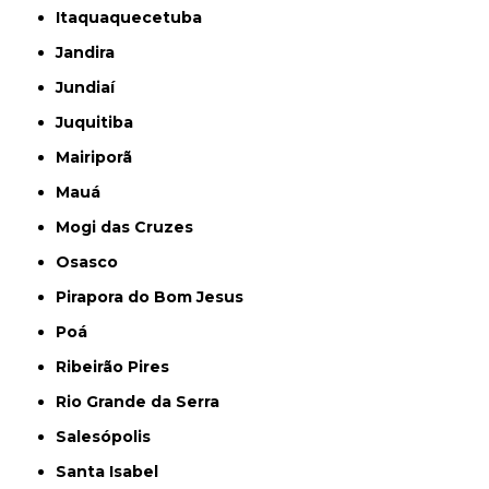
Itaquaquecetuba
Jandira
Jundiaí
Juquitiba
Mairiporã
Mauá
Mogi das Cruzes
Osasco
Pirapora do Bom Jesus
Poá
Ribeirão Pires
Rio Grande da Serra
Salesópolis
Santa Isabel