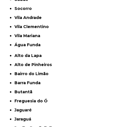
Socorro
Vila Andrade
Vila Clementino
Vila Mariana
Água Funda
Alto da Lapa
Alto de Pinheiros
Bairro do Limão
Barra Funda
Butantã
Freguesia do Ó
Jaguaré
Jaraguá