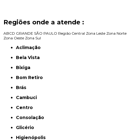
Regiões onde a atende :
ABCD
GRANDE SÃO PAULO
Região Central
Zona Leste
Zona Norte
Zona Oeste
Zona Sul
Aclimação
Bela Vista
Bixiga
Bom Retiro
Brás
Cambuci
Centro
Consolação
Glicério
Higienópolis