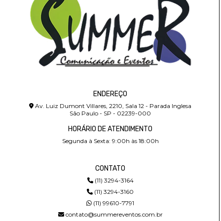
ENDEREÇO
Av. Luiz Dumont Villares, 2210, Sala 12 - Parada Inglesa
São Paulo - SP - 02239-000
HORÁRIO DE ATENDIMENTO
Segunda à Sexta: 9:00h às 18:00h
CONTATO
(11) 3294-3164
(11) 3294-3160
(11) 99610-7791
contato@summereventos.com.br