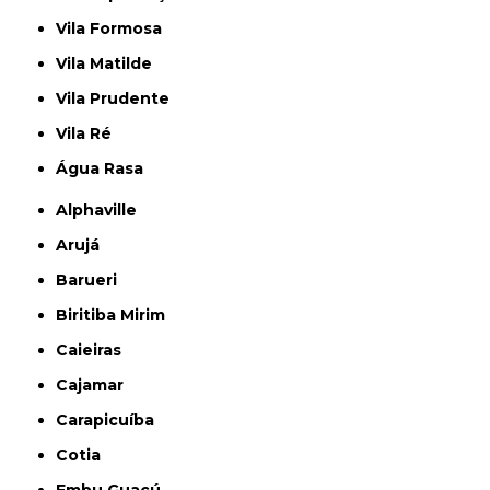
Vila Formosa
Vila Matilde
Vila Prudente
Vila Ré
Água Rasa
Alphaville
Arujá
Barueri
Biritiba Mirim
Caieiras
Cajamar
Carapicuíba
Cotia
Embu Guaçú