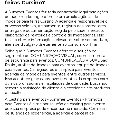
feiras Cursino?
A Summer Eventos faz toda contratação legal para ações
de trade marketing e oferece um amplo agência de
modelos para feiras Cursino. A agência é responsável pelo
processo seletivo, treinamento, registro dos promotores,
entrega de documentação exigida pelo supermercado,
elaboração de relatórios e controle de mercadorias. Isso
traz ao cliente informações relevantes sobre seu produto,
além de divulgá-lo diretamente ao consumidor final.
Saiba que a Summer Eventos oferece a solução no
segmento de COMUNICAÇÃO VISUAL, como, empresa
de segurança para eventos, COMUNICAÇÃO VISUAL São
Paulo , auxiliar de limpeza para eventos, equipe de limpeza
para eventos, Carregadores e Limpeza para Eventos,
agência de modelos para eventos, entre outros serviços.
Isso acontece graças aos investimentos da empresa com
ótimos profissionais e instalações de qualidade, buscando
sempre a satisfação do cliente e a excelência em produtos
e trabalhos.
A Casting para eventos - Summer Eventos - Promotor
para Eventos é a melhor solução de casting para evento
que sua empresa pode encontrar no mercado. Com mais
de 10 anos de experiência, a agência é parceira de