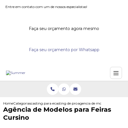
Entre em contato com um de nossos especialistas!
Faça seu orçamento agora mesmo
Faça seu orçamento por Whatsapp
Home
Categorias
casting para eventos
casting de promotores para supermercados
agencia de modelos para feiras
Agência de Modelos para Feiras
Cursino