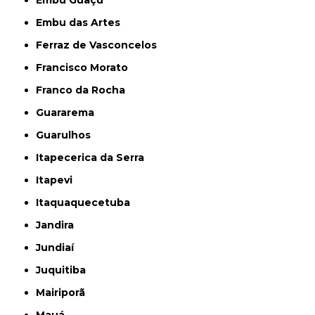
Embu das Artes
Ferraz de Vasconcelos
Francisco Morato
Franco da Rocha
Guararema
Guarulhos
Itapecerica da Serra
Itapevi
Itaquaquecetuba
Jandira
Jundiaí
Juquitiba
Mairiporã
Mauá