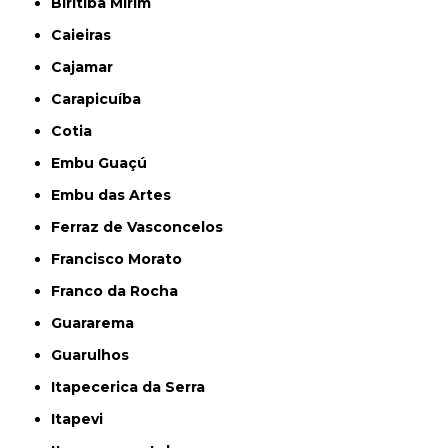
Biritiba Mirim
Caieiras
Cajamar
Carapicuíba
Cotia
Embu Guaçú
Embu das Artes
Ferraz de Vasconcelos
Francisco Morato
Franco da Rocha
Guararema
Guarulhos
Itapecerica da Serra
Itapevi