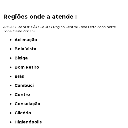
Regiões onde a atende :
ABCD
GRANDE SÃO PAULO
Região Central
Zona Leste
Zona Norte
Zona Oeste
Zona Sul
Aclimação
Bela Vista
Bixiga
Bom Retiro
Brás
Cambuci
Centro
Consolação
Glicério
Higienópolis