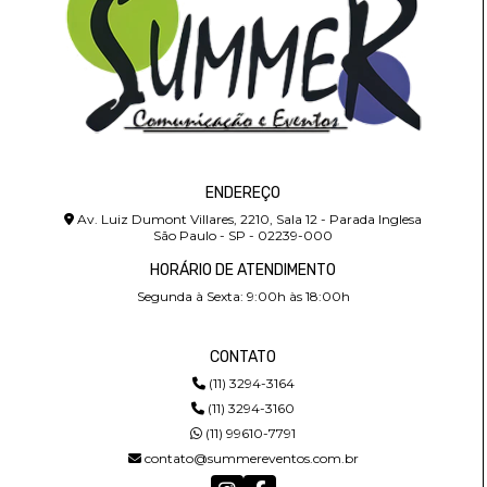
ENDEREÇO
Av. Luiz Dumont Villares, 2210, Sala 12 - Parada Inglesa
São Paulo - SP - 02239-000
HORÁRIO DE ATENDIMENTO
Segunda à Sexta: 9:00h às 18:00h
CONTATO
(11) 3294-3164
(11) 3294-3160
(11) 99610-7791
contato@summereventos.com.br