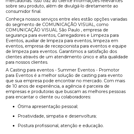
mercadorias. Isso traz ao cliente informações relevantes
sobre seu produto, além de divulgá-lo diretamente ao
consumidor final.
Conheça nossos serviços entre eles estão opções variadas
do segmento de COMUNICAÇÃO VISUAL, como
COMUNICAÇÃO VISUAL São Paulo , empresa de
segurança para eventos, Carregadores e Limpeza para
Eventos, auxiliar de limpeza para eventos, limpeza em
eventos, empresa de recepcionista para eventos e equipe
de limpeza para eventos. Garantimos a satisfação dos
clientes através de um atendimento único e alta qualidade
para nossos clientes.
A Casting para eventos - Summer Eventos - Promotor
para Eventos é a melhor solução de casting para evento
que sua empresa pode encontrar no mercado. Com mais
de 10 anos de experiência, a agência é parceira de
empresas e produtoras que buscam as melhores pessoas
para encantar o cliente ou colaboradores:
Ótima apresentação pessoal;
Proatividade, simpatia e desenvoltura;
Postura profissional, atenção e educação.