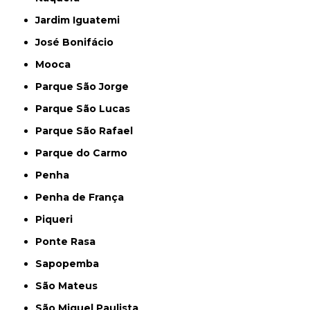
Jardim Iguatemi
José Bonifácio
Mooca
Parque São Jorge
Parque São Lucas
Parque São Rafael
Parque do Carmo
Penha
Penha de França
Piqueri
Ponte Rasa
Sapopemba
São Mateus
São Miguel Paulista