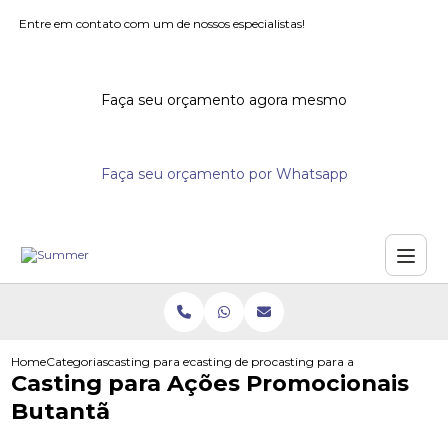
Entre em contato com um de nossos especialistas!
Faça seu orçamento agora mesmo
Faça seu orçamento por Whatsapp
Home
Categorias
casting para eventos
casting de promotores para supermercados
casting para acoes promocion
Casting para Ações Promocionais
Butantã