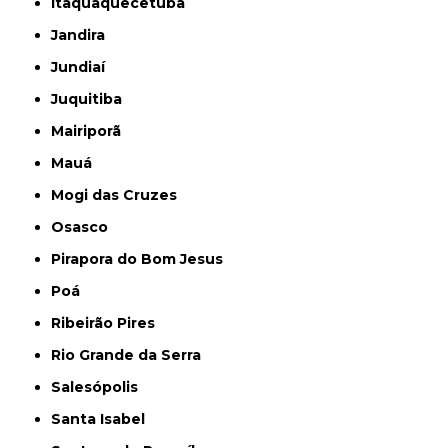
Itaquaquecetuba
Jandira
Jundiaí
Juquitiba
Mairiporã
Mauá
Mogi das Cruzes
Osasco
Pirapora do Bom Jesus
Poá
Ribeirão Pires
Rio Grande da Serra
Salesópolis
Santa Isabel