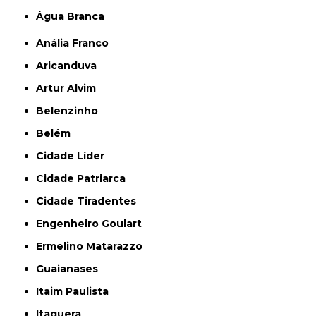
Água Branca
Anália Franco
Aricanduva
Artur Alvim
Belenzinho
Belém
Cidade Líder
Cidade Patriarca
Cidade Tiradentes
Engenheiro Goulart
Ermelino Matarazzo
Guaianases
Itaim Paulista
Itaquera