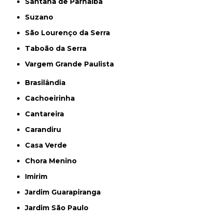
Santana de Parnaíba
Suzano
São Lourenço da Serra
Taboão da Serra
Vargem Grande Paulista
Brasilândia
Cachoeirinha
Cantareira
Carandiru
Casa Verde
Chora Menino
Imirim
Jardim Guarapiranga
Jardim São Paulo