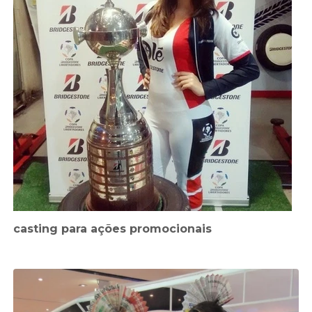
casting para ações promocionais